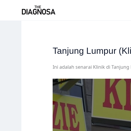
Skip
to
content
Tanjung Lumpur (Kli
Ini adalah senarai Klinik di Tanju