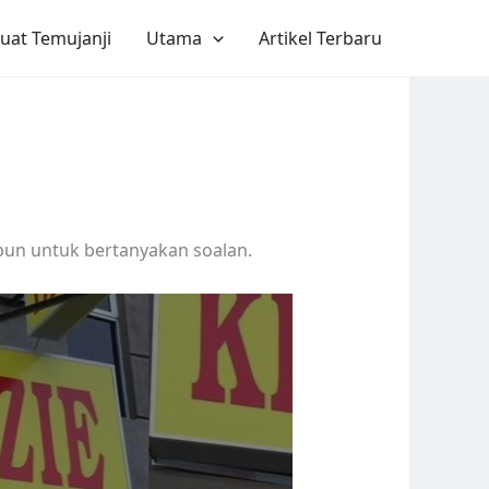
uat Temujanji
Utama
Artikel Terbaru
upun untuk bertanyakan soalan.