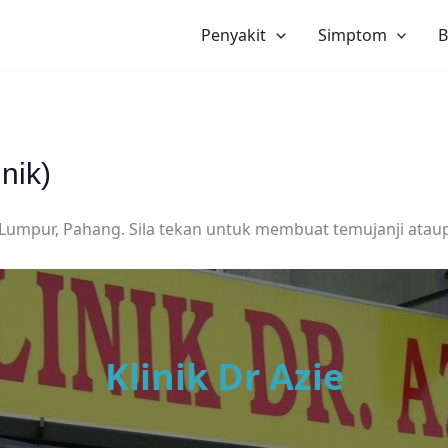
Penyakit
Simptom
B
nik)
ng Lumpur, Pahang. Sila tekan untuk membuat temujanji ata
Klinik Dr Azie