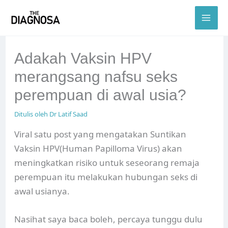
Skip
to
content
Adakah Vaksin HPV
merangsang nafsu seks
perempuan di awal usia?
Ditulis oleh
Dr Latif Saad
Viral satu post yang mengatakan Suntikan
Vaksin HPV(Human Papilloma Virus) akan
meningkatkan risiko untuk seseorang remaja
perempuan itu melakukan hubungan seks di
awal usianya.
Nasihat saya baca boleh, percaya tunggu dulu