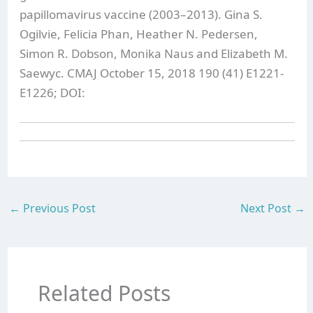
papillomavirus vaccine (2003–2013). Gina S.
Ogilvie, Felicia Phan, Heather N. Pedersen,
Simon R. Dobson, Monika Naus and Elizabeth M.
Saewyc. CMAJ October 15, 2018 190 (41) E1221-
E1226; DOI:
←
Previous Post
Next Post
→
Related Posts