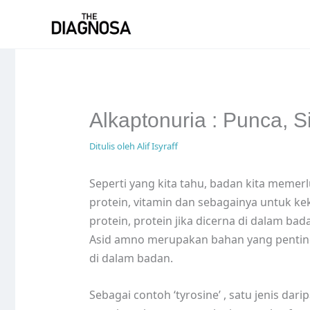
Skip
to
content
Alkaptonuria : Punca,
Ditulis oleh
Alif Isyraff
Seperti yang kita tahu, badan kita memer
protein, vitamin dan sebagainya untuk ke
protein, protein jika dicerna di dalam ba
Asid amno merupakan bahan yang penti
di dalam badan.
Sebagai contoh ‘tyrosine’ , satu jenis d