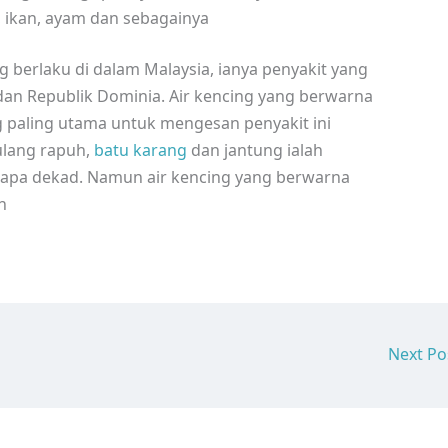
, ikan, ayam dan sebagainya
ng berlaku di dalam Malaysia, ianya penyakit yang
 dan Republik Dominia. Air kencing yang berwarna
 paling utama untuk mengesan penyakit ini
tulang rapuh,
batu karang
dan jantung ialah
apa dekad. Namun air kencing yang berwarna
n
Next P