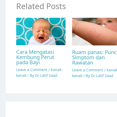
Related Posts
Cara Mengatasi
Ruam panas: Punc
Kembung Perut
Simptom dan
pada Bayi
Rawatan
Leave a Comment
/
Kanak-
Leave a Comment
/
Kanak
kanak
/ By
Dr Latif Saad
kanak
/ By
Dr Latif Saad