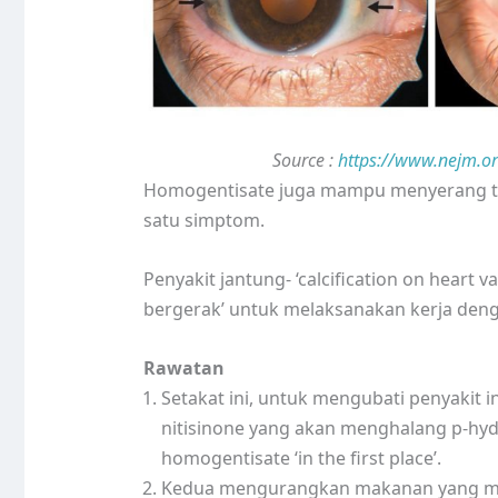
Source :
https://www.nejm.o
Homogentisate juga mampu menyerang tulan
satu simptom.
Penyakit jantung- ‘calcification on heart 
bergerak’ untuk melaksanakan kerja deng
Rawatan
Setakat ini, untuk mengubati penyakit
nitisinone yang akan menghalang p-hydr
homogentisate ‘in the first place’.
Kedua mengurangkan makanan yang menga