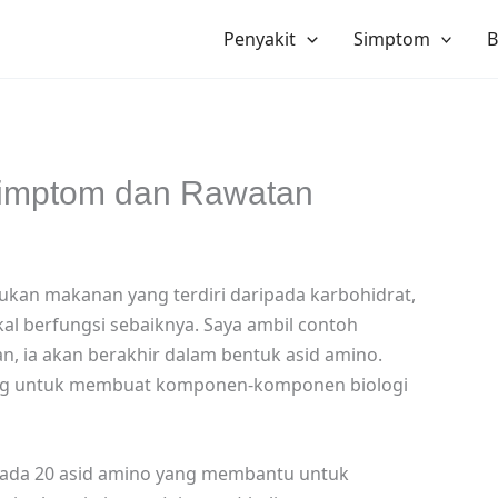
Penyakit
Simptom
B
 Simptom dan Rawatan
lukan makanan yang terdiri daripada karbohidrat,
kal berfungsi sebaiknya. Saya ambil contoh
dan, ia akan berakhir dalam bentuk asid amino.
ng untuk membuat komponen-komponen biologi
aripada 20 asid amino yang membantu untuk