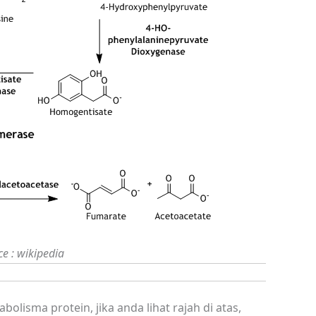
ce : wikipedia
lisma protein, jika anda lihat rajah di atas,