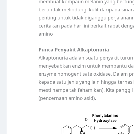
membuat kompaun melanin yang berfungsi
bertindak melindungi kulit daripada sin
penting untuk tidak diganggu perjalanann
ceritakan pada hari ini berkait rapat den
amino
Punca Penyakit Alkaptonuria
Alkaptonuria adalah suatu penyakit turun
menyebabkan enzim untuk membantu dalam
enzyme homogentisate oxidase. Dalam prose
kepada satu jenis yang lain hingga terhasi
mesti hampa tak faham kan). Kita panggil
(pencernaan amino asid).