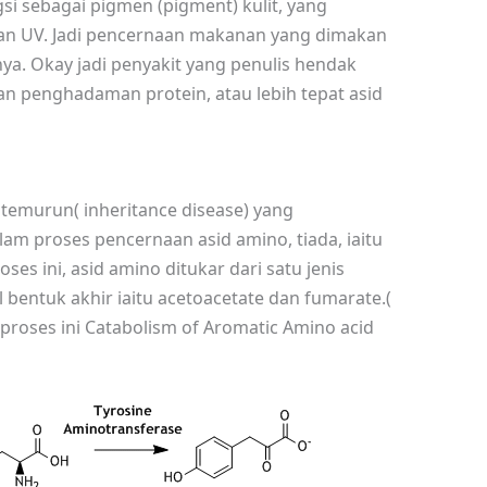
 sebagai pigmen (pigment) kulit, yang
aran UV. Jadi pencernaan makanan yang dimakan
ya. Okay jadi penyakit yang penulis hendak
gan penghadaman protein, atau lebih tepat asid
 temurun( inheritance disease) yang
 proses pencernaan asid amino, tiada, iaitu
s ini, asid amino ditukar dari satu jenis
l bentuk akhir iaitu acetoacetate dan fumarate.(
 proses ini Catabolism of Aromatic Amino acid