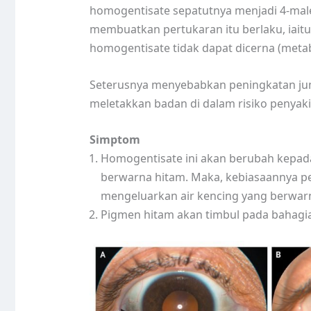
homogentisate sepatutnya menjadi 4-male
membuatkan pertukaran itu berlaku, iait
homogentisate tidak dapat dicerna (metab
Seterusnya menyebabkan peningkatan ju
meletakkan badan di dalam risiko penyakit
Simptom
Homogentisate ini akan berubah kepada
berwarna hitam. Maka, kebiasaannya pe
mengeluarkan air kencing yang berwar
Pigmen hitam akan timbul pada bahagian