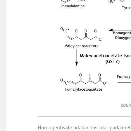
sour
Homogentisate adalah hasil daripada metabo