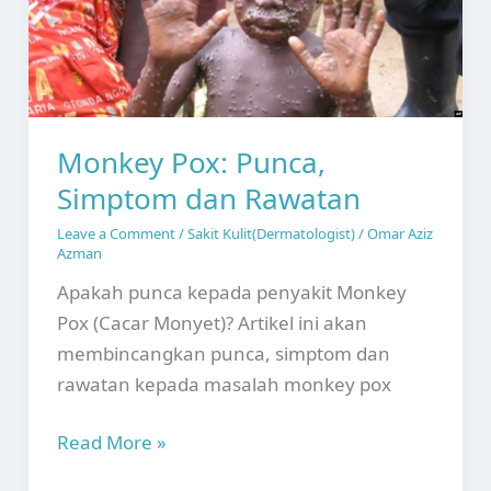
Monkey Pox: Punca,
Simptom dan Rawatan
Leave a Comment
/
Sakit Kulit(Dermatologist)
/
Omar Aziz
Azman
Apakah punca kepada penyakit Monkey
Pox (Cacar Monyet)? Artikel ini akan
membincangkan punca, simptom dan
rawatan kepada masalah monkey pox
Monkey
Read More »
Pox: