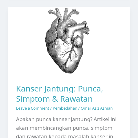
Simptom
&
Rawatan
Kanser Jantung: Punca,
Simptom & Rawatan
Leave a Comment
/
Pembedahan
/
Omar Aziz Azman
Apakah punca kanser jantung? Artikel ini
akan membincangkan punca, simptom
dan rawatan kepada masalah kanser ini.