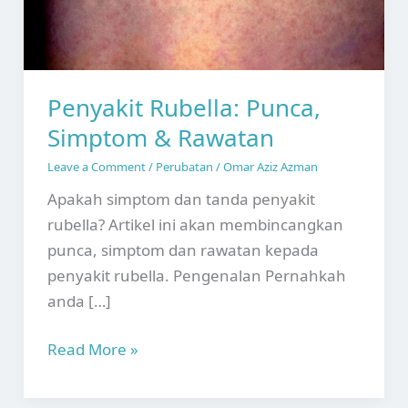
Penyakit Rubella: Punca,
Simptom & Rawatan
Leave a Comment
/
Perubatan
/
Omar Aziz Azman
Apakah simptom dan tanda penyakit
rubella? Artikel ini akan membincangkan
punca, simptom dan rawatan kepada
penyakit rubella. Pengenalan Pernahkah
anda […]
Penyakit
Read More »
Rubella:
Punca,