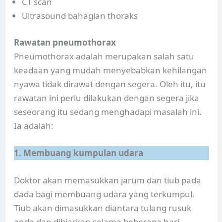
CT scan
Ultrasound bahagian thoraks
Rawatan pneumothorax
Pneumothorax adalah merupakan salah satu
keadaan yang mudah menyebabkan kehilangan
nyawa tidak dirawat dengan segera. Oleh itu, itu
rawatan ini perlu dilakukan dengan segera jika
seseorang itu sedang menghadapi masalah ini.
Ia adalah:
1. Membuang kumpulan udara
Doktor akan memasukkan jarum dan tiub pada
dada bagi membuang udara yang terkumpul.
Tiub akan dimasukkan diantara tulang rusuk
anda dan dibiarkan selama beberapa hari