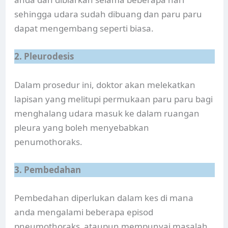
sehingga udara sudah dibuang dan paru paru
dapat mengembang seperti biasa.
2. Pleurodesis
Dalam prosedur ini, doktor akan melekatkan
lapisan yang melitupi permukaan paru paru bagi
menghalang udara masuk ke dalam ruangan
pleura yang boleh menyebabkan
penumothoraks.
3. Pembedahan
Pembedahan diperlukan dalam kes di mana
anda mengalami beberapa episod
pneumothoraks ataupun mempunyai masalah