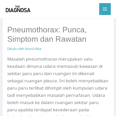
Skip
to
content
Pneumothorax: Punca,
Simptom dan Rawatan
Ditulis oleh
Nurul Afza
Masalah pneumothorax merupakan satu
keadaan dimana udara memasuki kawasan di
sekitar paru paru dan ruangan ini dikenali
sebagai ruangan pleura. Ini boleh menyebabkan
paru paru terlibat dihimpit oleh kumpulan udara
tadi menyebabkan masalah pernafasan. Udara
boleh masuk ke dalam ruangan sekitar paru
paru apabila terdapat kecederaan pada