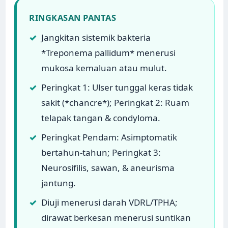
RINGKASAN PANTAS
✓
Jangkitan sistemik bakteria
*Treponema pallidum* menerusi
mukosa kemaluan atau mulut.
✓
Peringkat 1: Ulser tunggal keras tidak
sakit (*chancre*); Peringkat 2: Ruam
telapak tangan & condyloma.
✓
Peringkat Pendam: Asimptomatik
bertahun-tahun; Peringkat 3:
Neurosifilis, sawan, & aneurisma
jantung.
✓
Diuji menerusi darah VDRL/TPHA;
dirawat berkesan menerusi suntikan