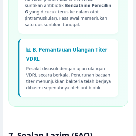
suntikan antibiotik
Benzathine Penicillin
G
yang dicucuk terus ke dalam otot
(intramuskular). Fasa awal memerlukan
satu dos suntikan tunggal.
📊 B. Pemantauan Ulangan Titer
VDRL
Pesakit disusuli dengan ujian ulangan
VDRL secara berkala. Penurunan bacaan
titer menunjukkan bakteria telah berjaya
dibasmi sepenuhnya oleh antibiotik.
7. Soalan Lazim (FAQ)