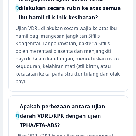
dilakukan secara rutin ke atas semua
Q
ibu hamil di klinik kesihatan?
Ujian VDRL dilakukan secara wajib ke atas ibu
hamil bagi mengesan jangkitan Sifilis
Kongenital. Tanpa rawatan, bakteria Sifilis
boleh merentasi plasenta dan menjangkiti
bayi di dalam kandungan, mencetuskan risiko
keguguran, kelahiran mati (stillbirth), atau
kecacatan kekal pada struktur tulang dan otak
bayi.
Apakah perbezaan antara ujian
darah VDRL/RPR dengan ujian
Q
TPHA/FTA-ABS?
Ujian VDRL/RPR ialah ujian non-treponemal