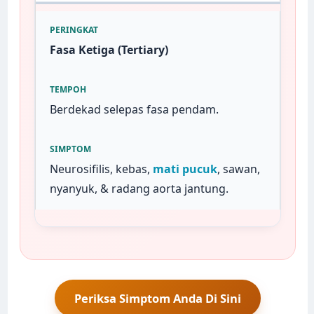
Fasa Ketiga (Tertiary)
Berdekad selepas fasa pendam.
Neurosifilis, kebas,
mati pucuk
, sawan,
nyanyuk, & radang aorta jantung.
Periksa Simptom Anda Di Sini