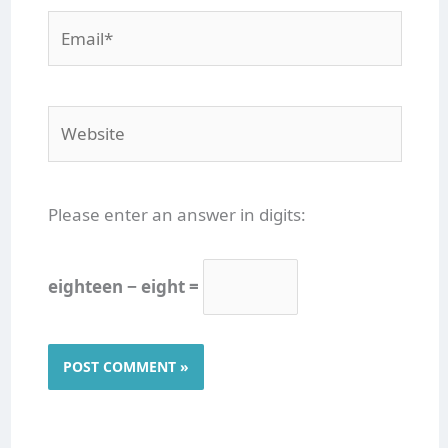
Email*
Website
Please enter an answer in digits:
eighteen − eight =