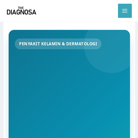
Skip
to
content
PENYAKIT KELAMIN & DERMATOLOGI