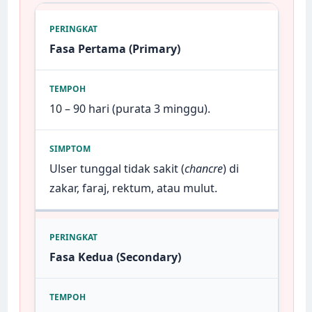
Fasa Pertama (Primary)
10 – 90 hari (purata 3 minggu).
Ulser tunggal tidak sakit (
chancre
) di
zakar, faraj, rektum, atau mulut.
Fasa Kedua (Secondary)