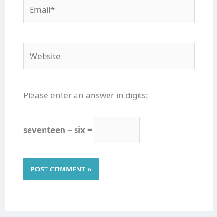
Email*
Website
Please enter an answer in digits:
seventeen − six =