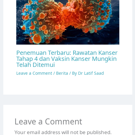
Penemuan Terbaru: Rawatan Kanser
Tahap 4 dan Vaksin Kanser Mungkin
Telah Ditemui
Leave a Comment
/
Berita
/ By
Dr Latif Saad
Leave a Comment
Your email address will not be published.