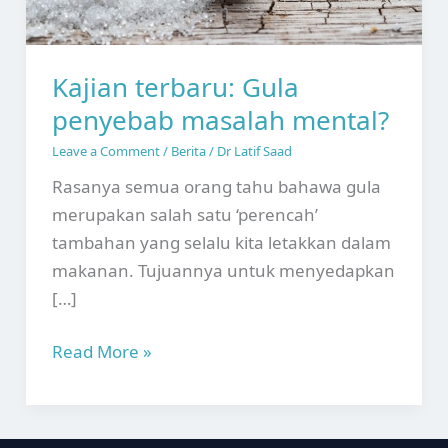
Kajian terbaru: Gula
penyebab masalah mental?
Leave a Comment
/
Berita
/
Dr Latif Saad
Rasanya semua orang tahu bahawa gula
merupakan salah satu ‘perencah’
tambahan yang selalu kita letakkan dalam
makanan. Tujuannya untuk menyedapkan
[…]
Kajian
Read More »
terbaru:
Gula
penyebab