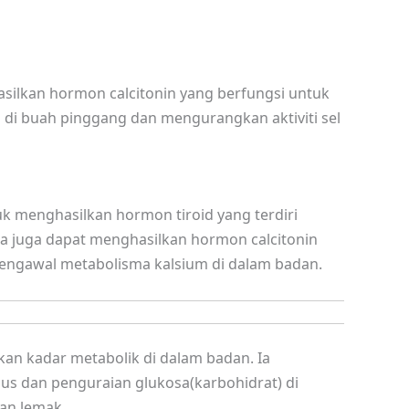
ghasilkan hormon calcitonin yang berfungsi untuk
di buah pinggang dan mengurangkan aktiviti sel
uk menghasilkan hormon tiroid yang terdiri
 Ia juga dapat menghasilkan hormon calcitonin
engawal metabolisma kalsium di dalam badan.
n kadar metabolik di dalam badan. Ia
s dan penguraian glukosa(karbohidrat) di
an lemak.