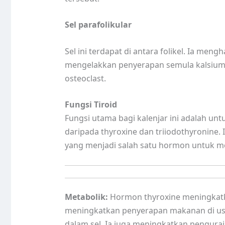
Sel parafolikular
Sel ini terdapat di antara folikel. Ia men
mengelakkan penyerapan semula kalsium 
osteoclast.
Fungsi Tiroid
Fungsi utama bagi kalenjar ini adalah unt
daripada thyroxine dan triiodothyronine.
yang menjadi salah satu hormon untuk m
Metabolik:
Hormon thyroxine meningkatka
meningkatkan penyerapan makanan di usu
dalam sel. Ia juga meningkatkan pengurai