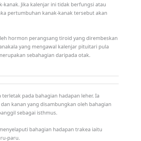
kanak. Jika kalenjar ini tidak berfungsi atau
aka pertumbuhan kanak-kanak tersebut akan
 oleh hormon perangsang tiroid yang dirembeskan
Manakala yang mengawal kalenjar pituitari pula
merupakan sebahagian daripada otak.
 terletak pada bahagian hadapan leher. Ia
ri dan kanan yang disambungkan oleh bahagian
panggil sebagai isthmus.
 menyelaputi bahagian hadapan trakea iaitu
ru-paru.