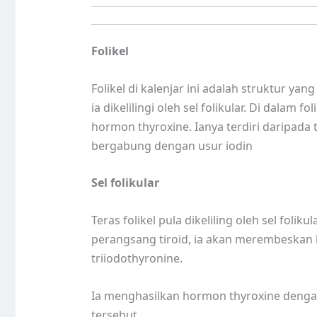
Folikel
Folikel di kalenjar ini adalah struktur yan
ia dikelilingi oleh sel folikular. Di dalam
hormon thyroxine. Ianya terdiri daripada 
bergabung dengan usur iodin
Sel folikular
Teras folikel pula dikeliling oleh sel folik
perangsang tiroid, ia akan merembeskan 
triiodothyronine.
Ia menghasilkan hormon thyroxine dengan
tersebut.