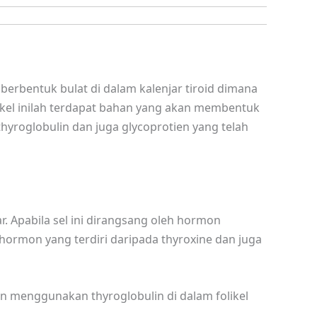
g berbentuk bulat di dalam kalenjar tiroid dimana
 folikel inilah terdapat bahan yang akan membentuk
thyroglobulin dan juga glycoprotien yang telah
ular. Apabila sel ini dirangsang oleh hormon
hormon yang terdiri daripada thyroxine dan juga
 menggunakan thyroglobulin di dalam folikel