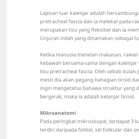
Lapisan luar kalenjar adalah bersambun
pretracheal fascia dan ia melekat pada ra
merupakan tisu yang fleksibel dan ia me
Unjuran inilah yang dinamakan sebagai h
Ketika manusia menelan makanan, rawan c
kebawah bersama-sama dengan kalenjar 
tisu pretracheal fascia. Oleh sebab itulah
mesti dia akan pegang bahagian tiroid da
ingin mengetahui bahawa struktur yang dip
bergerak, maka ia adalah kelanjar tiroid.
Mikroanatomi
Pada peringkat mikroskopik, terdapat 3 ka
terdiri daripada folikel, sel folikular dan s