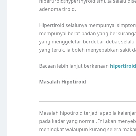
hipertiroid(hyperthyroidism). Ia selalu di
adenoma tiroid.
Hipertiroid selalunya mempunyai simptom 
mempunyai berat badan yang berkurang
yang menggeletar, berdebar-debar, selal
yang teruk, ia boleh menyebabkan sakit dad
Bacaan lebih lanjut berkenaan
hipertiroi
Masalah Hipotiroid
Masalah hipotiroid terjadi apabila kalenj
pada kadar yang normal. Ini akan menye
meningkat walaupun kurang selera maka