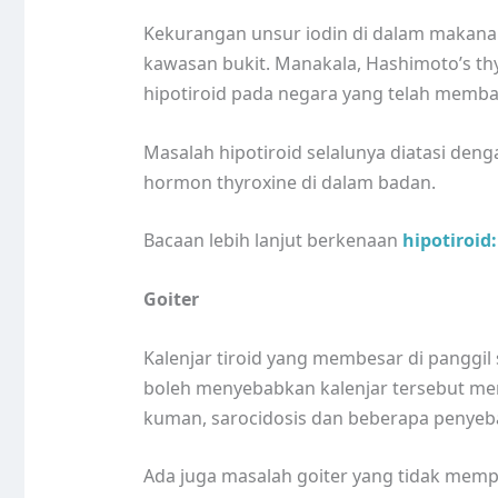
Kekurangan unsur iodin di dalam makana
kawasan bukit. Manakala, Hashimoto’s thy
hipotiroid pada negara yang telah memb
Masalah hipotiroid selalunya diatasi de
hormon thyroxine di dalam badan.
Bacaan lebih lanjut berkenaan
hipotiroid
Goiter
Kalenjar tiroid yang membesar di panggil
boleh menyebabkan kalenjar tersebut mem
kuman, sarocidosis dan beberapa penyeba
Ada juga masalah goiter yang tidak mem