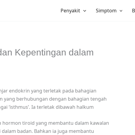
Penyakit
Simptom
B
i dan Kepentingan dalam
enjar endokrin yang terletak pada bahagian
ian yang berhubungan dengan bahagian tengah
gai ‘isthmus’. Ia terletak dibawah halkum
an hormon tiroid yang membantu dalam kawalan
di dalam badan. Bahkan ia juga membantu