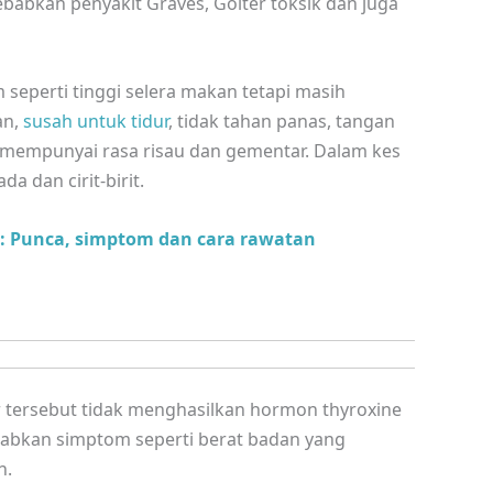
sebabkan penyakit Graves, Goiter toksik dan juga
seperti tinggi selera makan tetapi masih
an,
susah untuk tidur
, tidak tahan panas, tangan
u mempunyai rasa risau dan gementar. Dalam kes
a dan cirit-birit.
d: Punca, simptom dan cara rawatan
ar tersebut tidak menghasilkan hormon thyroxine
babkan simptom seperti berat badan yang
n.