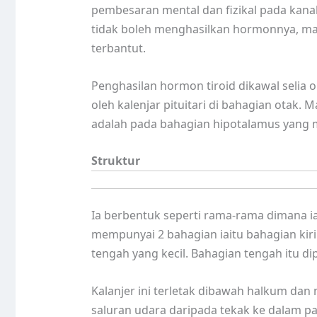
pembesaran mental dan fizikal pada kanak-
tidak boleh menghasilkan hormonnya, m
terbantut.
Penghasilan hormon tiroid dikawal selia
oleh kalenjar pituitari di bahagian otak. 
adalah pada bahagian hipotalamus yang 
Struktur
Ia berbentuk seperti rama-rama dimana ia
mempunyai 2 bahagian iaitu bahagian ki
tengah yang kecil. Bahagian tengah itu di
Kalanjer ini terletak dibawah halkum dan
saluran udara daripada tekak ke dalam pa