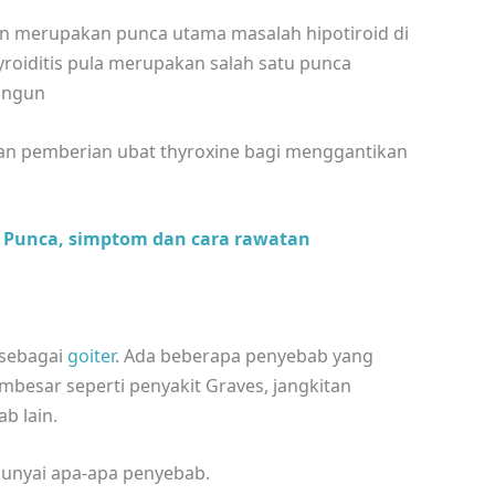
n merupakan punca utama masalah hipotiroid di
roiditis pula merupakan salah satu punca
angun
ngan pemberian ubat thyroxine bagi menggantikan
: Punca, simptom dan cara rawatan
 sebagai
goiter
. Ada beberapa penyebab yang
besar seperti penyakit Graves, jangkitan
b lain.
punyai apa-apa penyebab.