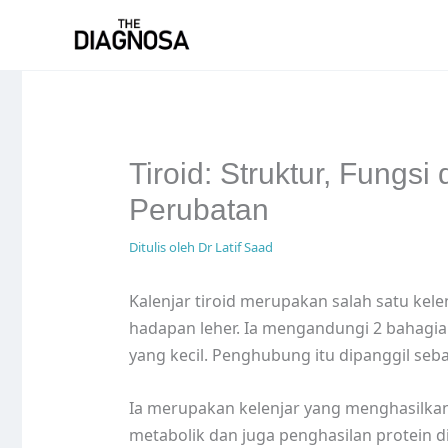
Skip
to
content
Tiroid: Struktur, Fungs
Perubatan
Ditulis oleh
Dr Latif Saad
Kalenjar tiroid merupakan salah satu kel
hadapan leher. Ia mengandungi 2 bahag
yang kecil. Penghubung itu dipanggil seba
Ia merupakan kelenjar yang menghasilk
metabolik dan juga penghasilan protein 