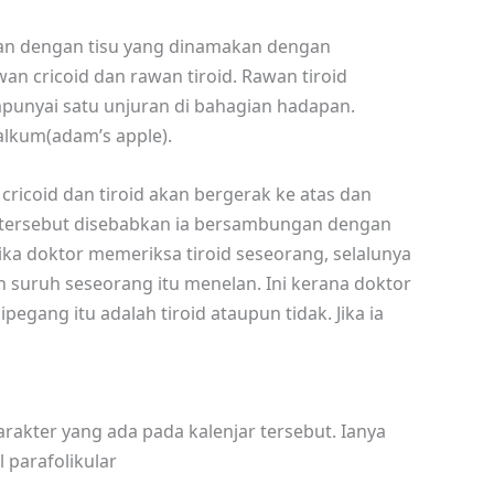
gan dengan tisu yang dinamakan dengan
wan cricoid dan rawan tiroid. Rawan tiroid
mpunyai satu unjuran di bahagian hadapan.
alkum(adam’s apple).
ricoid dan tiroid akan bergerak ke atas dan
tersebut disebabkan ia bersambungan dengan
 jika doktor memeriksa tiroid seseorang, selalunya
n suruh seseorang itu menelan. Ini kerana doktor
egang itu adalah tiroid ataupun tidak. Jika ia
rakter yang ada pada kalenjar tersebut. Ianya
el parafolikular