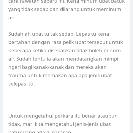
cara rawatan seperti ini. Kena minum ubat batuk
yang tidak sedap dan dilarang untuk meminum
air.
Sudahlah ubat tu tak sedap. Lepas tu kena
bertahan dengan rasa pelik ubat tersebut untuk
beberapa ketika disebabkan tidak boleh minum
air. Sudah tentu ia akan mendatangkan mimpi
ngeri bagi kanak-kanak dan mereka akan
trauma untuk memakan apa-apa jenis ubat
selepas itu.
Untuk mengetahui perkara itu benar ataupun
tidak, mari kita mengetahui jenis-jenis ubat
batuk yang ada di pasaran.