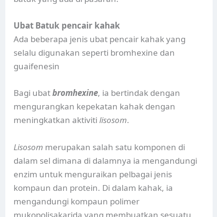
Ubat Batuk pencair kahak
Ada beberapa jenis ubat pencair kahak yang
selalu digunakan seperti bromhexine dan
guaifenesin
Bagi ubat
bromhexine
, ia bertindak dengan
mengurangkan kepekatan kahak dengan
meningkatkan aktiviti
lisosom
.
Lisosom
merupakan salah satu komponen di
dalam sel dimana di dalamnya ia mengandungi
enzim untuk menguraikan pelbagai jenis
kompaun dan protein. Di dalam kahak, ia
mengandungi kompaun polimer
mukopolisakarida yang membuatkan sesuatu