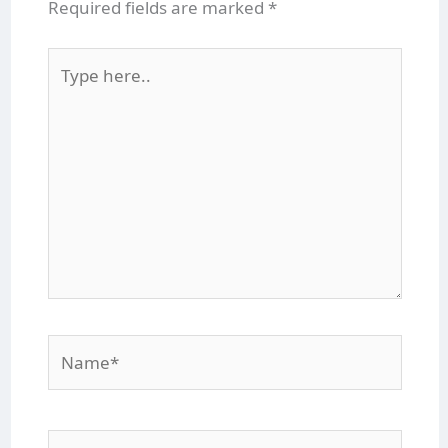
Required fields are marked
*
Type
here..
Name*
Email*