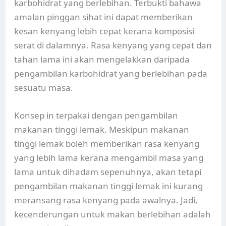
karbohidrat yang berlebihan. Terbukti bahawa
amalan pinggan sihat ini dapat memberikan
kesan kenyang lebih cepat kerana komposisi
serat di dalamnya. Rasa kenyang yang cepat dan
tahan lama ini akan mengelakkan daripada
pengambilan karbohidrat yang berlebihan pada
sesuatu masa.
Konsep in terpakai dengan pengambilan
makanan tinggi lemak. Meskipun makanan
tinggi lemak boleh memberikan rasa kenyang
yang lebih lama kerana mengambil masa yang
lama untuk dihadam sepenuhnya, akan tetapi
pengambilan makanan tinggi lemak ini kurang
meransang rasa kenyang pada awalnya. Jadi,
kecenderungan untuk makan berlebihan adalah