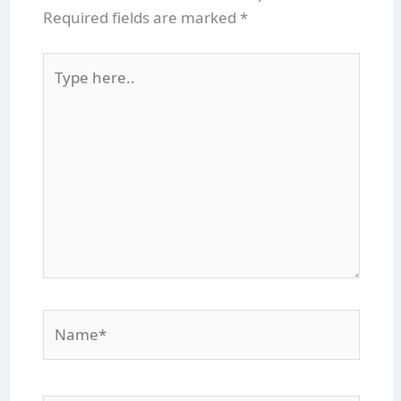
Required fields are marked
*
Type
here..
Name*