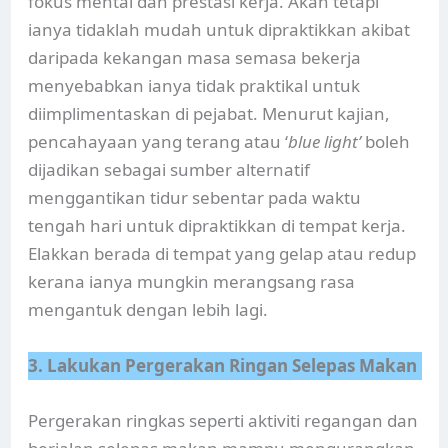
fokus mental dan prestasi kerja. Akan tetapi
ianya tidaklah mudah untuk dipraktikkan akibat
daripada kekangan masa semasa bekerja
menyebabkan ianya tidak praktikal untuk
diimplimentaskan di pejabat. Menurut kajian,
pencahayaan yang terang atau ‘
blue light’
boleh
dijadikan sebagai sumber alternatif
menggantikan tidur sebentar pada waktu
tengah hari untuk dipraktikkan di tempat kerja.
Elakkan berada di tempat yang gelap atau redup
kerana ianya mungkin merangsang rasa
mengantuk dengan lebih lagi.
3. Lakukan Pergerakan Ringan Selepas Makan
Pergerakan ringkas seperti aktiviti regangan dan