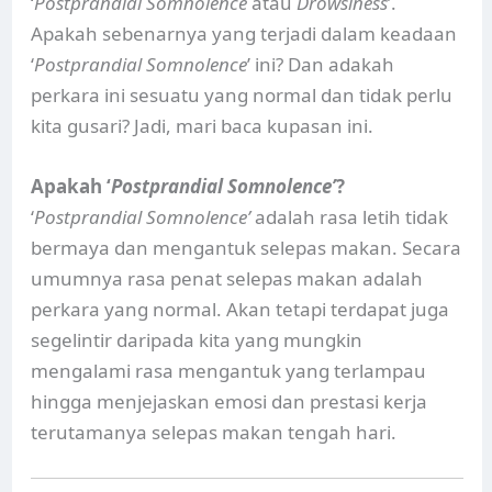
‘
Postprandial Somnolence
atau
Drowsiness
’.
Apakah sebenarnya yang terjadi dalam keadaan
‘
Postprandial Somnolence
’ ini? Dan adakah
perkara ini sesuatu yang normal dan tidak perlu
kita gusari? Jadi, mari baca kupasan ini.
Apakah ‘
Postprandial Somnolence’
?
‘
Postprandial Somnolence’
adalah rasa letih tidak
bermaya dan mengantuk selepas makan. Secara
umumnya rasa penat selepas makan adalah
perkara yang normal. Akan tetapi terdapat juga
segelintir daripada kita yang mungkin
mengalami rasa mengantuk yang terlampau
hingga menjejaskan emosi dan prestasi kerja
terutamanya selepas makan tengah hari.