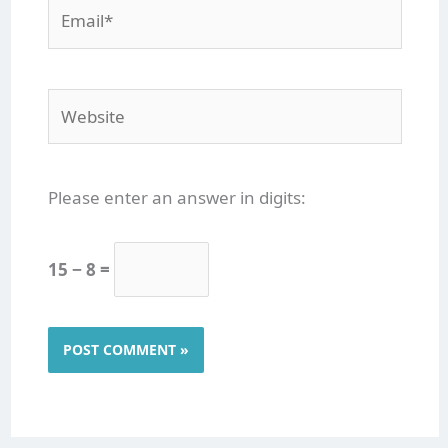
Email*
Website
Please enter an answer in digits:
15 − 8 =