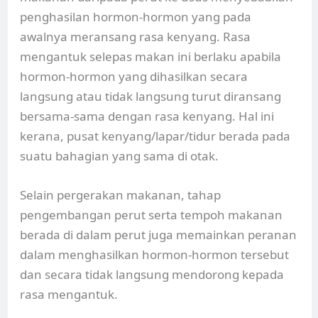
penghasilan hormon-hormon yang pada
awalnya meransang rasa kenyang. Rasa
mengantuk selepas makan ini berlaku apabila
hormon-hormon yang dihasilkan secara
langsung atau tidak langsung turut diransang
bersama-sama dengan rasa kenyang. Hal ini
kerana, pusat kenyang/lapar/tidur berada pada
suatu bahagian yang sama di otak.
Selain pergerakan makanan, tahap
pengembangan perut serta tempoh makanan
berada di dalam perut juga memainkan peranan
dalam menghasilkan hormon-hormon tersebut
dan secara tidak langsung mendorong kepada
rasa mengantuk.