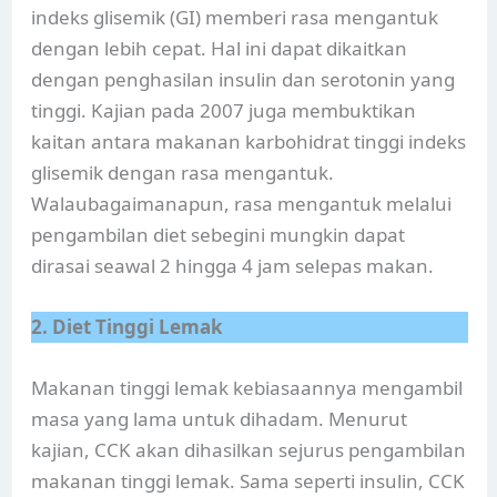
indeks glisemik (GI) memberi rasa mengantuk
dengan lebih cepat. Hal ini dapat dikaitkan
dengan penghasilan insulin dan serotonin yang
tinggi. Kajian pada 2007 juga membuktikan
kaitan antara makanan karbohidrat tinggi indeks
glisemik dengan rasa mengantuk.
Walaubagaimanapun, rasa mengantuk melalui
pengambilan diet sebegini mungkin dapat
dirasai seawal 2 hingga 4 jam selepas makan.
2. Diet Tinggi Lemak
Makanan tinggi lemak kebiasaannya mengambil
masa yang lama untuk dihadam. Menurut
kajian, CCK akan dihasilkan sejurus pengambilan
makanan tinggi lemak. Sama seperti insulin, CCK