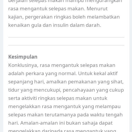
berjalan selepas makan mampu mengurangkan
rasa mengantuk selepas makan. Menurut
kajian, pergerakan ringkas boleh melambatkan
kenaikan gula dan insulin dalam darah.
Kesimpulan
Konklusinya, rasa mengantuk selepas makan
adalah perkara yang normal. Untuk kekal aktif
sepanjang hari, amalkan pemakanan yang sihat,
tidur yang mencukupi, pencahayaan yang cukup
serta aktiviti ringkas selepas makan untuk
mengelakkan rasa mengantuk yang melampau
selepas makan terutamanya pada waktu tengah
hari. Amalan-amalan ini bukan sahaja dapat
mengelakkan daripada rasa mengantuk yang