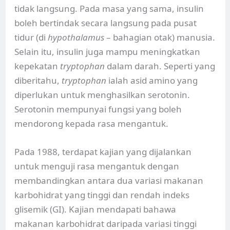
tidak langsung. Pada masa yang sama, insulin
boleh bertindak secara langsung pada pusat
tidur (di
hypothalamus
– bahagian otak) manusia.
Selain itu, insulin juga mampu meningkatkan
kepekatan
tryptophan
dalam darah. Seperti yang
diberitahu,
tryptophan
ialah asid amino yang
diperlukan untuk menghasilkan serotonin.
Serotonin mempunyai fungsi yang boleh
mendorong kepada rasa mengantuk.
Pada 1988, terdapat kajian yang dijalankan
untuk menguji rasa mengantuk dengan
membandingkan antara dua variasi makanan
karbohidrat yang tinggi dan rendah indeks
glisemik (GI). Kajian mendapati bahawa
makanan karbohidrat daripada variasi tinggi