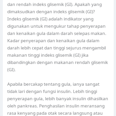
dan rendah indeks glisemik (GI). Apakah yang
dimaksudkan dengan indeks glisemik (GI)?
Indeks glisemik (GI) adalah indikator yang
digunakan untuk mengukur tahap penyerapan
dan kenaikan gula dalam darah selepas makan.
Kadar penyerapan dan kenaikan gula dalam
darah lebih cepat dan tinggi sejurus mengambil
makanan tinggi indeks glisemik (GI) jika
dibandingkan dengan makanan rendah glisemik
(GI).
Apabila bercakap tentang gula, ianya sangat
tidak lari dengan fungsi insulin. Lebih tinggi
penyerapan gula, lebih banyak insulin dihasilkan
oleh pankreas. Penghasilan insulin meransang
rasa kenyang pada otak secara langsung atau