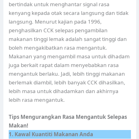
bertindak untuk menghantar signal rasa
kenyang kepada otak secara langsung dan tidak
langsung. Menurut kajian pada 1996,
penghasilkan CCK selepas pengambilan
makanan tinggi lemak adalah sangat tinggi dan
boleh mengakibatkan rasa mengantuk.
Makanan yang mengambil masa untuk dihadam
juga berkait rapat dalam menyebabkan rasa
mengantuk berlaku. Jadi, lebih tinggi makanan
berlemak diambil, lebih banyak CCK dihasilkan,
lebih masa untuk dihadamkan dan akhirnya
lebih rasa mengantuk.
Tips Mengurangkan Rasa Mengantuk Selepas
Makan!
1. Kawal Kuantiti Makanan Anda