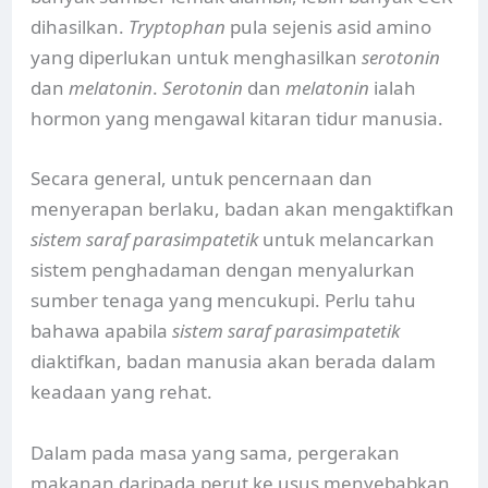
dihasilkan.
Tryptophan
pula sejenis asid amino
yang diperlukan untuk menghasilkan
serotonin
dan
melatonin
.
Serotonin
dan
melatonin
ialah
hormon yang mengawal kitaran tidur manusia.
Secara general, untuk pencernaan dan
menyerapan berlaku, badan akan mengaktifkan
sistem saraf parasimpatetik
untuk melancarkan
sistem penghadaman dengan menyalurkan
sumber tenaga yang mencukupi. Perlu tahu
bahawa apabila
sistem saraf parasimpatetik
diaktifkan, badan manusia akan berada dalam
keadaan yang rehat.
Dalam pada masa yang sama, pergerakan
makanan daripada perut ke usus menyebabkan