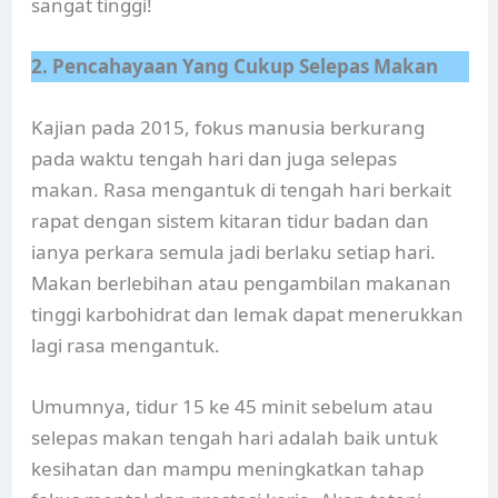
sangat tinggi!
2. Pencahayaan Yang Cukup Selepas Makan
Kajian pada 2015, fokus manusia berkurang
pada waktu tengah hari dan juga selepas
makan. Rasa mengantuk di tengah hari berkait
rapat dengan sistem kitaran tidur badan dan
ianya perkara semula jadi berlaku setiap hari.
Makan berlebihan atau pengambilan makanan
tinggi karbohidrat dan lemak dapat menerukkan
lagi rasa mengantuk.
Umumnya, tidur 15 ke 45 minit sebelum atau
selepas makan tengah hari adalah baik untuk
kesihatan dan mampu meningkatkan tahap