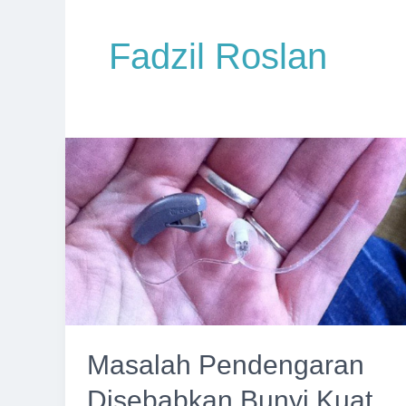
Fadzil Roslan
Masalah Pendengaran
Disebabkan Bunyi Kuat