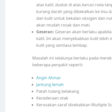
atas katil, duduk di atas kerusi roda t
kurang darah yang dibekalkan ke tisu da
dan kulit untuk bekalan oksigen dan nutr
akan mudah rosak dan mati.
Geseran:
Geseran akan berlaku apabila 
katil. Ini akan menyebabkan kulit lebi
kulit yang sentiasa lembap.
Masalah ini selalunya berlaku pada mer
beberapa penyakit seperti:
Angin Ahmar
Jantung lemah
Patah tulang belakang
Kecederaan otak
Kerosakan saraf disebabkan Multiple Sc