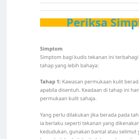
Periksa Simp
Simptom
Simptom bagi kudis tekanan ini terbahagi
tahap yang lebih bahaya:
Tahap 1:
Kawasan permukaan kulit bera
apabila disentuh. Keadaan di tahap ini h
permukaan kulit sahaja.
Yang perlu dilakukan jika berada pada t
ia berlaku seperti tekanan yang dikenakan
kedudukan, gunakan bantal atau selimut ya