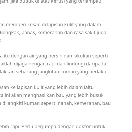
am, jika duduk di atas kerusi yang terlampau
n memberi kesan di lapisan kulit yang dalam.
. Bengkak, panas, kemerahan dan rasa sakit juga
a.
a itu dengan air yang bersih dan lakukan seperti
aklah dijaga dengan rapi dan lindungi daripada
akkan sebarang jangkitan kuman yang berlaku.
an ke lapisan kulit yang lebih dalam iaitu
uka ini akan menghasilkan bau yang lebih busuk
 dijangkiti kuman seperti nanah, kemerahan, bau
lebih rapi. Perlu berjumpa dengan doktor untuk