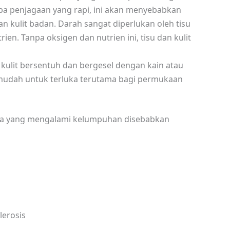
anpa penjagaan yang rapi, ini akan menyebabkan
n kulit badan. Darah sangat diperlukan oleh tisu
ien. Tanpa oksigen dan nutrien ini, tisu dan kulit
kulit bersentuh dan bergesel dengan kain atau
h mudah untuk terluka terutama bagi permukaan
eka yang mengalami kelumpuhan disebabkan
lerosis