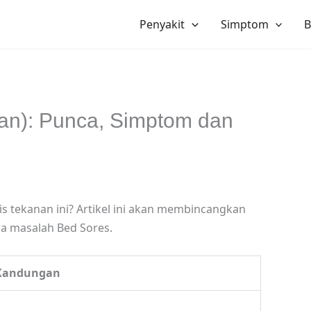
Penyakit
Simptom
B
an): Punca, Simptom dan
s tekanan ini? Artikel ini akan membincangkan
a masalah Bed Sores.
 Kandungan