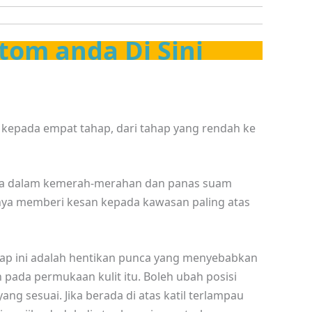
tom anda Di Sini
 kepada empat tahap, dari tahap yang rendah ke
da dalam kemerah-merahan dan panas suam
anya memberi kesan kepada kawasan paling atas
ahap ini adalah hentikan punca yang menyebabkan
 pada permukaan kulit itu. Boleh ubah posisi
ng sesuai. Jika berada di atas katil terlampau