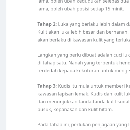
lama, boleh ubah kedudukan selepas dua j
lama, boleh ubah posisi setiap 15 minit.
Tahap 2:
Luka yang berlaku lebih dalam da
Kulit akan luka lebih besar dan bernanah
akan berlaku di kawasan kulit yang terluk
Langkah yang perlu dibuat adalah cuci luk
di tahap satu. Nanah yang terbentuk hend
terdedah kepada kekotoran untuk mengel
Tahap 3:
Kudis itu mula untuk memberi kes
kawasan lapisan lemak. Kudis dan kulit l
dan menunjukkan tanda-tanda kulit sudah
busuk, kepanasan dan kulit hitam.
Pada tahap ini, perlukan penjagaan yang 