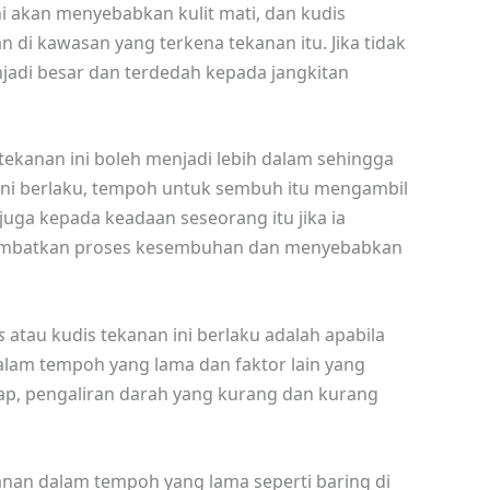
ni akan menyebabkan kulit mati, dan kudis
 di kawasan yang terkena tekanan itu. Jika tidak
njadi besar dan terdedah kepada jangkitan
tekanan ini boleh menjadi lebih dalam sehingga
 ini berlaku, tempoh untuk sembuh itu mengambil
juga kepada keadaan seseorang itu jika ia
lambatkan proses kesembuhan dan menyebabkan
s
atau kudis tekanan ini berlaku adalah apabila
lam tempoh yang lama dan faktor lain yang
mbap, pengaliran darah yang kurang dan kurang
nan dalam tempoh yang lama seperti baring di