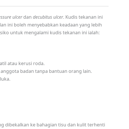
ssure ulcer
dan
decubitus ulcer
. Kudis tekanan ini
dan ini boleh menyebabkan keadaan yang lebih
siko untuk mengalami kudis tekanan ini ialah:
til atau kerusi roda.
anggota badan tanpa bantuan orang lain.
luka.
ng dibekalkan ke bahagian tisu dan kulit terhenti