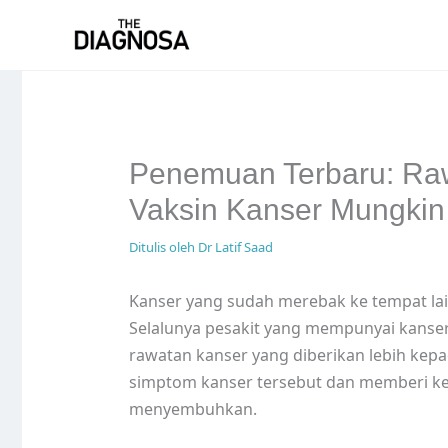
Skip
to
content
Penemuan Terbaru: Ra
Vaksin Kanser Mungkin 
Ditulis oleh
Dr Latif Saad
Kanser yang sudah merebak ke tempat lai
Selalunya pesakit yang mempunyai kanser
rawatan kanser yang diberikan lebih kepa
simptom kanser tersebut dan memberi kes
menyembuhkan.