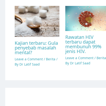
Rawatan HIV
terbaru dapat
Kajian terbaru: Gula
membunuh 99%
penyebab masalah
jenis HIV.
mental?
Leave a Comment
/
Berita
Leave a Comment
/
Berita
/
By
Dr Latif Saad
By
Dr Latif Saad