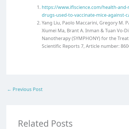
https://www.iflscience.com/health-an
drugs-used-to-vaccinate-mice-against-c
Yang Liu, Paolo Maccarini, Gregory M. P
Xiumei Ma, Brant A. Inman & Tuan Vo-D
Nanotherapy (SYMPHONY) for the Treatm
Scientific Reports 7, Article number: 86
←
Previous Post
Related Posts