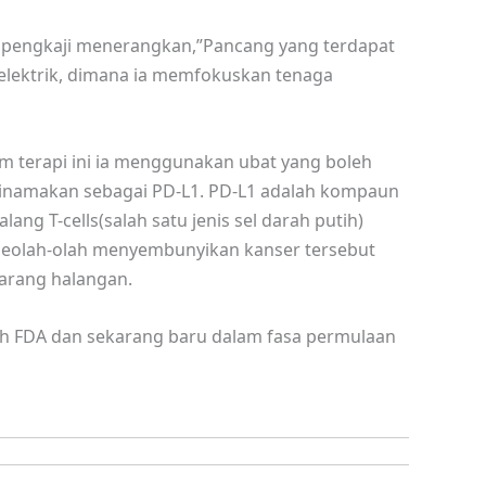
 pengkaji menerangkan,”Pancang yang terdapat
d elektrik, dimana ia memfokuskan tenaga
lam terapi ini ia menggunakan ubat yang boleh
inamakan sebagai PD-L1. PD-L1 adalah kompaun
ang T-cells(salah satu jenis sel darah putih)
seolah-olah menyembunyikan kanser tersebut
arang halangan.
eh FDA dan sekarang baru dalam fasa permulaan