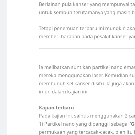
Berlainan pula kanser yang mempunyai ta
untuk sembuh terutamanya yang masih be
Tetapi penemuan terbaru ini mungkin ak
memberi harapan pada pesakit kanser ya
Ia melibatkan suntikan partikel nano em
mereka menggunakan laser. Kemudian suh
membunuh sel kanser disitu. Ia juga akan
imun dalam kajian ini.
Kajian terbaru
Pada kajian ini, saintis menggunakan 2 ca
1) Partikel nano yang dipanggil sebagai
‘G
permukaan yang tercacak-cacak, oleh itu i