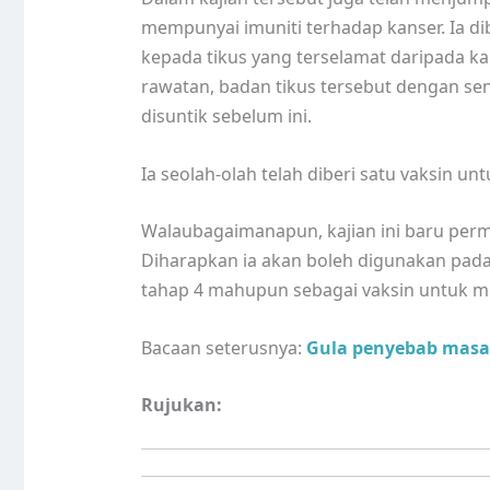
mempunyai imuniti terhadap kanser. Ia di
kepada tikus yang terselamat daripada k
rawatan, badan tikus tersebut dengan se
disuntik sebelum ini.
Ia seolah-olah telah diberi satu vaksin 
Walaubagaimanapun, kajian ini baru permu
Diharapkan ia akan boleh digunakan pad
tahap 4 mahupun sebagai vaksin untuk m
Bacaan seterusnya:
Gula penyebab masa
Rujukan: