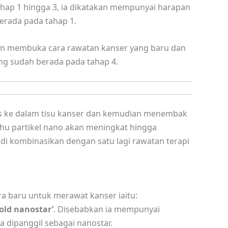
hap 1 hingga 3, ia dikatakan mempunyai harapan
rada pada tahap 1.
an membuka cara rawatan kanser yang baru dan
ng sudah berada pada tahap 4.
as ke dalam tisu kanser dan kemudian menembak
u partikel nano akan meningkat hingga
 di kombinasikan dengan satu lagi rawatan terapi
ra baru untuk merawat kanser iaitu:
old nanostar’
. Disebabkan ia mempunyai
a dipanggil sebagai nanostar.