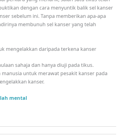
buktikan dengan cara menyuntik balik sel kanser
anser sebelum ini. Tanpa memberikan apa-apa
ndirinya membunuh sel kanser yang telah
untuk mengelakkan daripada terkena kanser
laan sahaja dan hanya diuji pada tikus.
a manusia untuk merawat pesakit kanser pada
engelakkan kanser.
lah mental