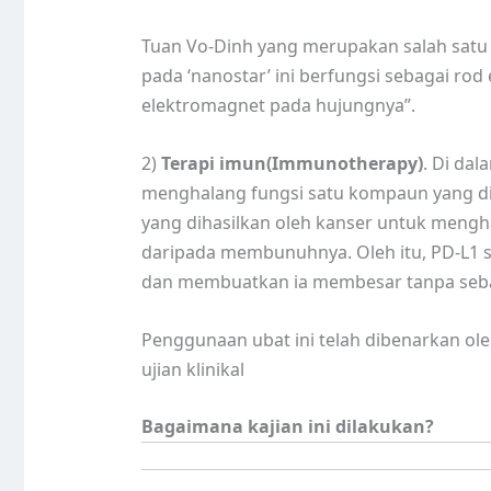
Tuan Vo-Dinh yang merupakan salah satu
pada ‘nanostar’ ini berfungsi sebagai ro
elektromagnet pada hujungnya”.
2)
Terapi imun(Immunotherapy)
. Di da
menghalang fungsi satu kompaun yang d
yang dihasilkan oleh kanser untuk menghal
daripada membunuhnya. Oleh itu, PD-L1 
dan membuatkan ia membesar tanpa seb
Penggunaan ubat ini telah dibenarkan ol
ujian klinikal
Bagaimana kajian ini dilakukan?