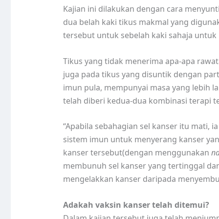
Kajian ini dilakukan dengan cara menyunt
dua belah kaki tikus makmal yang digun
tersebut untuk sebelah kaki sahaja untuk
Tikus yang tidak menerima apa-apa rawat
juga pada tikus yang disuntik dengan parti
imun pula, mempunyai masa yang lebih lam
telah diberi kedua-dua kombinasi terapi t
“Apabila sebahagian sel kanser itu mati,
sistem imun untuk menyerang kanser ya
kanser tersebut(dengan menggunakan
na
membunuh sel kanser yang tertinggal da
mengelakkan kanser daripada menyembun
Adakah vaksin kanser telah ditemui?
Dalam kajian tersebut juga telah menjumpa