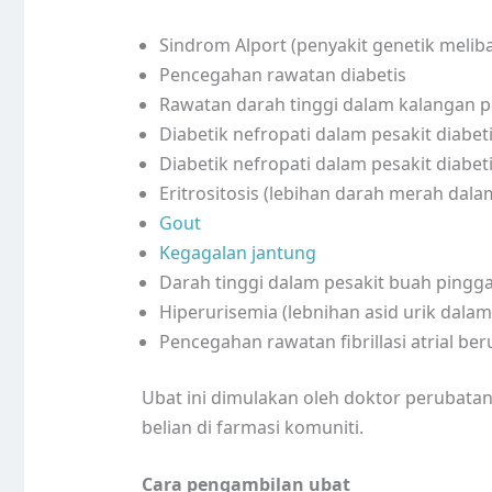
Sindrom Alport (penyakit genetik meli
Pencegahan rawatan diabetis
Rawatan darah tinggi dalam kalangan pe
Diabetik nefropati dalam pesakit diabeti
Diabetik nefropati dalam pesakit diabetis
Eritrositosis (lebihan darah merah dal
Gout
Kegagalan jantung
Darah tinggi dalam pesakit buah pingg
Hiperurisemia (lebnihan asid urik dalam
Pencegahan rawatan fibrillasi atrial ber
Ubat ini dimulakan oleh doktor perubata
belian di farmasi komuniti.
Cara pengambilan ubat