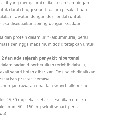
sakit yang mengalami risiko kesan sampingan
uk darah tinggi seperti dalam pesakit buah
mulakan rawatan dengan dos rendah untuk
eka disesuaikan seiring dengan keadaan
a dan protein dalam urin (albuminuria) perlu
emasa sehingga maksimum dos ditetapkan untuk
s 2 dan ada sejarah penyakit hipertensi
dalam badan diperbetulkan terlebih dahulu,
ekali sehari boleh diberikan. Dos boleh dinaikkan
dasarkan prestasi semasa.
abungan rawatan ubat lain seperti allopurinol
 25-50 mg sekali sehari, sesuaikan dos ikut
simum 50 – 150 mg sekali sehari, perlu
ggu)