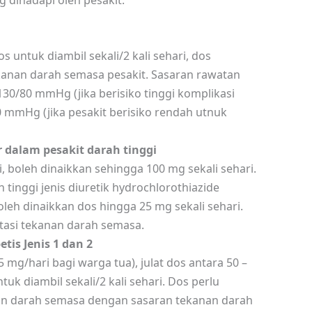
 dihadapi oleh pesakit.
 untuk diambil sekali/2 kali sehari, dos
anan darah semasa pesakit. Sasaran rawatan
30/80 mmHg (jika berisiko tinggi komplikasi
 mmHg (jika pesakit berisiko rendah utnuk
dalam pesakit darah tinggi
, boleh dinaikkan sehingga 100 mg sekali sehari.
tinggi jenis diuretik hydrochlorothiazide
eh dinaikkan dos hingga 25 mg sekali sehari.
stasi tekanan darah semasa.
tis Jenis 1 dan 2
mg/hari bagi warga tua), julat dos antara 50 –
k diambil sekali/2 kali sehari. Dos perlu
nan darah semasa dengan sasaran tekanan darah