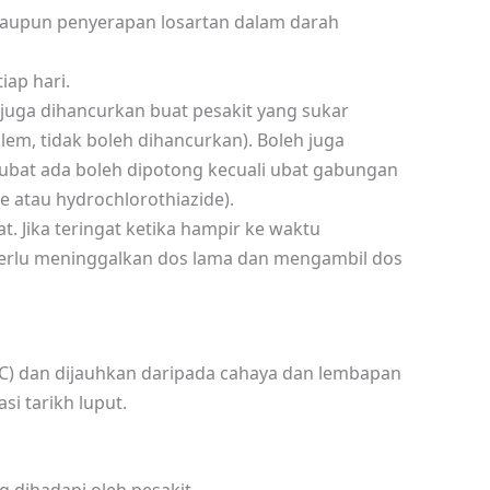
laupun penyerapan losartan dalam darah
iap hari.
 juga dihancurkan buat pesakit yang sukar
ilem, tidak boleh dihancurkan). Boleh juga
ubat ada boleh dipotong kecuali ubat gabungan
ne atau hydrochlorothiazide).
at. Jika teringat ketika hampir ke waktu
perlu meninggalkan dos lama dan mengambil dos
°C) dan dijauhkan daripada cahaya dan lembapan
si tarikh luput.