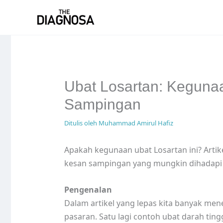
Skip
to
content
Ubat Losartan: Keguna
Sampingan
Ditulis oleh
Muhammad Amirul Hafiz
Apakah kegunaan ubat Losartan ini? Arti
kesan sampingan yang mungkin dihadapi b
Pengenalan
Dalam artikel yang lepas kita banyak me
pasaran. Satu lagi contoh ubat darah ting