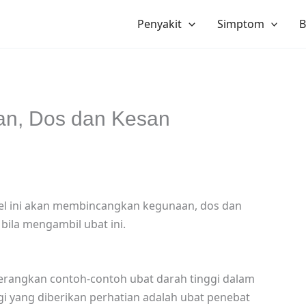
Penyakit
Simptom
B
an, Dos dan Kesan
kel ini akan membincangkan kegunaan, dos dan
ila mengambil ubat ini.
nerangkan contoh-contoh ubat darah tinggi dalam
gi yang diberikan perhatian adalah ubat penebat