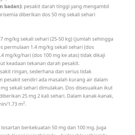
am badan):
pesakit darah tinggi yang mengambil
isemia diberikan dos 50 mg sekali sehari
7 mg/kg sekali sehari (25-50 kg) (jumlah sehingga
dos permulaan 1.4 mg/kg sekali sehari (dos
.4 mg/kg/hari (dos 100 mg ke atas) tidak dikaji
ut keadaan tekanan darah pesakit.
sakit ringan, sederhana dan serius tidak
pesakit sendiri ada masalah kurang air dalam
25 mg sekali sehari dimulakan. Dos disesuaikan ikut
iberikan 25 mg 2 kali sehari. Dalam kanak-kanak,
2
min/1.73 m
.
t losartan berkekuatan 50 mg dan 100 mg. Juga