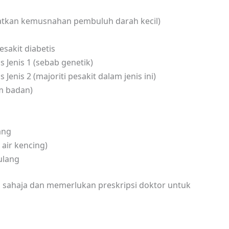
batkan kemusnahan pembuluh darah kecil)
sakit diabetis
s Jenis 1 (sebab genetik)
 Jenis 2 (majoriti pesakit dalam jenis ini)
am badan)
ang
 air kencing)
ulang
n sahaja dan memerlukan preskripsi doktor untuk