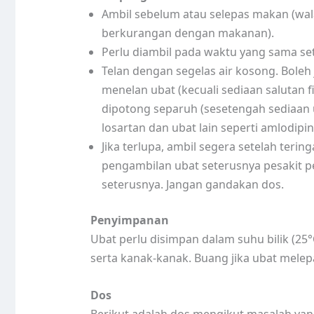
Ambil sebelum atau selepas makan (wa
berkurangan dengan makanan).
Perlu diambil pada waktu yang sama set
Telan dengan segelas air kosong. Boleh
menelan ubat (kecuali sediaan salutan f
dipotong separuh (sesetengah sediaan 
losartan dan ubat lain seperti amlodipi
Jika terlupa, ambil segera setelah tering
pengambilan ubat seterusnya pesakit 
seterusnya. Jangan gandakan dos.
Penyimpanan
Ubat perlu disimpan dalam suhu bilik (25
serta kanak-kanak. Buang jika ubat melepa
Dos