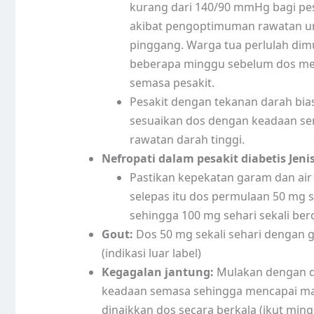
kurang dari 140/90 mmHg bagi pe
akibat pengoptimuman rawatan unt
pinggang. Warga tua perlulah di
beberapa minggu sebelum dos mer
semasa pesakit.
Pesakit dengan tekanan darah bias
sesuaikan dos dengan keadaan s
rawatan darah tinggi.
Nefropati dalam pesakit diabetis Jeni
Pastikan kepekatan garam dan air 
selepas itu dos permulaan 50 mg s
sehingga 100 mg sehari sekali ber
Gout:
Dos 50 mg sekali sehari dengan g
(indikasi luar label)
Kegagalan jantung:
Mulakan dengan dos
keadaan semasa sehingga mencapai mak
dinaikkan dos secara berkala (ikut min