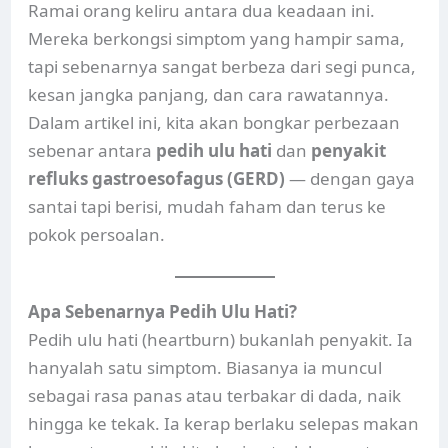
Ramai orang keliru antara dua keadaan ini.
Mereka berkongsi simptom yang hampir sama,
tapi sebenarnya sangat berbeza dari segi punca,
kesan jangka panjang, dan cara rawatannya.
Dalam artikel ini, kita akan bongkar perbezaan
sebenar antara
pedih ulu hati
dan
penyakit
refluks gastroesofagus (GERD)
— dengan gaya
santai tapi berisi, mudah faham dan terus ke
pokok persoalan.
Apa Sebenarnya Pedih Ulu Hati?
Pedih ulu hati (heartburn) bukanlah penyakit. Ia
hanyalah satu simptom. Biasanya ia muncul
sebagai rasa panas atau terbakar di dada, naik
hingga ke tekak. Ia kerap berlaku selepas makan