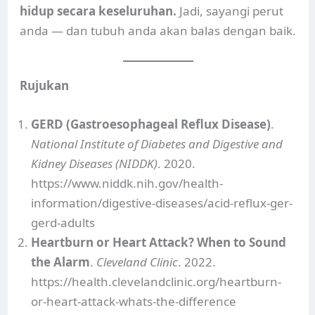
hidup secara keseluruhan.
Jadi, sayangi perut
anda — dan tubuh anda akan balas dengan baik.
Rujukan
GERD (Gastroesophageal Reflux Disease)
.
National Institute of Diabetes and Digestive and
Kidney Diseases (NIDDK)
. 2020.
https://www.niddk.nih.gov/health-
information/digestive-diseases/acid-reflux-ger-
gerd-adults
Heartburn or Heart Attack? When to Sound
the Alarm
.
Cleveland Clinic
. 2022.
https://health.clevelandclinic.org/heartburn-
or-heart-attack-whats-the-difference