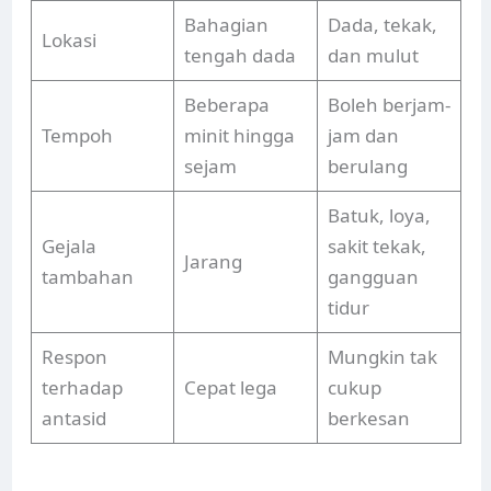
Bahagian
Dada, tekak,
Lokasi
tengah dada
dan mulut
Beberapa
Boleh berjam-
Tempoh
minit hingga
jam dan
sejam
berulang
Batuk, loya,
Gejala
sakit tekak,
Jarang
tambahan
gangguan
tidur
Respon
Mungkin tak
terhadap
Cepat lega
cukup
antasid
berkesan