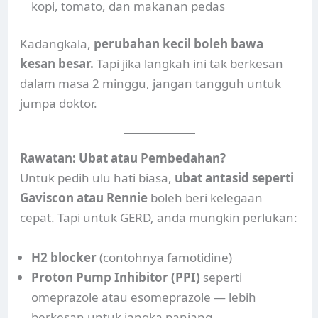
kopi, tomato, dan makanan pedas
Kadangkala,
perubahan kecil boleh bawa
kesan besar.
Tapi jika langkah ini tak berkesan
dalam masa 2 minggu, jangan tangguh untuk
jumpa doktor.
Rawatan: Ubat atau Pembedahan?
Untuk pedih ulu hati biasa,
ubat antasid seperti
Gaviscon atau Rennie
boleh beri kelegaan
cepat. Tapi untuk GERD, anda mungkin perlukan:
H2 blocker
(contohnya famotidine)
Proton Pump Inhibitor (PPI)
seperti
omeprazole atau esomeprazole — lebih
berkesan untuk jangka panjang