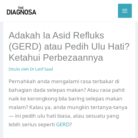
Skip
to
content
Adakah Ia Asid Refluks
(GERD) atau Pedih Ulu Hati?
Ketahui Perbezaannya
Ditulis oleh
Dr Latif Saad
Pernahkah anda mengalami rasa terbakar di
bahagian dada selepas makan? Atau rasa pahit
naik ke kerongkong bila baring selepas makan
malam? Kalau ya, anda mungkin tertanya-tanya
— ini pedih ulu hati biasa, atau sesuatu yang
lebih serius seperti
GERD
?