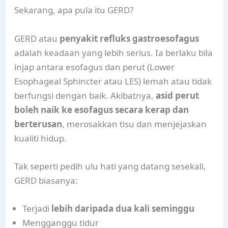
Sekarang, apa pula itu GERD?
GERD atau
penyakit refluks gastroesofagus
adalah keadaan yang lebih serius. Ia berlaku bila
injap antara esofagus dan perut (Lower
Esophageal Sphincter atau LES) lemah atau tidak
berfungsi dengan baik. Akibatnya,
asid perut
boleh naik ke esofagus secara kerap dan
berterusan
, merosakkan tisu dan menjejaskan
kualiti hidup.
Tak seperti pedih ulu hati yang datang sesekali,
GERD biasanya:
Terjadi
lebih daripada dua kali seminggu
Mengganggu tidur