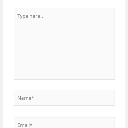
Type
here..
Name*
Email*