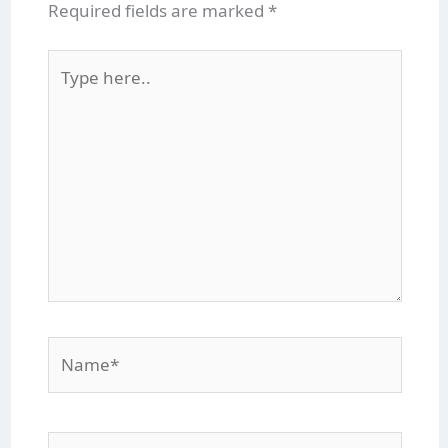
Required fields are marked
*
Type
here..
Name*
Email*