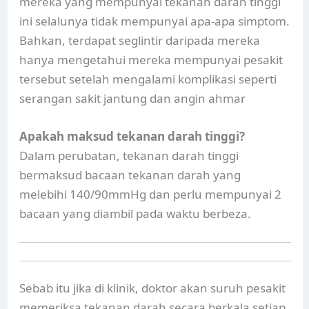
mereka yang mempunyai tekanan darah tinggi
ini selalunya tidak mempunyai apa-apa simptom.
Bahkan, terdapat seglintir daripada mereka
hanya mengetahui mereka mempunyai pesakit
tersebut setelah mengalami komplikasi seperti
serangan sakit jantung dan angin ahmar
Apakah maksud tekanan darah tinggi?
Dalam perubatan, tekanan darah tinggi
bermaksud bacaan tekanan darah yang
melebihi 140/90mmHg dan perlu mempunyai 2
bacaan yang diambil pada waktu berbeza.
Sebab itu jika di klinik, doktor akan suruh pesakit
memeriksa tekanan darah secara berkala setiap