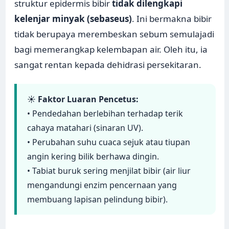
struktur epidermis bibir
tidak dilengkapi
kelenjar minyak (sebaseus)
. Ini bermakna bibir
tidak berupaya merembeskan sebum semulajadi
bagi memerangkap kelembapan air. Oleh itu, ia
sangat rentan kepada dehidrasi persekitaran.
☀️
Faktor Luaran Pencetus:
• Pendedahan berlebihan terhadap terik
cahaya matahari (sinaran UV).
• Perubahan suhu cuaca sejuk atau tiupan
angin kering bilik berhawa dingin.
• Tabiat buruk sering menjilat bibir (air liur
mengandungi enzim pencernaan yang
membuang lapisan pelindung bibir).