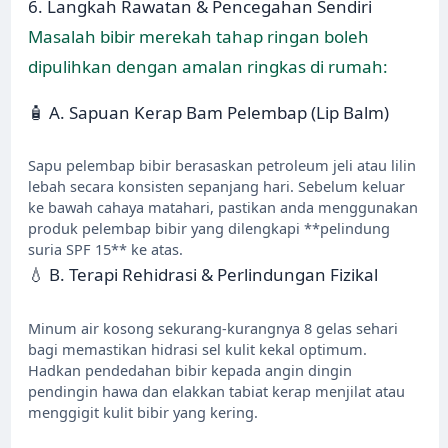
6. Langkah Rawatan & Pencegahan Sendiri
Masalah bibir merekah tahap ringan boleh
dipulihkan dengan amalan ringkas di rumah:
🧴 A. Sapuan Kerap Bam Pelembap (Lip Balm)
Sapu pelembap bibir berasaskan petroleum jeli atau lilin
lebah secara konsisten sepanjang hari. Sebelum keluar
ke bawah cahaya matahari, pastikan anda menggunakan
produk pelembap bibir yang dilengkapi **pelindung
suria SPF 15** ke atas.
💧 B. Terapi Rehidrasi & Perlindungan Fizikal
Minum air kosong sekurang-kurangnya 8 gelas sehari
bagi memastikan hidrasi sel kulit kekal optimum.
Hadkan pendedahan bibir kepada angin dingin
pendingin hawa dan elakkan tabiat kerap menjilat atau
menggigit kulit bibir yang kering.