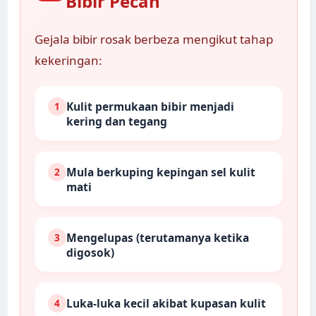
Bibir Pecah
Gejala bibir rosak berbeza mengikut tahap
kekeringan:
Kulit permukaan bibir menjadi
1
kering dan tegang
Mula berkuping kepingan sel kulit
2
mati
Mengelupas (terutamanya ketika
3
digosok)
Luka-luka kecil akibat kupasan kulit
4