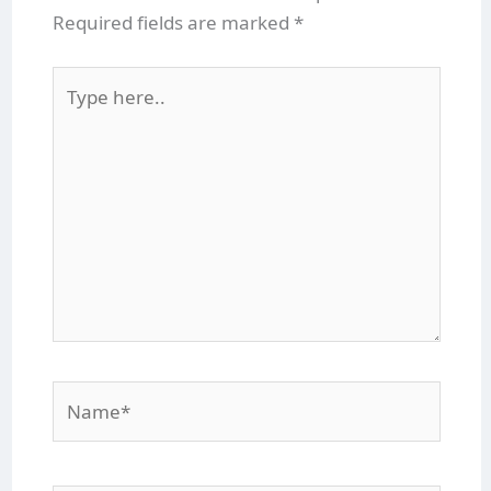
Required fields are marked
*
Type
here..
Name*