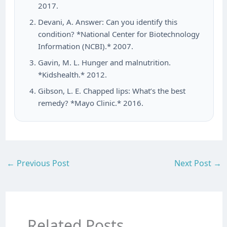
2017.
Devani, A. Answer: Can you identify this
condition? *National Center for Biotechnology
Information (NCBI).* 2007.
Gavin, M. L. Hunger and malnutrition.
*Kidshealth.* 2012.
Gibson, L. E. Chapped lips: What’s the best
remedy? *Mayo Clinic.* 2016.
←
Previous Post
Next Post
→
Related Posts