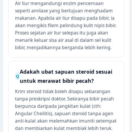
Air liur mengandungi enzim pencernaan
seperti amilase yang bertujuan menghadam
makanan. Apabila air liur disapu pada bibir, ia
akan mengikis filem pelindung kulit nipis bibir.
Proses sejatan air liur selepas itu juga akan
menarik keluar sisa air asal di dalam sel kulit
bibir, menjadikannya berganda lebih kering.
Adakah ubat sapuan steroid sesuai
Q
untuk merawat bibir pecah?
Krim steroid tidak boleh disapu sebarangan
tanpa preskripsi doktor. Sekiranya bibir pecah
berpunca daripada jangkitan kulat (cth:
Angular Cheilitis), sapuan steroid tanpa agen
anti-kulat akan melemahkan imuniti setempat
dan membiarkan kulat membiak lebih teruk.