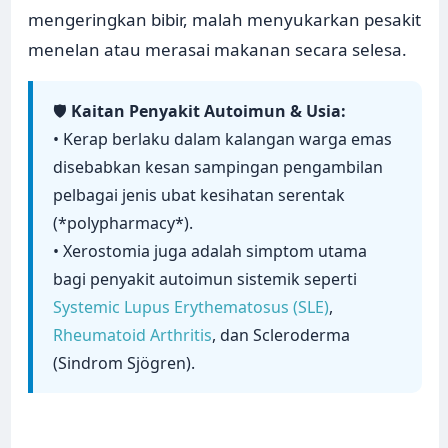
mengeringkan bibir, malah menyukarkan pesakit
menelan atau merasai makanan secara selesa.
🛡️
Kaitan Penyakit Autoimun & Usia:
• Kerap berlaku dalam kalangan warga emas
disebabkan kesan sampingan pengambilan
pelbagai jenis ubat kesihatan serentak
(*polypharmacy*).
• Xerostomia juga adalah simptom utama
bagi penyakit autoimun sistemik seperti
Systemic Lupus Erythematosus (SLE)
,
Rheumatoid Arthritis
, dan Scleroderma
(Sindrom Sjögren).