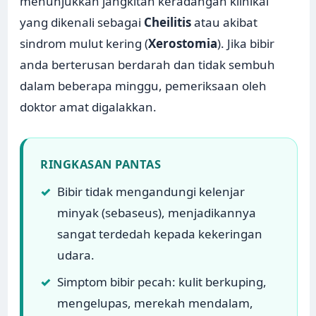
menunjukkan jangkitan keradangan klinikal
yang dikenali sebagai
Cheilitis
atau akibat
sindrom mulut kering (
Xerostomia
). Jika bibir
anda berterusan berdarah dan tidak sembuh
dalam beberapa minggu, pemeriksaan oleh
doktor amat digalakkan.
RINGKASAN PANTAS
✓
Bibir tidak mengandungi kelenjar
minyak (sebaseus), menjadikannya
sangat terdedah kepada kekeringan
udara.
✓
Simptom bibir pecah: kulit berkuping,
mengelupas, merekah mendalam,