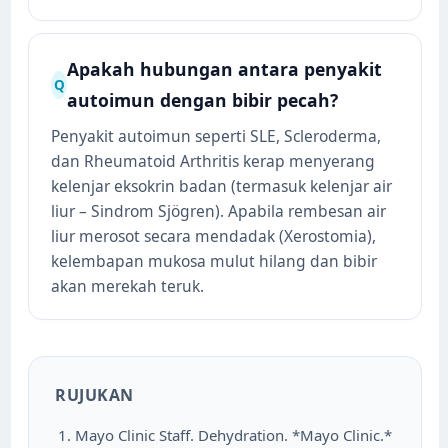
Apakah hubungan antara penyakit
Q
autoimun dengan bibir pecah?
Penyakit autoimun seperti SLE, Scleroderma,
dan Rheumatoid Arthritis kerap menyerang
kelenjar eksokrin badan (termasuk kelenjar air
liur – Sindrom Sjögren). Apabila rembesan air
liur merosot secara mendadak (Xerostomia),
kelembapan mukosa mulut hilang dan bibir
akan merekah teruk.
RUJUKAN
Mayo Clinic Staff. Dehydration. *Mayo Clinic.*