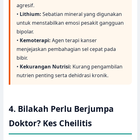
agresif.
•
Lithium:
Sebatian mineral yang digunakan
untuk menstabilkan emosi pesakit gangguan
bipolar.
•
Kemoterapi:
Agen terapi kanser
menjejaskan pembahagian sel cepat pada
bibir.
•
Kekurangan Nutrisi:
Kurang pengambilan
nutrien penting serta dehidrasi kronik.
4. Bilakah Perlu Berjumpa
Doktor? Kes Cheilitis