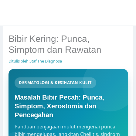
Bibir Kering: Punca,
Simptom dan Rawatan
Ditulis oleh
Staf The Diagnosa
DERMATOLOGI & KESIHATAN KULIT
Masalah Bibir Pecah: Punca,
Simptom, Xerostomia dan
Pencegahan
Panduan penjagaan mulut mengenai punca
bibir mengelupas, jangkitan Cheilitis, sindrom