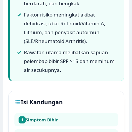
berdarah, dan bengkak.
✓
Faktor risiko meningkat akibat
dehidrasi, ubat Retinoid/Vitamin A,
Lithium, dan penyakit autoimun
(SLE/Rheumatoid Arthritis).
✓
Rawatan utama melibatkan sapuan
pelembap bibir SPF >15 dan meminum
air secukupnya.
Isi Kandungan
Simptom Bibir
1