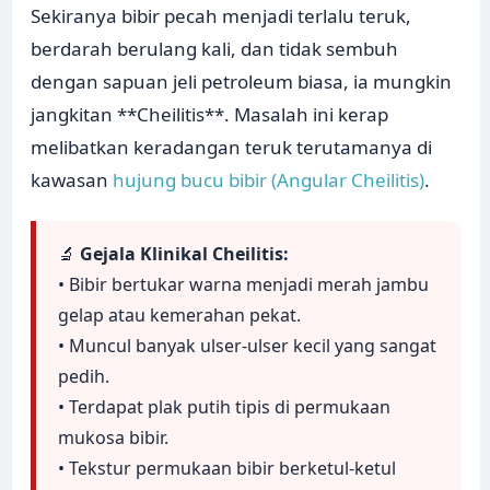
Sekiranya bibir pecah menjadi terlalu teruk,
berdarah berulang kali, dan tidak sembuh
dengan sapuan jeli petroleum biasa, ia mungkin
jangkitan **Cheilitis**. Masalah ini kerap
melibatkan keradangan teruk terutamanya di
kawasan
hujung bucu bibir (Angular Cheilitis)
.
🔬
Gejala Klinikal Cheilitis:
• Bibir bertukar warna menjadi merah jambu
gelap atau kemerahan pekat.
• Muncul banyak ulser-ulser kecil yang sangat
pedih.
• Terdapat plak putih tipis di permukaan
mukosa bibir.
• Tekstur permukaan bibir berketul-ketul