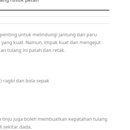
lang rusuk patah
nting untuk melindungi jantung dan paru
 yang kuat. Namun, impak kuat dan mengejut
 tulang ini patah dan retak.
i ragbi dan bola sepak
n tinju juga boleh membuatkan kepatahan tulang
 sekitar dada.