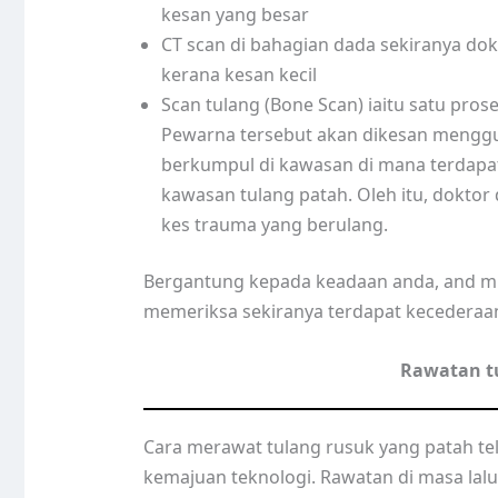
kesan yang besar
CT scan di bahagian dada sekiranya dok
kerana kesan kecil
Scan tulang (Bone Scan) iaitu satu pro
Pewarna tersebut akan dikesan menggu
berkumpul di kawasan di mana terdapa
kawasan tulang patah. Oleh itu, dokto
kes trauma yang berulang.
Bergantung kepada keadaan anda, and mu
memeriksa sekiranya terdapat kecederaan 
Rawatan t
Cara merawat tulang rusuk yang patah te
kemajuan teknologi. Rawatan di masa la