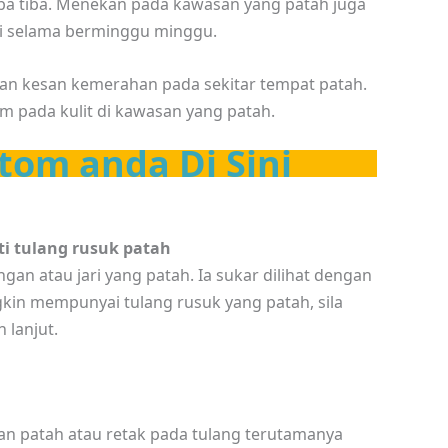
ba tiba. Menekan pada kawasan yang patah juga
i selama berminggu minggu.
n kesan kemerahan pada sekitar tempat patah.
m pada kulit di kawasan yang patah.
tom anda Di Sini
i tulang rusuk patah
an atau jari yang patah. Ia sukar dilihat dengan
gkin mempunyai tulang rusuk yang patah, sila
 lanjut.
san patah atau retak pada tulang terutamanya