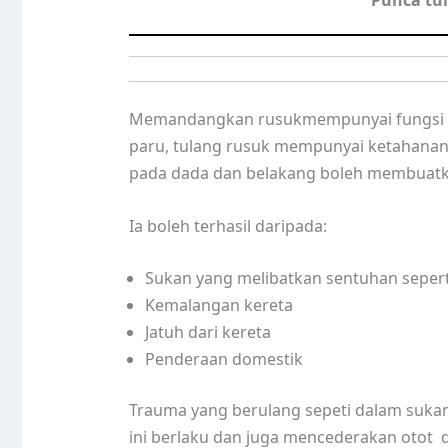
Punca tu
Memandangkan rusukmempunyai fungsi pe
paru, tulang rusuk mempunyai ketahanan
pada dada dan belakang boleh membuatkan
Ia boleh terhasil daripada:
Sukan yang melibatkan sentuhan sepert
Kemalangan kereta
Jatuh dari kereta
Penderaan domestik
Trauma yang berulang sepeti dalam suka
ini berlaku dan juga mencederakan otot di