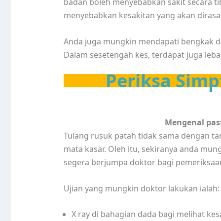
badan boleh menyebabkan sakit secara ti
menyebabkan kesakitan yang akan dirasa
Anda juga mungkin mendapati bengkak da
Dalam sesetengah kes, terdapat juga leba
Periksa Simp
Mengenal past
Tulang rusuk patah tidak sama dengan tang
mata kasar. Oleh itu, sekiranya anda mun
segera berjumpa doktor bagi pemeriksaan
Ujian yang mungkin doktor lakukan ialah:
X ray di bahagian dada bagi melihat ke