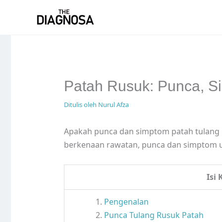
Skip
to
content
Patah Rusuk: Punca, 
Ditulis oleh
Nurul Afza
Apakah punca dan simptom patah tulang 
berkenaan rawatan, punca dan simptom u
Isi
Pengenalan
Punca Tulang Rusuk Patah