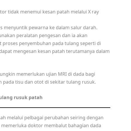
tor tidak menemui kesan patah melalui X ray
ses menyuntik pewarna ke dalam salur darah.
nakan peralatan pengesan dan ia akan
t proses penyembuhan pada tulang seperti di
r dapat mengesan kesan patah terutamanya dalam
ngkin memerlukan ujian MRI di dada bagi
pada tisu dan otot di sekitar tulang rusuk.
ulang rusuk patah
lah melalui pelbagai perubahan seiring dengan
lu memerluka doktor membalut bahagian dada