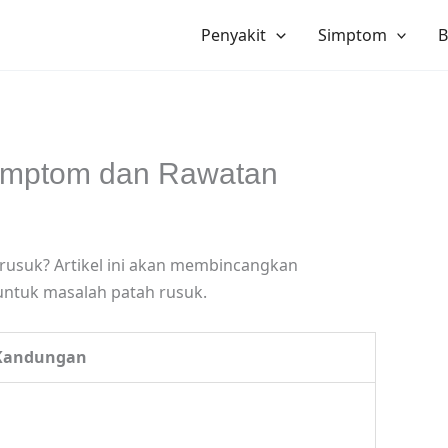
Penyakit
Simptom
B
Simptom dan Rawatan
rusuk? Artikel ini akan membincangkan
ntuk masalah patah rusuk.
 Kandungan