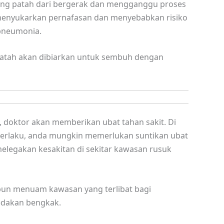
ang patah dari bergerak dan mengganggu proses
enyukarkan pernafasan dan menyebabkan risiko
 pneumonia.
patah akan dibiarkan untuk sembuh dengan
 doktor akan memberikan ubat tahan sakit. Di
 berlaku, anda mungkin memerlukan suntikan ubat
melegakan kesakitan di sekitar kawasan rusuk
pun menuam kawasan yang terlibat bagi
edakan bengkak.