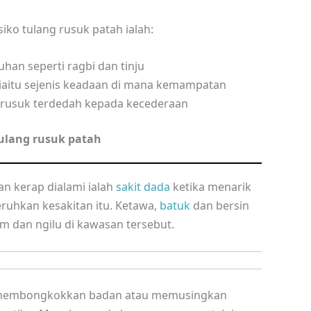
iko tulang rusuk patah ialah:
han seperti ragbi dan tinju
aitu sejenis keadaan di mana kemampatan
 rusuk terdedah kepada kecederaan
ulang rusuk patah
n kerap dialami ialah
sakit dada
ketika menarik
ruhkan kesakitan itu. Ketawa,
batuk
dan bersin
m dan ngilu di kawasan tersebut.
, membongkokkan badan atau memusingkan