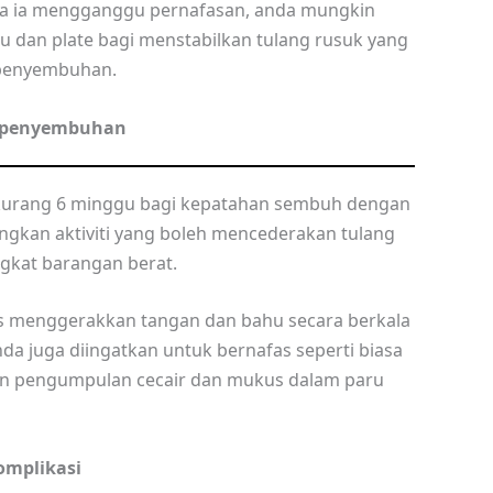
bila ia mengganggu pernafasan, anda mungkin
dan plate bagi menstabilkan tulang rusuk yang
 penyembuhan.
 penyembuhan
 kurang 6 minggu bagi kepatahan sembuh dengan
angkan aktiviti yang boleh mencederakan tulang
gkat barangan berat.
us menggerakkan tangan dan bahu secara berkala
a juga diingatkan untuk bernafas seperti biasa
an pengumpulan cecair dan mukus dalam paru
omplikasi