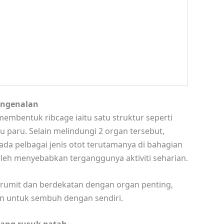
ngenalan
mbentuk ribcage iaitu satu struktur seperti
 paru. Selain melindungi 2 organ tersebut,
da pelbagai jenis otot terutamanya di bahagian
boleh menyebabkan terganggunya aktiviti seharian.
rumit dan berdekatan dengan organ penting,
an untuk sembuh dengan sendiri.