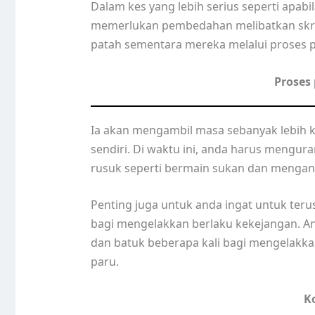
Dalam kes yang lebih serius seperti apa
memerlukan pembedahan melibatkan skru 
patah sementara mereka melalui proses
Proses
Ia akan mengambil masa sebanyak lebih
sendiri. Di waktu ini, anda harus mengur
rusuk seperti bermain sukan dan mengan
Penting juga untuk anda ingat untuk ter
bagi mengelakkan berlaku kekejangan. And
dan batuk beberapa kali bagi mengelakk
paru.
K