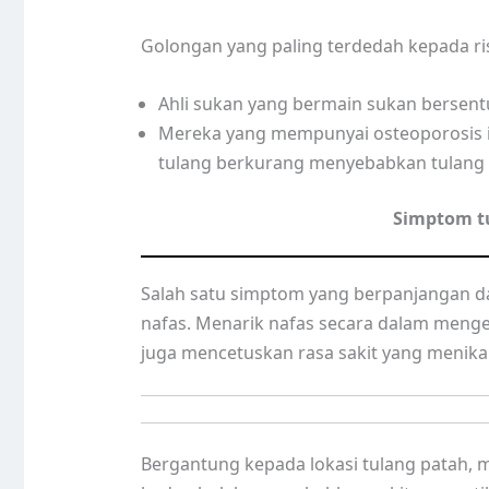
Golongan yang paling terdedah kepada ris
Ahli sukan yang bermain sukan bersentu
Mereka yang mempunyai osteoporosis i
tulang berkurang menyebabkan tulang
Simptom t
Salah satu simptom yang berpanjangan da
nafas. Menarik nafas secara dalam menge
juga mencetuskan rasa sakit yang menika
Bergantung kepada lokasi tulang patah