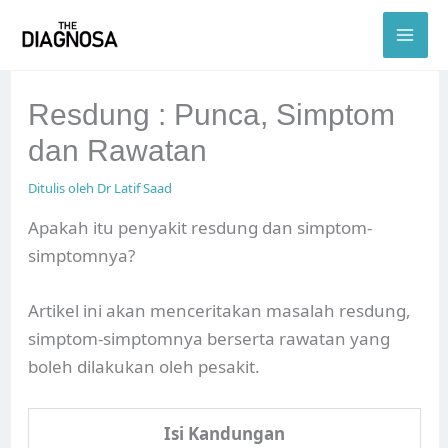
Skip
to
content
Resdung : Punca, Simptom
dan Rawatan
Ditulis oleh
Dr Latif Saad
Apakah itu penyakit resdung dan simptom-
simptomnya?
Artikel ini akan menceritakan masalah resdung,
simptom-simptomnya berserta rawatan yang
boleh dilakukan oleh pesakit.
Isi Kandungan