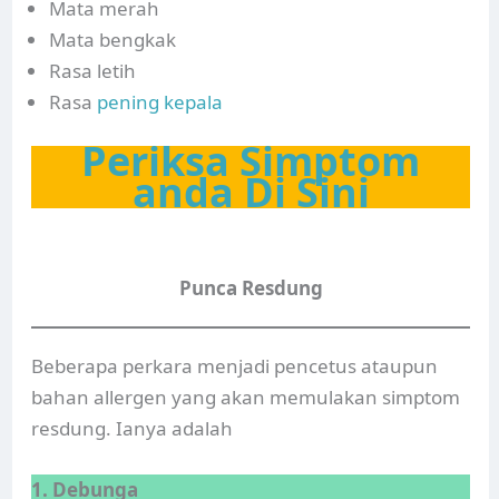
Mata merah
Mata bengkak
Rasa letih
Rasa
pening kepala
Periksa Simptom
anda Di Sini
Punca Resdung
Beberapa perkara menjadi pencetus ataupun
bahan allergen yang akan memulakan simptom
resdung. Ianya adalah
1. Debunga