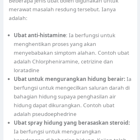
Beberapa jenis ubat boleh digunakan untuk
merawat masalah resdung tersebut. Ianya
adalah:
Ubat anti-histamine
: Ia berfungsi untuk
menghentikan proses yang akan
menyebabakan simptom alahan. Contoh ubat
adalah Chlorpheniramine, cetrizine dan
loratadine
Ubat untuk mengurangkan hidung berair:
Ia
berfungsi untuk mengecilkan saluran darah di
bahagian hidung supaya penghasilan air
hidung dapat dikurangkan. Contoh ubat
adalah pseudoephedrine
Ubat spray hidung yang berasaskan steroid:
Ia berfungsi untuk mengurangkan