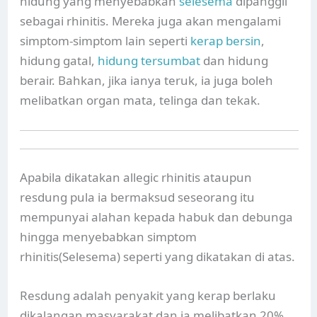
hidung yang menyebabkan
selesema
dipanggil
sebagai rhinitis. Mereka juga akan mengalami
simptom-simptom lain seperti
kerap bersin
,
hidung gatal,
hidung tersumbat
dan hidung
berair. Bahkan, jika ianya teruk, ia juga boleh
melibatkan organ mata, telinga dan tekak.
Apabila dikatakan allegic rhinitis ataupun
resdung pula ia bermaksud seseorang itu
mempunyai alahan kepada habuk dan debunga
hingga menyebabkan simptom
rhinitis(Selesema) seperti yang dikatakan di atas.
Resdung adalah penyakit yang kerap berlaku
dikalangan masyarakat dan ia melibatkan 20%