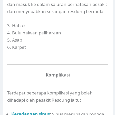
dan masuk ke dalam saluran pernafasan pesakit
dan menyebabkan serangan resdung bermula
3. Habuk
4. Bulu haiwan peliharaan
5. Asap
6. Karpet
Komplikasi
Terdapat beberapa komplikasi yang boleh
dihadapi oleh pesakit Resdung iaitu:
Keradangan sinus
:
Sinus merupakan rongga