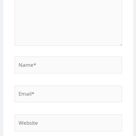
Name*
Email*
Website