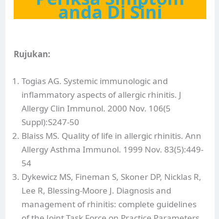
anda Di Sini
Rujukan:
Togias AG. Systemic immunologic and
inflammatory aspects of allergic rhinitis. J
Allergy Clin Immunol. 2000 Nov. 106(5
Suppl):S247-50
Blaiss MS. Quality of life in allergic rhinitis. Ann
Allergy Asthma Immunol. 1999 Nov. 83(5):449-
54
Dykewicz MS, Fineman S, Skoner DP, Nicklas R,
Lee R, Blessing-Moore J. Diagnosis and
management of rhinitis: complete guidelines
of the Joint Task Force on Practice Parameters