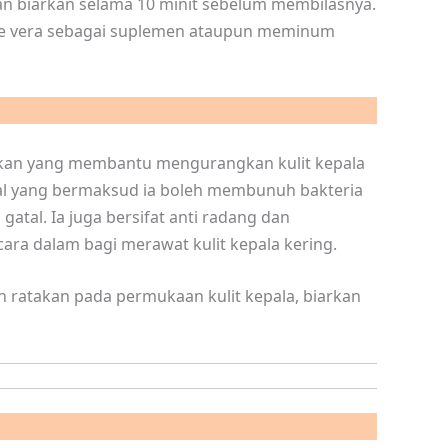
dan biarkan selama 10 minit sebelum membilasnya.
loe vera sebagai suplemen ataupun meminum
ikan yang membantu mengurangkan kulit kepala
ial yang bermaksud ia boleh membunuh bakteria
gatal. Ia juga bersifat anti radang dan
ra dalam bagi merawat kulit kepala kering.
n ratakan pada permukaan kulit kepala, biarkan