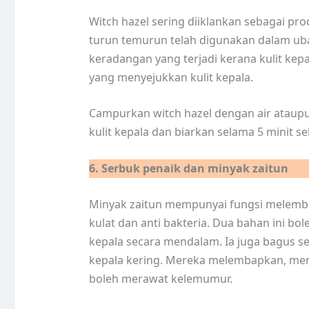
Witch hazel sering diiklankan sebagai pro
turun temurun telah digunakan dalam ub
keradangan yang terjadi kerana kulit kepa
yang menyejukkan kulit kepala.
Campurkan witch hazel dengan air ataup
kulit kepala dan biarkan selama 5 minit 
6. Serbuk penaik dan minyak zaitun
Minyak zaitun mempunyai fungsi melemb
kulat dan anti bakteria. Dua bahan ini b
kepala secara mendalam. Ia juga bagus 
kepala kering. Mereka melembapkan, mem
boleh merawat kelemumur.