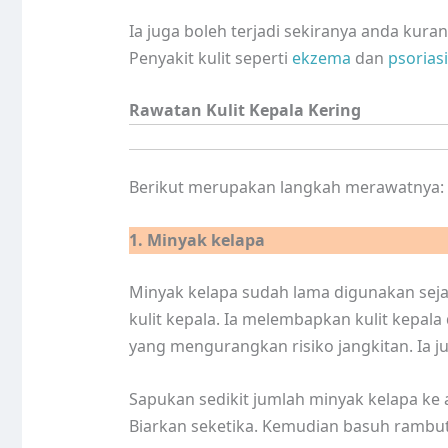
Ia juga boleh terjadi sekiranya anda kur
Penyakit kulit seperti
ekzema
dan
psorias
Rawatan Kulit Kepala Kering
Berikut merupakan langkah merawatnya:
1. Minyak kelapa
Minyak kelapa sudah lama digunakan seja
kulit kepala. Ia melembapkan kulit kepala
yang mengurangkan risiko jangkitan. Ia j
Sapukan sedikit jumlah minyak kelapa ke a
Biarkan seketika. Kemudian basuh rambut