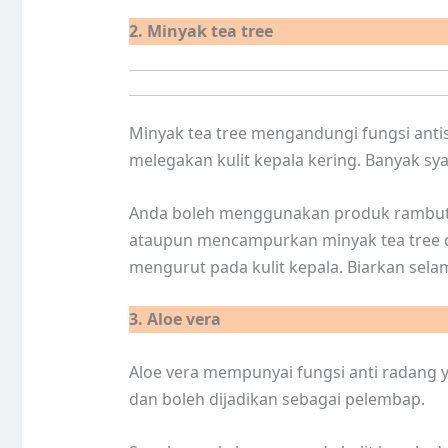
2. Minyak tea tree
Minyak tea tree mengandungi fungsi antise
melegakan kulit kepala kering. Banyak 
Anda boleh menggunakan produk rambut 
ataupun mencampurkan minyak tea tree d
mengurut pada kulit kepala. Biarkan selam
3. Aloe vera
Aloe vera mempunyai fungsi anti radang 
dan boleh dijadikan sebagai pelembap.