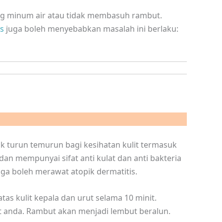
ang minum air atau tidak membasuh rambut.
is
juga boleh menyebabkan masalah ini berlaku:
k turun temurun bagi kesihatan kulit termasuk
 dan mempunyai sifat anti kulat dan anti bakteria
uga boleh merawat atopik dermatitis.
tas kulit kepala dan urut selama 10 minit.
 anda. Rambut akan menjadi lembut beralun.