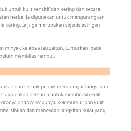
duk untuk kulit sensitif dan kering dan secara
atan herba. Ia digunakan untuk mengurangkan
la kering. Ia juga merupakan sejenis astrigen
un minyak kelapa atau zaitun. Lumurkan pada
sebelum membilas rambut.
apkan dan serbuk penaik mempunyai fungsi anti
oleh digunakan bersama untuk membersih kulit
sekiranya anda mempunyai kelemumur dan kulit
bersihkan dan mencegah jangkitan kulat yang