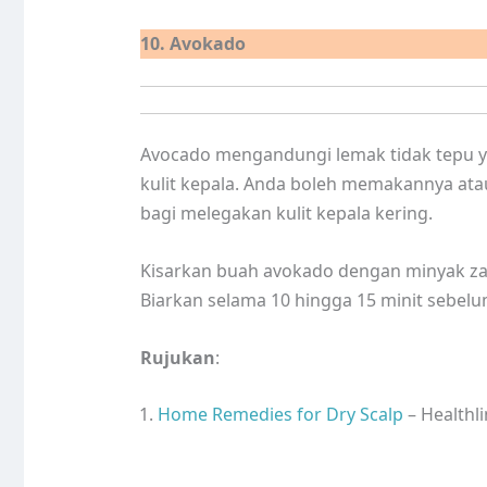
10. Avokado
Avocado mengandungi lemak tidak tepu
kulit kepala. Anda boleh memakannya a
bagi melegakan kulit kepala kering.
Kisarkan buah avokado dengan minyak za
Biarkan selama 10 hingga 15 minit sebel
Rujukan
:
Home Remedies for Dry Scalp
– Healthl