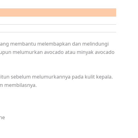
 yang membantu melembapkan dan melindungi
taupun melumurkan avocado atau minyak avocado
itun sebelum melumurkannya pada kulit kepala.
um membilasnya.
ine