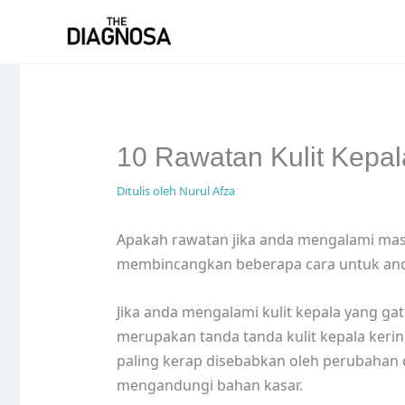
Skip
to
content
10 Rawatan Kulit Kepa
Ditulis oleh
Nurul Afza
Apakah rawatan jika anda mengalami masala
membincangkan beberapa cara untuk anda
Jika anda mengalami kulit kepala yang gat
merupakan tanda tanda kulit kepala kerin
paling kerap disebabkan oleh perubahan
mengandungi bahan kasar.