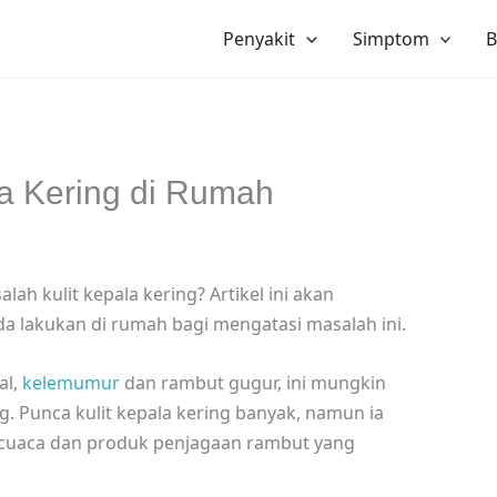
Penyakit
Simptom
B
la Kering di Rumah
h kulit kepala kering? Artikel ini akan
 lakukan di rumah bagi mengatasi masalah ini.
al,
kelemumur
dan rambut gugur, ini mungkin
g. Punca kulit kepala kering banyak, namun ia
 cuaca dan produk penjagaan rambut yang