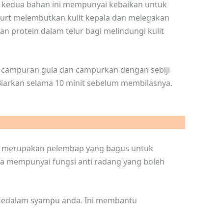
kedua bahan ini mempunyai kebaikan untuk
gurt melembutkan kulit kepala dan melegakan
n protein dalam telur bagi melindungi kulit
 campuran gula dan campurkan dengan sebiji
. Biarkan selama 10 minit sebelum membilasnya.
uga merupakan pelembap yang bagus untuk
uga mempunyai fungsi anti radang yang boleh
 kedalam syampu anda. Ini membantu