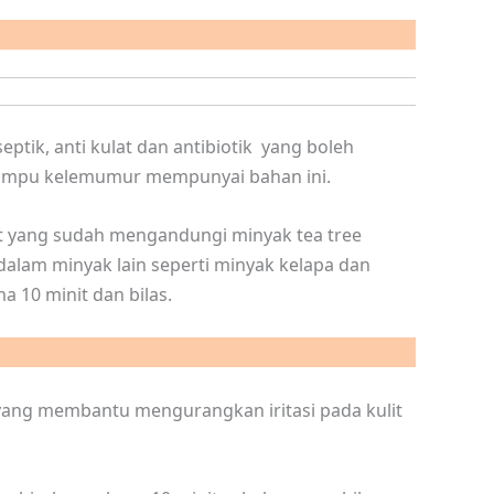
ptik, anti kulat dan antibiotik yang boleh
syampu kelemumur mempunyai bahan ini.
yang sudah mengandungi minyak tea tree
alam minyak lain seperti minyak kelapa dan
a 10 minit dan bilas.
yang membantu mengurangkan iritasi pada kulit