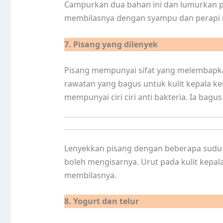
Campurkan dua bahan ini dan lumurkan pa
membilasnya dengan syampu dan perapi 
7. Pisang yang dilenyek
Pisang mempunyai sifat yang melembapk
rawatan yang bagus untuk kulit kepala ke
mempunyai ciri ciri anti bakteria. Ia bag
Lenyekkan pisang dengan beberapa sudu m
boleh mengisarnya. Urut pada kulit kepal
membilasnya.
8. Yogurt dan telur