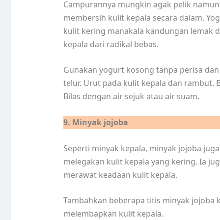
Campurannya mungkin agak pelik namun 
membersih kulit kepala secara dalam. Yo
kulit kering manakala kandungan lemak da
kepala dari radikal bebas.
Gunakan yogurt kosong tanpa perisa dan
telur. Urut pada kulit kepala dan rambut
Bilas dengan air sejuk atau air suam.
9. Minyak jojoba
Seperti minyak kepala, minyak jojoba j
melegakan kulit kepala yang kering. Ia j
merawat keadaan kulit kepala.
Tambahkan beberapa titis minyak jojoba
melembapkan kulit kepala.