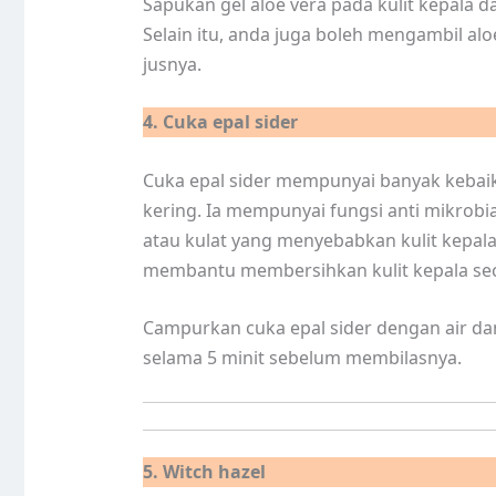
Sapukan gel aloe vera pada kulit kepala 
Selain itu, anda juga boleh mengambil a
jusnya.
4. Cuka epal sider
Cuka epal sider mempunyai banyak keba
kering. Ia mempunyai fungsi anti mikrob
atau kulat yang menyebabkan kulit kepala 
membantu membersihkan kulit kepala seca
Campurkan cuka epal sider dengan air da
selama 5 minit sebelum membilasnya.
5. Witch hazel