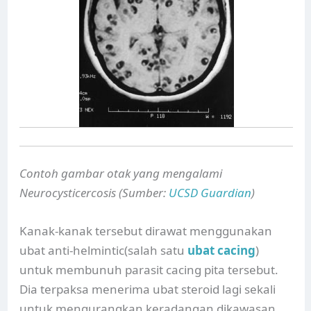
Contoh gambar otak yang mengalami
Neurocysticercosis (Sumber:
UCSD Guardian
)
Kanak-kanak tersebut dirawat menggunakan
ubat anti-helmintic(salah satu
ubat cacing
)
untuk membunuh parasit cacing pita tersebut.
Dia terpaksa menerima ubat steroid lagi sekali
untuk mengurangkan keradangan dikawasan