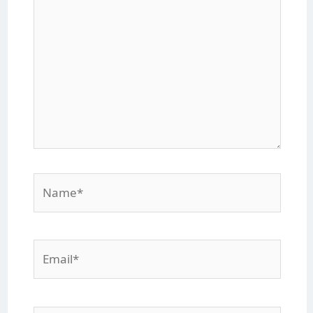
here..
Name*
Email*