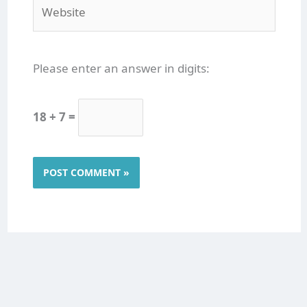
Website
Please enter an answer in digits:
18 + 7 =