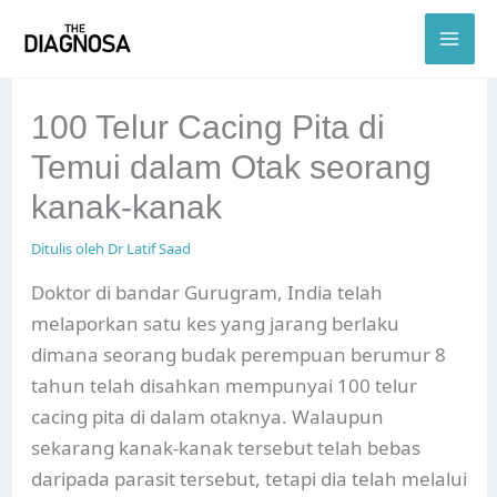
Skip
to
content
100 Telur Cacing Pita di
Temui dalam Otak seorang
kanak-kanak
Ditulis oleh
Dr Latif Saad
Doktor di bandar Gurugram, India telah
melaporkan satu kes yang jarang berlaku
dimana seorang budak perempuan berumur 8
tahun telah disahkan mempunyai 100 telur
cacing pita di dalam otaknya. Walaupun
sekarang kanak-kanak tersebut telah bebas
daripada parasit tersebut, tetapi dia telah melalui