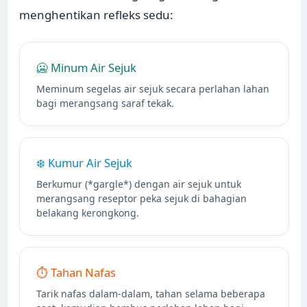
menghentikan refleks sedu:
🥶 Minum Air Sejuk
Meminum segelas air sejuk secara perlahan lahan
bagi merangsang saraf tekak.
❄️ Kumur Air Sejuk
Berkumur (*gargle*) dengan air sejuk untuk
merangsang reseptor peka sejuk di bahagian
belakang kerongkong.
⏱️ Tahan Nafas
Tarik nafas dalam-dalam, tahan selama beberapa