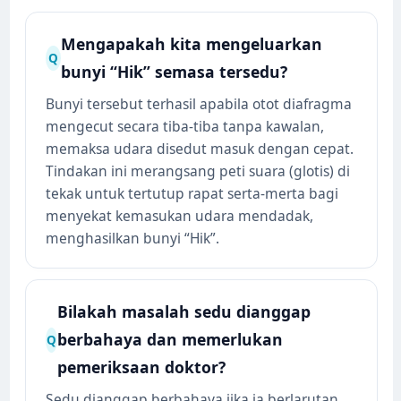
Mengapakah kita mengeluarkan
Q
bunyi “Hik” semasa tersedu?
Bunyi tersebut terhasil apabila otot diafragma
mengecut secara tiba-tiba tanpa kawalan,
memaksa udara disedut masuk dengan cepat.
Tindakan ini merangsang peti suara (glotis) di
tekak untuk tertutup rapat serta-merta bagi
menyekat kemasukan udara mendadak,
menghasilkan bunyi “Hik”.
Bilakah masalah sedu dianggap
berbahaya dan memerlukan
Q
pemeriksaan doktor?
Sedu dianggap berbahaya jika ia berlarutan