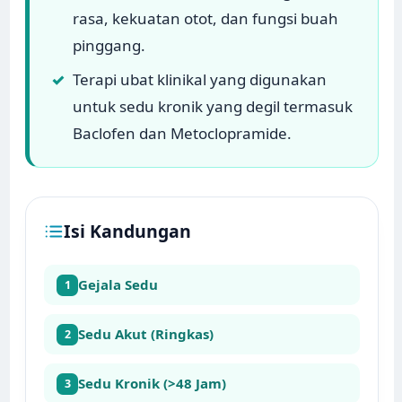
rasa, kekuatan otot, dan fungsi buah
pinggang.
✓
Terapi ubat klinikal yang digunakan
untuk sedu kronik yang degil termasuk
Baclofen dan Metoclopramide.
Isi Kandungan
Gejala Sedu
1
Sedu Akut (Ringkas)
2
Sedu Kronik (>48 Jam)
3