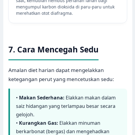
saat, kemudian hembus perlahan lahan bagi
mengumpul karbon dioksida di paru-paru untuk
merehatkan otot diafragma.
7. Cara Mencegah Sedu
Amalan diet harian dapat mengelakkan
ketegangan perut yang mencetuskan sedu:
•
Makan Sederhana:
Elakkan makan dalam
saiz hidangan yang terlampau besar secara
gelojoh.
•
Kurangkan Gas:
Elakkan minuman
berkarbonat (bergas) dan mengehadkan