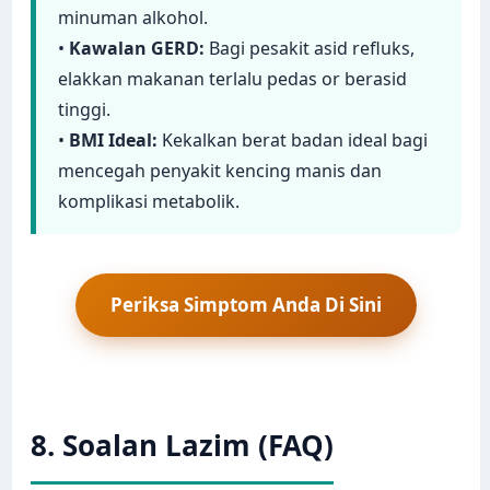
minuman alkohol.
•
Kawalan GERD:
Bagi pesakit asid refluks,
elakkan makanan terlalu pedas or berasid
tinggi.
•
BMI Ideal:
Kekalkan berat badan ideal bagi
mencegah penyakit kencing manis dan
komplikasi metabolik.
Periksa Simptom Anda Di Sini
8. Soalan Lazim (FAQ)