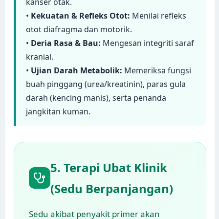
kanser otak.
•
Kekuatan & Refleks Otot:
Menilai refleks
otot diafragma dan motorik.
•
Deria Rasa & Bau:
Mengesan integriti saraf
kranial.
•
Ujian Darah Metabolik:
Memeriksa fungsi
buah pinggang (urea/kreatinin), paras gula
darah (kencing manis), serta penanda
jangkitan kuman.
5. Terapi Ubat Klinik
(Sedu Berpanjangan)
Sedu akibat penyakit primer akan