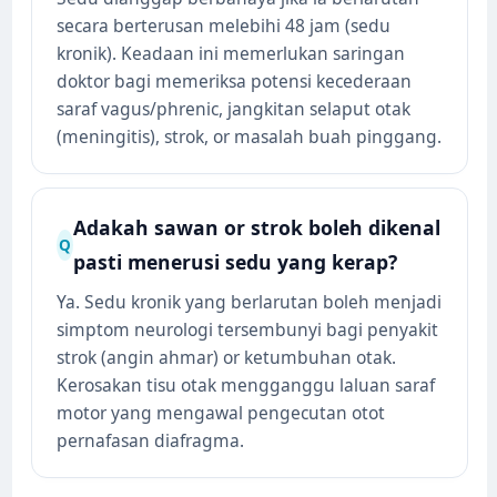
secara berterusan melebihi 48 jam (sedu
kronik). Keadaan ini memerlukan saringan
doktor bagi memeriksa potensi kecederaan
saraf vagus/phrenic, jangkitan selaput otak
(meningitis), strok, or masalah buah pinggang.
Adakah sawan or strok boleh dikenal
Q
pasti menerusi sedu yang kerap?
Ya. Sedu kronik yang berlarutan boleh menjadi
simptom neurologi tersembunyi bagi penyakit
strok (angin ahmar) or ketumbuhan otak.
Kerosakan tisu otak mengganggu laluan saraf
motor yang mengawal pengecutan otot
pernafasan diafragma.