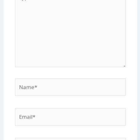
here..
Name*
Email*