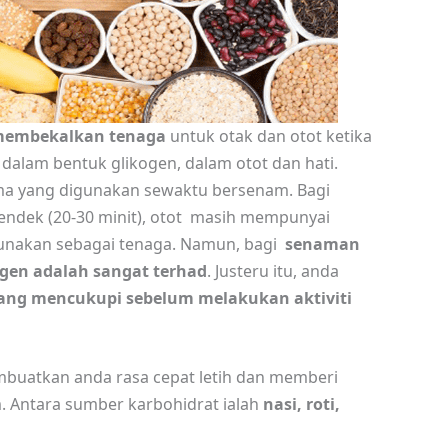
membekalkan tenaga
untuk otak dan otot ketika
alam bentuk glikogen, dalam otot dan hati.
a yang digunakan sewaktu bersenam. Bagi
pendek (20-30 minit), otot masih mempunyai
unakan sebagai tenaga. Namun, bagi
senaman
ogen adalah sangat terhad
. Justeru itu, anda
ang mencukupi sebelum melakukan aktiviti
buatkan anda rasa cepat letih dan memberi
 Antara sumber karbohidrat ialah
nasi, roti,