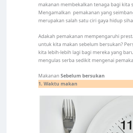
makanan membekalkan tenaga bagi kita su
Mengamalkan pemakanan yang seimbang dan
merupakan salah satu ciri gaya hidup siha
Adakah pemakanan mempengaruhi prestasi
untuk kita makan sebelum bersukan? Perso
kita lebih-lebih lagi bagi mereka yang baru
mengulas serba sedikit mengenai pemaka
Makanan
Sebelum bersukan
1. Waktu makan