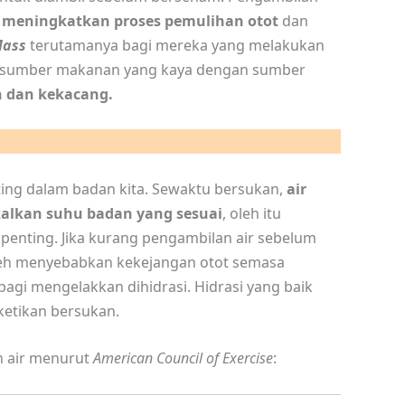
t
meningkatkan proses pemulihan otot
dan
Mass
terutamanya bagi mereka yang melakukan
a sumber makanan yang kaya dengan sumber
h dan kekacang.
ing dalam badan kita. Sewaktu bersukan,
air
kalkan suhu badan yang sesuai
, oleh itu
penting. Jika kurang pengambilan air sebelum
oleh menyebabkan kekejangan otot semasa
agi mengelakkan dihidrasi. Hidrasi yang baik
etikan bersukan.
n air menurut
American Council of Exercise
: