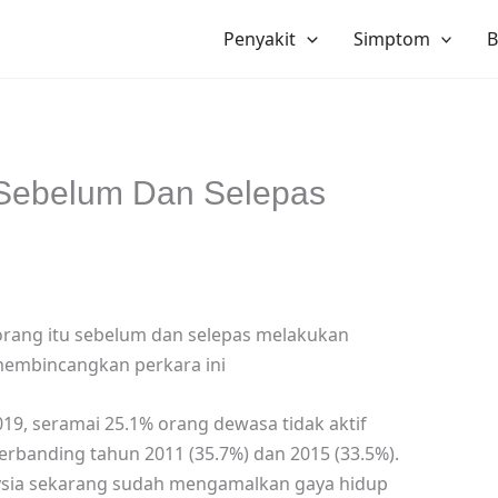
Penyakit
Simptom
B
Sebelum Dan Selepas
rang itu sebelum dan selepas melakukan
embincangkan perkara ini
19, seramai 25.1% orang dewasa tidak aktif
erbanding tahun 2011 (35.7%) dan 2015 (33.5%).
aysia sekarang sudah mengamalkan gaya hidup