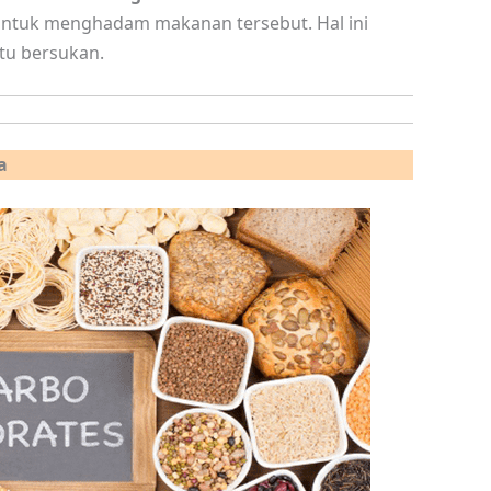
ntuk menghadam makanan tersebut. Hal ini
u bersukan.
a