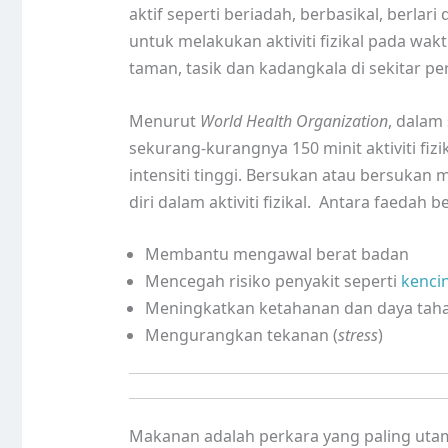
aktif seperti beriadah, berbasikal, berlar
untuk melakukan aktiviti fizikal pada wak
taman, tasik dan kadangkala di sekitar p
Menurut
World Health Organization
, dalam
sekurang-kurangnya 150 minit aktiviti fizika
intensiti tinggi. Bersukan atau bersukan 
diri dalam aktiviti fizikal. Antara faedah b
Membantu mengawal berat badan
Mencegah risiko penyakit seperti
kenci
Meningkatkan ketahanan dan daya tah
Mengurangkan tekanan (
stress
)
Makanan adalah perkara yang paling uta