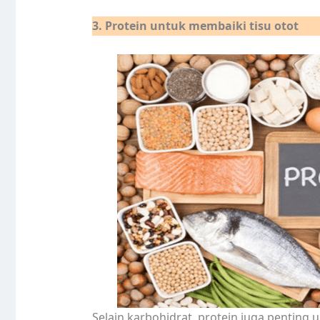
3. Protein untuk membaiki tisu otot
Selain karbohidrat, protein juga pentin