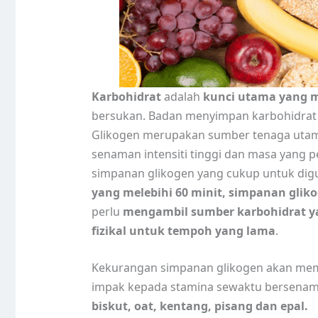
Karbohidrat
adalah
kunci utama yang 
bersukan. Badan menyimpan karbohidrat d
Glikogen merupakan sumber tenaga utam
senaman intensiti tinggi dan masa yang 
simpanan glikogen yang cukup untuk dig
yang melebihi 60 minit, simpanan glik
perlu
mengambil sumber karbohidrat y
fizikal untuk tempoh yang lama
.
Kekurangan simpanan glikogen akan mem
impak kepada stamina sewaktu bersenam.
biskut, oat, kentang, pisang dan epal.