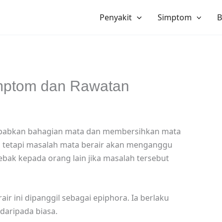
Penyakit
Simptom
B
imptom dan Rawatan
embabkan bahagian mata dan membersihkan mata
n tetapi masalah mata berair akan menganggu
bak kepada orang lain jika masalah tersebut
ir ini dipanggil sebagai epiphora. Ia berlaku
 daripada biasa.