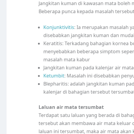
Jangkitan kuman di kawasan mata boleh 
Beberapa punca kepada masalah tersebut
Konjunktivitis
: Ia merupakan masalah y
disebabkan jangkitan kuman dan muda
Keratitis: Terkadang bahagian kornea b
menyebabkan beberapa simptom sepert
masalah mata kabur
Jangkitan kuman pada kalenjar air mata(
Ketumbit
: Masalah ini disebabkan peny
Blepharitis: adalah jangkitan kuman pa
kalenjar di bahagian tersebut tersumba
Laluan air mata tersumbat
Terdapat satu laluan yang berada di bah
tersebut akan membawa air mata keluar d
laluan ini tersumbat, maka air mata akan