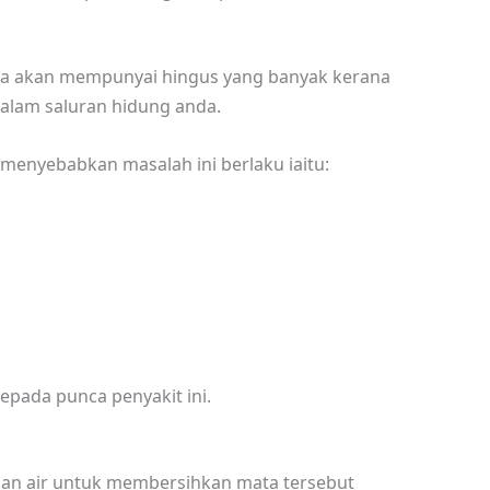
nda akan mempunyai hingus yang banyak kerana
dalam saluran hidung anda.
menyebabkan masalah ini berlaku iaitu:
epada punca penyakit ini.
engan air untuk membersihkan mata tersebut