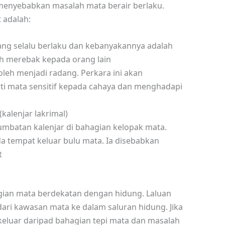
menyebabkan masalah mata berair berlaku.
 adalah:
ang selalu berlaku dan kebanyakannya adalah
h merebak kepada orang lain
oleh menjadi radang. Perkara ini akan
i mata sensitif kepada cahaya dan menghadapi
kalenjar lakrimal)
umbatan kalenjar di bahagian kelopak mata.
da tempat keluar bulu mata. Ia disebabkan
t
agian mata berdekatan dengan hidung. Laluan
ari kawasan mata ke dalam saluran hidung. Jika
 keluar daripad bahagian tepi mata dan masalah