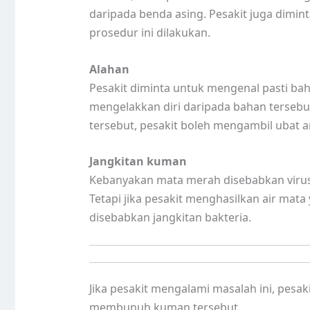
daripada benda asing. Pesakit juga dimin
prosedur ini dilakukan.
Alahan
Pesakit diminta untuk mengenal pasti bah
mengelakkan diri daripada bahan tersebu
tersebut, pesakit boleh mengambil ubat 
Jangkitan kuman
Kebanyakan mata merah disebabkan virus
Tetapi jika pesakit menghasilkan air mat
disebabkan jangkitan bakteria.
Jika pesakit mengalami masalah ini, pesakit
membunuh kuman tersebut.