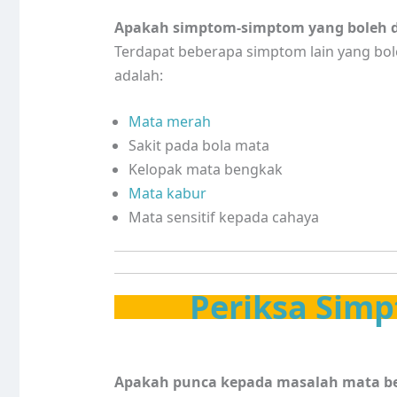
Apakah simptom-simptom yang boleh d
Terdapat beberapa simptom lain yang bol
adalah:
Mata merah
Sakit pada bola mata
Kelopak mata bengkak
Mata kabur
Mata sensitif kepada cahaya
Periksa Simp
Apakah punca kepada masalah mata be