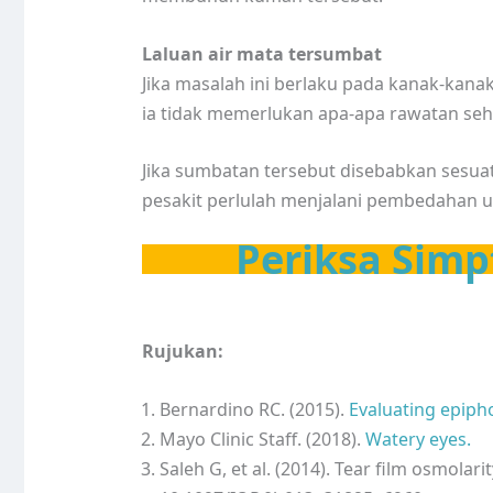
Laluan air mata tersumbat
Jika masalah ini berlaku pada kanak-kana
ia tidak memerlukan apa-apa rawatan sehi
Jika sumbatan tersebut disebabkan sesu
pesakit perlulah menjalani pembedahan
Periksa Simp
Rujukan:
Bernardino RC. (2015).
Evaluating epiph
Mayo Clinic Staff. (2018).
Watery eyes.
Saleh G, et al. (2014). Tear film osmolari