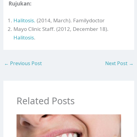
Rujukan:
Halitosis.
(2014, March). Familydoctor
Mayo Clinic Staff. (2012, December 18).
Halitosis
.
←
Previous Post
Next Post
→
Related Posts