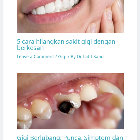
5 cara hilangkan sakit gigi dengan
berkesan
Leave a Comment
/
Gigi
/ By
Dr Latif Saad
Gigi Berlubang: Punca, Simptom dan