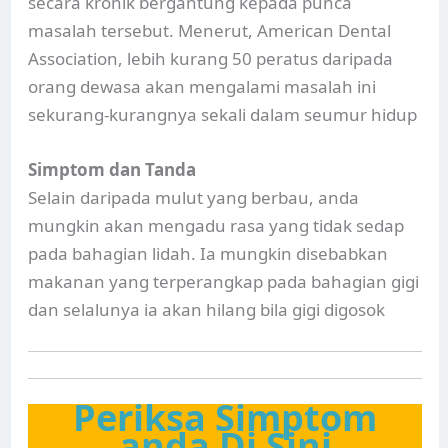
secara kronik bergantung kepada punca
masalah tersebut. Menerut, American Dental
Association, lebih kurang 50 peratus daripada
orang dewasa akan mengalami masalah ini
sekurang-kurangnya sekali dalam seumur hidup
Simptom dan Tanda
Selain daripada mulut yang berbau, anda
mungkin akan mengadu rasa yang tidak sedap
pada bahagian lidah. Ia mungkin disebabkan
makanan yang terperangkap pada bahagian gigi
dan selalunya ia akan hilang bila gigi digosok
Periksa Simptom
anda Di Sini