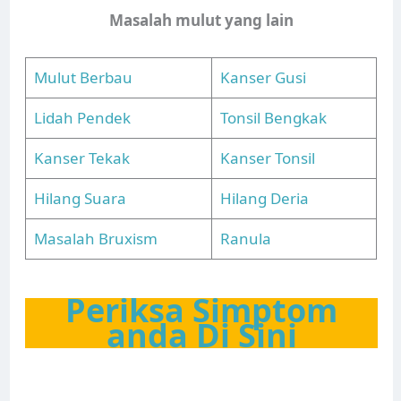
Masalah mulut yang lain
Mulut Berbau
Kanser Gusi
Lidah Pendek
Tonsil Bengkak
Kanser Tekak
Kanser Tonsil
Hilang Suara
Hilang Deria
Masalah Bruxism
Ranula
Periksa Simptom
anda Di Sini