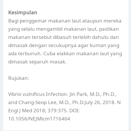
Kesimpulan
Bagi penggemar makanan laut ataupun mereka
yang selalu mengambil makanan laut, pastikan
makanan tersebut dibasuh terlebih dahulu dan
dimasak dengan secukupnya agar kuman yang
ada terbunuh. Cuba elakkan makanan laut yang
dimasak separuh masak.
Rujukan:
Vibrio vulnificus Infection. Jin Park, M.D., Ph.D.,
and Chang-Seop Lee, M.D., Ph.D.July 26, 2018. N
Engl J Med 2018; 379:375. DOI:
10.1056/NEJMicm1716464