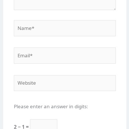
Name*
Email*
Website
Please enter an answer in digits:
2 − 1 =