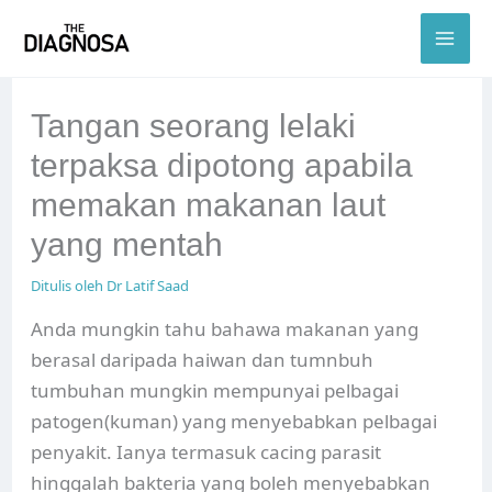
Skip
to
content
Tangan seorang lelaki
terpaksa dipotong apabila
memakan makanan laut
yang mentah
Ditulis oleh
Dr Latif Saad
Anda mungkin tahu bahawa makanan yang
berasal daripada haiwan dan tumnbuh
tumbuhan mungkin mempunyai pelbagai
patogen(kuman) yang menyebabkan pelbagai
penyakit. Ianya termasuk cacing parasit
hinggalah bakteria yang boleh menyebabkan