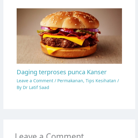
Daging terproses punca Kanser
Leave a Comment
/
Permakanan
,
Tips Kesihatan
/
By
Dr Latif Saad
Leave a Comment