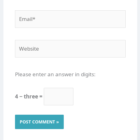
Email*
Website
Please enter an answer in digits:
4 − three =