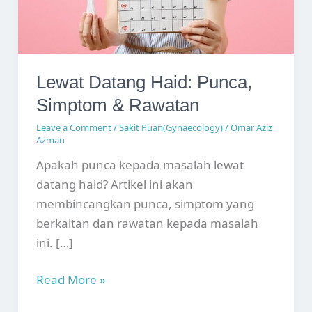
Lewat Datang Haid: Punca,
Simptom & Rawatan
Leave a Comment
/
Sakit Puan(Gynaecology)
/
Omar Aziz
Azman
Apakah punca kepada masalah lewat
datang haid? Artikel ini akan
membincangkan punca, simptom yang
berkaitan dan rawatan kepada masalah
ini. […]
Lewat
Read More »
Datang