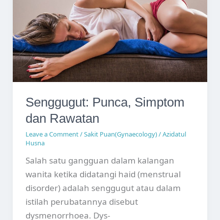
Rawatan
Senggugut: Punca, Simptom
dan Rawatan
Leave a Comment
/
Sakit Puan(Gynaecology)
/
Azidatul
Husna
Salah satu gangguan dalam kalangan
wanita ketika didatangi haid (menstrual
disorder) adalah senggugut atau dalam
istilah perubatannya disebut
dysmenorrhoea. Dys-