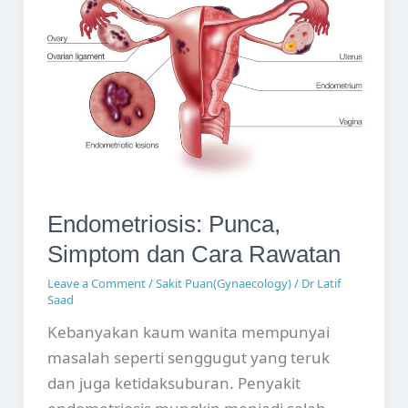
dan
Rawatan
Endometriosis: Punca,
Simptom dan Cara Rawatan
Leave a Comment
/
Sakit Puan(Gynaecology)
/
Dr Latif
Saad
Kebanyakan kaum wanita mempunyai
masalah seperti senggugut yang teruk
dan juga ketidaksuburan. Penyakit