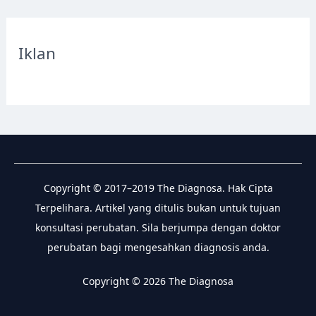
r
c
Iklan
h
f
o
r
:
Copyright © 2017–2019 The Diagnosa. Hak Cipta
Terpelihara. Artikel yang ditulis bukan untuk tujuan
konsultasi perubatan. Sila berjumpa dengan doktor
perubatan bagi mengesahkan diagnosis anda.
Copyright © 2026 The Diagnosa