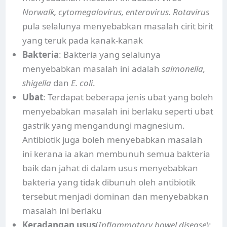
Norwalk, cytomegalovirus, enterovirus. Rotavirus
pula selalunya menyebabkan masalah cirit birit
yang teruk pada kanak-kanak
Bakteria
: Bakteria yang selalunya
menyebabkan masalah ini adalah
salmonella,
shigella
dan
E. coli
.
Ubat
: Terdapat beberapa jenis ubat yang boleh
menyebabkan masalah ini berlaku seperti ubat
gastrik yang mengandungi magnesium.
Antibiotik juga boleh menyebabkan masalah
ini kerana ia akan membunuh semua bakteria
baik dan jahat di dalam usus menyebabkan
bakteria yang tidak dibunuh oleh antibiotik
tersebut menjadi dominan dan menyebabkan
masalah ini berlaku
Keradangan usus
(
Inflammatory bowel disease
):