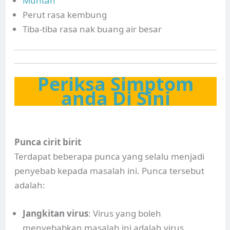
Muntah
Perut rasa kembung
Tiba-tiba rasa nak buang air besar
Periksa Simptom
anda Di Sini
Punca cirit birit
Terdapat beberapa punca yang selalu menjadi
penyebab kepada masalah ini. Punca tersebut
adalah:
Jangkitan virus
: Virus yang boleh
menyebabkan masalah ini adalah virus