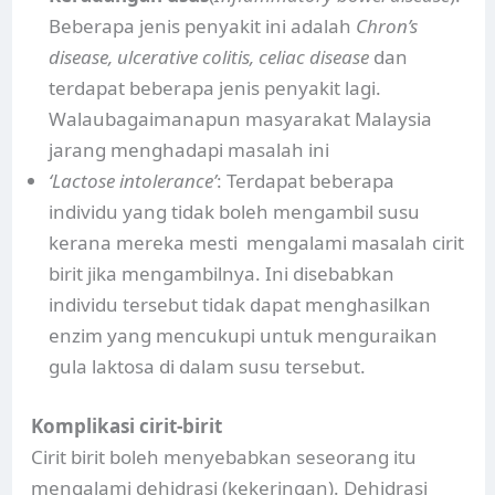
Beberapa jenis penyakit ini adalah
Chron’s
disease, ulcerative colitis, celiac disease
dan
terdapat beberapa jenis penyakit lagi.
Walaubagaimanapun masyarakat Malaysia
jarang menghadapi masalah ini
‘Lactose intolerance’
: Terdapat beberapa
individu yang tidak boleh mengambil susu
kerana mereka mesti mengalami masalah cirit
birit jika mengambilnya. Ini disebabkan
individu tersebut tidak dapat menghasilkan
enzim yang mencukupi untuk menguraikan
gula laktosa di dalam susu tersebut.
Komplikasi cirit-birit
Cirit birit boleh menyebabkan seseorang itu
mengalami dehidrasi (kekeringan). Dehidrasi