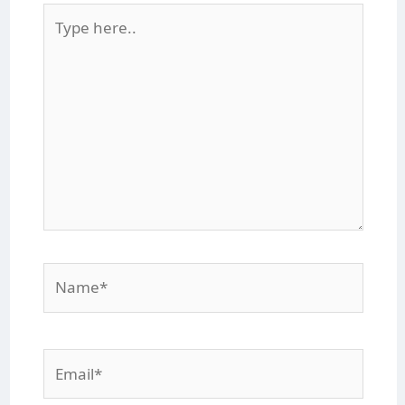
Type
here..
Name*
Email*