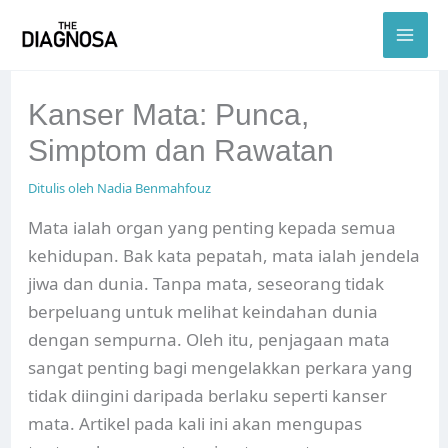
Skip
to
content
Kanser Mata: Punca,
Simptom dan Rawatan
Ditulis oleh
Nadia Benmahfouz
Mata ialah organ yang penting kepada semua
kehidupan. Bak kata pepatah, mata ialah jendela
jiwa dan dunia. Tanpa mata, seseorang tidak
berpeluang untuk melihat keindahan dunia
dengan sempurna. Oleh itu, penjagaan mata
sangat penting bagi mengelakkan perkara yang
tidak diingini daripada berlaku seperti kanser
mata. Artikel pada kali ini akan mengupas