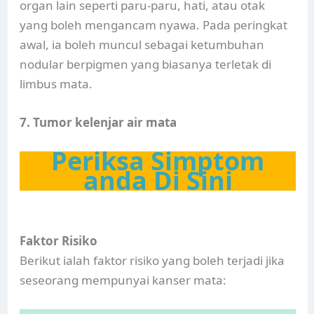
organ lain seperti paru-paru, hati, atau otak
yang boleh mengancam nyawa. Pada peringkat
awal, ia boleh muncul sebagai ketumbuhan
nodular berpigmen yang biasanya terletak di
limbus mata.
7. Tumor kelenjar air mata
Periksa Simptom
anda Di Sini
Faktor Risiko
Berikut ialah faktor risiko yang boleh terjadi jika
seseorang mempunyai kanser mata: