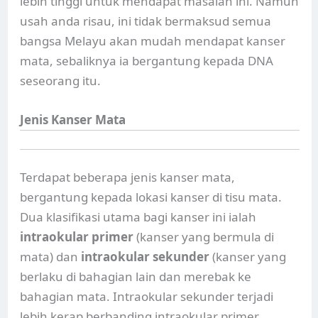
lebih tinggi untuk mendapat masalah ini. Namun
usah anda risau, ini tidak bermaksud semua
bangsa Melayu akan mudah mendapat kanser
mata, sebaliknya ia bergantung kepada DNA
seseorang itu.
Jenis Kanser Mata
Terdapat beberapa jenis kanser mata,
bergantung kepada lokasi kanser di tisu mata.
Dua klasifikasi utama bagi kanser ini ialah
intraokular primer
(kanser yang bermula di
mata) dan
intraokular sekunder
(kanser yang
berlaku di bahagian lain dan merebak ke
bahagian mata. Intraokular sekunder terjadi
lebih kerap berbanding intraokular primer.