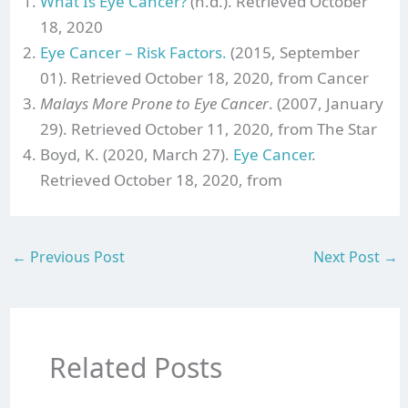
What Is Eye Cancer?
(n.d.). Retrieved October
18, 2020
Eye Cancer – Risk Factors.
(2015, September
01). Retrieved October 18, 2020, from Cancer
Malays More Prone to Eye Cancer
. (2007, January
29). Retrieved October 11, 2020, from The Star
Boyd, K. (2020, March 27).
Eye Cancer
.
Retrieved October 18, 2020, from
←
Previous Post
Next Post
→
Related Posts