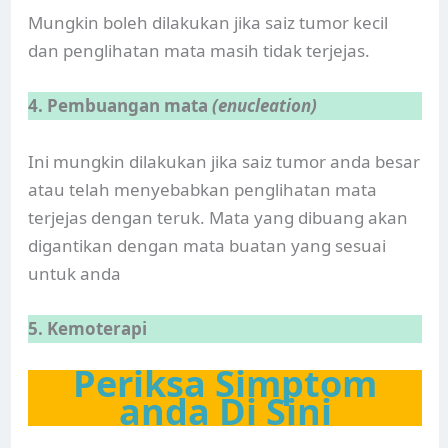
Mungkin boleh dilakukan jika saiz tumor kecil
dan penglihatan mata masih tidak terjejas.
4. Pembuangan mata
(enucleation)
Ini mungkin dilakukan jika saiz tumor anda besar
atau telah menyebabkan penglihatan mata
terjejas dengan teruk. Mata yang dibuang akan
digantikan dengan mata buatan yang sesuai
untuk anda
5. Kemoterapi
Periksa Simptom
anda Di Sini