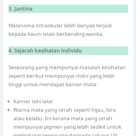
3. Jantina
Melanoma intraokular lebih banyak terjadi
kepada kaum lelaki berbanding wanita.
4. Sejarah kesihatan individu
Seseorang yang mempunyai masalah kesihatan
seperti berikut mempunyai risiko yang lebih
tinggi untuk mendapat kanser mata:
Kanser tahi lalat
Warna mata yang cerah seperti hijau, biru
atau kelabu. Ini kerana mata yang cerah
mempunyai pigmen yang lebih sedikit untuk
melindungi seseorang daripada cahaya UV