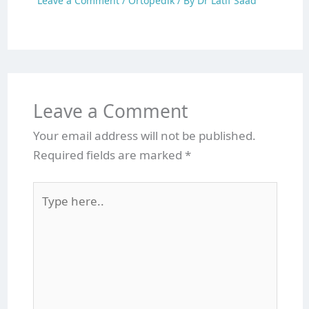
Leave a Comment
/
Ortopedik
/ By
Dr Latif Saad
Leave a Comment
Your email address will not be published.
Required fields are marked
*
Type
here..