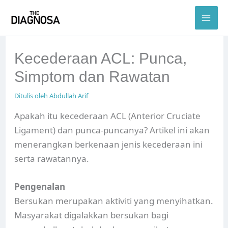
Skip
to
content
Kecederaan ACL: Punca,
Simptom dan Rawatan
Ditulis oleh
Abdullah Arif
Apakah itu kecederaan ACL (Anterior Cruciate
Ligament) dan punca-puncanya? Artikel ini akan
menerangkan berkenaan jenis kecederaan ini
serta rawatannya.
Pengenalan
Bersukan merupakan aktiviti yang menyihatkan.
Masyarakat digalakkan bersukan bagi