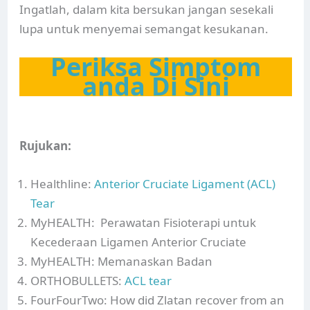
Ingatlah, dalam kita bersukan jangan sesekali
lupa untuk menyemai semangat kesukanan.
Periksa Simptom
anda Di Sini
Rujukan:
Healthline:
Anterior Cruciate Ligament (ACL)
Tear
MyHEALTH: Perawatan Fisioterapi untuk
Kecederaan Ligamen Anterior Cruciate
MyHEALTH: Memanaskan Badan
ORTHOBULLETS:
ACL tear
FourFourTwo: How did Zlatan recover from an