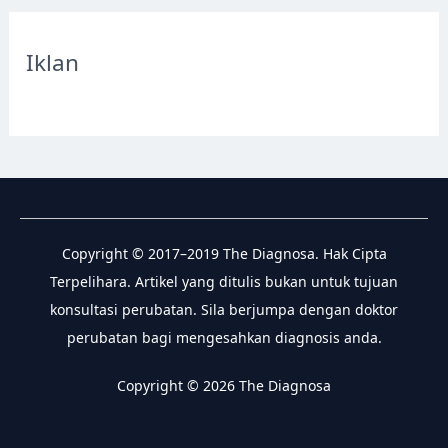
r
c
Iklan
h
f
o
r
:
Copyright © 2017–2019 The Diagnosa. Hak Cipta
Terpelihara. Artikel yang ditulis bukan untuk tujuan
konsultasi perubatan. Sila berjumpa dengan doktor
perubatan bagi mengesahkan diagnosis anda.
Copyright © 2026 The Diagnosa