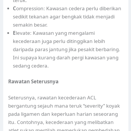
teruk.
C
ompression: Kawasan cedera perlu diberikan
sedikit tekanan agar bengkak tidak menjadi
semakin besar.
E
levate: Kawasan yang mengalami
kecederaan juga perlu ditinggikan lebih
daripada paras jantung jika pesakit berbaring.
Ini supaya kurang darah pergi kawasan yang
sedang cedera.
Rawatan Seterusnya
Seterusnya, rawatan kecederaan ACL
bergantung sejauh mana teruk “severity” koyak
pada ligamen dan keperluan harian seseorang
itu. Contohnya, kecederaan yang melibatkan
atlet sukan mestilah memerlukan pembedahan