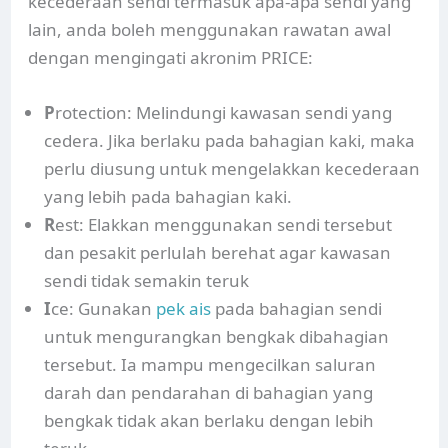
kecederaan sendi termasuk apa-apa sendi yang
lain, anda boleh menggunakan rawatan awal
dengan mengingati akronim PRICE:
P
rotection: Melindungi kawasan sendi yang
cedera. Jika berlaku pada bahagian kaki, maka
perlu diusung untuk mengelakkan kecederaan
yang lebih pada bahagian kaki.
R
est: Elakkan menggunakan sendi tersebut
dan pesakit perlulah berehat agar kawasan
sendi tidak semakin teruk
I
ce: Gunakan
pek ais
pada bahagian sendi
untuk mengurangkan bengkak dibahagian
tersebut. Ia mampu mengecilkan saluran
darah dan pendarahan di bahagian yang
bengkak tidak akan berlaku dengan lebih