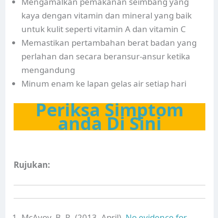
Mengamalkan pemakanan seimbang yang
kaya dengan vitamin dan mineral yang baik
untuk kulit seperti vitamin A dan vitamin C
Memastikan pertambahan berat badan yang
perlahan dan secara beransur-ansur ketika
mengandung
Minum enam ke lapan gelas air setiap hari
Periksa Simptom
anda Di Sini
Rujukan:
McAvoy, B. R. (2013, April).
No evidence for