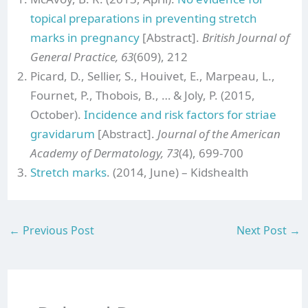
topical preparations in preventing stretch
marks in pregnancy
[Abstract].
British Journal of
General Practice, 63
(609), 212
Picard, D., Sellier, S., Houivet, E., Marpeau, L.,
Fournet, P., Thobois, B., … & Joly, P. (2015,
October).
Incidence and risk factors for striae
gravidarum
[Abstract].
Journal of the American
Academy of Dermatology, 73
(4), 699-700
Stretch marks
. (2014, June) – Kidshealth
←
Previous Post
Next Post
→