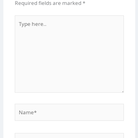
Required fields are marked
*
Type
here..
Name*
Email*