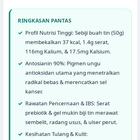
RINGKASAN PANTAS
✓
Profil Nutrisi Tinggi: Sebiji buah tin (50g)
membekalkan 37 kcal, 1.4g serat,
116mg Kalium, & 17.5mg Kalsium.
✓
Antosianin 90%: Pigmen ungu
antioksidan utama yang menetralkan
radikal bebas & merencatkan sel
kanser.
✓
Rawatan Pencernaan & IBS: Serat
prebiotik & gel mukin biji tin merawat
sembelit, radang usus, & ulser perut.
✓
Kesihatan Tulang & Kulit: