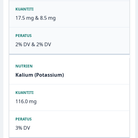
17.5 mg & 8.5 mg
2% DV & 2% DV
Kalium (Potassium)
116.0 mg
3% DV