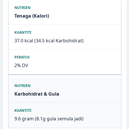
Tenaga (Kalori)
37.0 kcal (34.5 kcal Karbohidrat)
2% DV
Karbohidrat & Gula
9.6 gram (8.1g gula semula jadi)