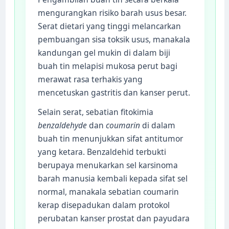
mengurangkan risiko barah usus besar.
Serat dietari yang tinggi melancarkan
pembuangan sisa toksik usus, manakala
kandungan gel mukin di dalam biji
buah tin melapisi mukosa perut bagi
merawat rasa terhakis yang
mencetuskan gastritis dan kanser perut.
Selain serat, sebatian fitokimia
benzaldehyde
dan
coumarin
di dalam
buah tin menunjukkan sifat antitumor
yang ketara. Benzaldehid terbukti
berupaya menukarkan sel karsinoma
barah manusia kembali kepada sifat sel
normal, manakala sebatian coumarin
kerap disepadukan dalam protokol
perubatan kanser prostat dan payudara