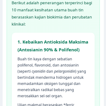
Berikut adalah penerangan terperinci bagi
10 manfaat kesihatan utama buah tin
berasaskan kajian biokimia dan perubatan
klinikal:
1. Kebaikan Antioksida Maksima
(Antosianin 90% & Polifenol)
Buah tin kaya dengan sebatian
polifenol, flavonoid, dan antosianin
(seperti
cyanidin
dan
pelargonidin
) yang
bertindak menderma hidrogen untuk
memadamkan oksigen tunggal dan
menetralkan radikal bebas yang
merosakkan sel-sel organ.
Ujian makmal berasaskan *ferric