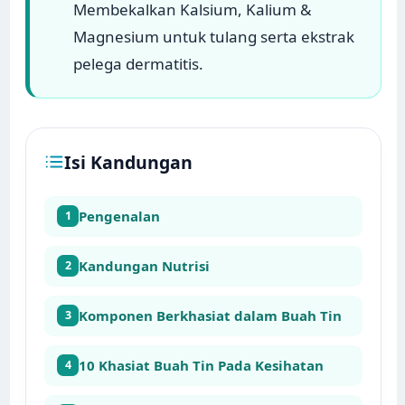
Membekalkan Kalsium, Kalium &
Magnesium untuk tulang serta ekstrak
pelega dermatitis.
Isi Kandungan
Pengenalan
1
Kandungan Nutrisi
2
Komponen Berkhasiat dalam Buah Tin
3
10 Khasiat Buah Tin Pada Kesihatan
4