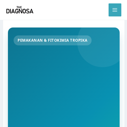
Skip
to
content
PEMAKANAN & FITOKIMIA TROPIKA