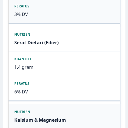
3% DV
Serat Dietari (Fiber)
1.4 gram
6% DV
Kalsium & Magnesium