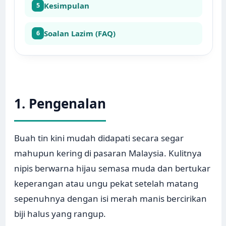
Kesimpulan
5
Soalan Lazim (FAQ)
6
1. Pengenalan
Buah tin kini mudah didapati secara segar
mahupun kering di pasaran Malaysia. Kulitnya
nipis berwarna hijau semasa muda dan bertukar
keperangan atau ungu pekat setelah matang
sepenuhnya dengan isi merah manis bercirikan
biji halus yang rangup.