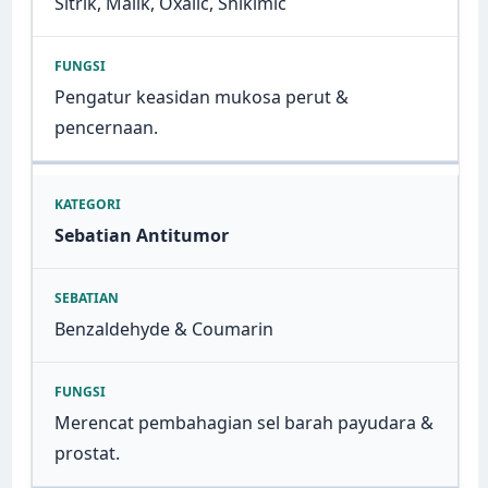
Sitrik, Malik, Oxalic, Shikimic
Pengatur keasidan mukosa perut &
pencernaan.
Sebatian Antitumor
Benzaldehyde & Coumarin
Merencat pembahagian sel barah payudara &
prostat.