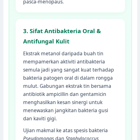
pasca-menopaus.
3. Sifat Antibakteria Oral &
Antifungal Kulit
Ekstrak metanol daripada buah tin
mempamerkan aktiviti antibakteria
semula jadi yang sangat kuat terhadap
bakteria patogen oral di dalam rongga
mulut. Gabungan ekstrak tin bersama
antibiotik ampicillin dan gentamicin
menghasilkan kesan sinergi untuk
menewaskan jangkitan bakteria gusi
dan kaviti gigi.
Ujian makmal ke atas spesis bakteria
Pseudomonas
dan
Staphylococcus