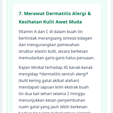
7. Merawat Dermatitis Alergi &
Kesihatan Kulit Awet Muda
Vitamin A dan C di dalam buah tin
bertindak merangsang sintesis kolagen
dan mengurangkan pemecahan
struktur elastin kulit, secara berkesan
memudarkan garis-garis halus penuaan.
Kajian klinikal terhadap 45 kanak-kanak
mengidap *dermatitis sentuh alergi*
(kulit kering gatal akibat alahan)
mendapati sapuan krim ekstrak buah
tin dua kali sehari selama 2 minggu
menunjukkan kesan penyembuhan
ruam gatal yang jauh lebih berkesan