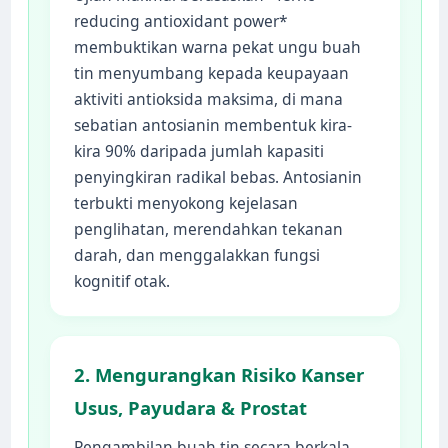
reducing antioxidant power*
membuktikan warna pekat ungu buah
tin menyumbang kepada keupayaan
aktiviti antioksida maksima, di mana
sebatian antosianin membentuk kira-
kira 90% daripada jumlah kapasiti
penyingkiran radikal bebas. Antosianin
terbukti menyokong kejelasan
penglihatan, merendahkan tekanan
darah, dan menggalakkan fungsi
kognitif otak.
2. Mengurangkan Risiko Kanser
Usus, Payudara & Prostat
Pengambilan buah tin secara berkala