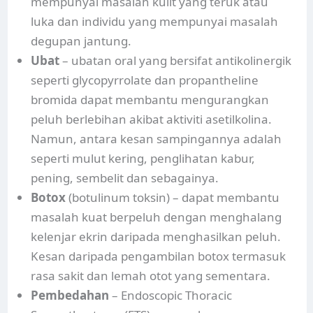
mempunyai masalah kulit yang teruk atau
luka dan individu yang mempunyai masalah
degupan jantung.
Ubat
– ubatan oral yang bersifat antikolinergik
seperti glycopyrrolate dan propantheline
bromida dapat membantu mengurangkan
peluh berlebihan akibat aktiviti asetilkolina.
Namun, antara kesan sampingannya adalah
seperti mulut kering, penglihatan kabur,
pening, sembelit dan sebagainya.
Botox
(botulinum toksin) – dapat membantu
masalah kuat berpeluh dengan menghalang
kelenjar ekrin daripada menghasilkan peluh.
Kesan daripada pengambilan botox termasuk
rasa sakit dan lemah otot yang sementara.
Pembedahan
– Endoscopic Thoracic