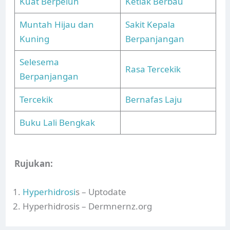
Kuat Berpeluh
Ketiak Berbau
Muntah Hijau dan
Sakit Kepala
Kuning
Berpanjangan
Selesema
Rasa Tercekik
Berpanjangan
Tercekik
Bernafas Laju
Buku Lali Bengkak
Rujukan:
Hyperhidrosi
s – Uptodate
Hyperhidrosis – Dermnernz.org