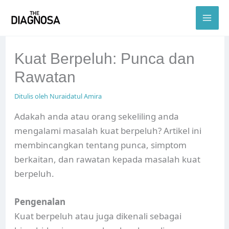
Skip
to
content
Kuat Berpeluh: Punca dan
Rawatan
Ditulis oleh
Nuraidatul Amira
Adakah anda atau orang sekeliling anda
mengalami masalah kuat berpeluh? Artikel ini
membincangkan tentang punca, simptom
berkaitan, dan rawatan kepada masalah kuat
berpeluh.
Pengenalan
Kuat berpeluh atau juga dikenali sebagai