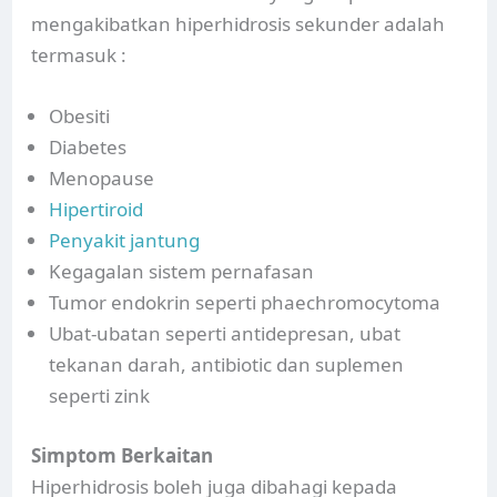
mengakibatkan hiperhidrosis sekunder adalah
termasuk :
Obesiti
Diabetes
Menopause
Hipertiroid
Penyakit jantung
Kegagalan sistem pernafasan
Tumor endokrin seperti phaechromocytoma
Ubat-ubatan seperti antidepresan, ubat
tekanan darah, antibiotic dan suplemen
seperti zink
Simptom Berkaitan
Hiperhidrosis boleh juga dibahagi kepada