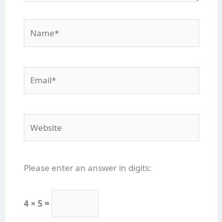
Name*
Email*
Website
Please enter an answer in digits:
4 × 5 =