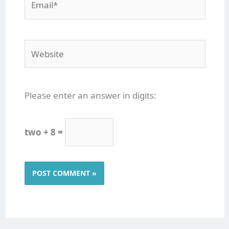
Website
Please enter an answer in digits:
two + 8 =