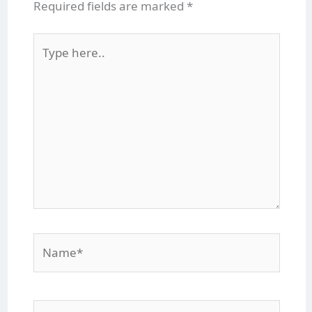
Required fields are marked
*
Type
here..
Name*
Email*