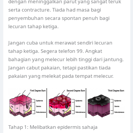
dengan meninggalkan parut yang sangat teruk
serta contracture. Tiada had masa bagi
penyembuhan secara spontan penuh bagi
lecuran tahap ketiga.
Jangan cuba untuk merawat sendiri lecuran
tahap ketiga. Segera telefon 99. Angkat
bahagian yang melecur lebih tinggi dari jantung.
Jangan cabut pakaian, tetapi pastikan tiada
pakaian yang melekat pada tempat melecur.
Tahap 1: Melibatkan epidermis sahaja