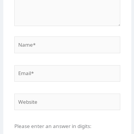
Name*
Email*
Website
Please enter an answer in digits: