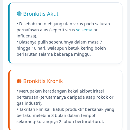
🔴 Bronkitis Akut
• Disebabkan oleh jangkitan virus pada saluran
pernafasan atas (seperti virus
selsema
or
influenza).
• Biasanya pulih sepenuhnya dalam masa 7
hingga 10 hari, walaupun batuk kering boleh
berlarutan selama beberapa minggu.
🟠 Bronkitis Kronik
• Merupakan keradangan kekal akibat iritasi
berterusan (terutamanya daripada asap rokok or
gas industri).
• Takrifan klinikal: Batuk produktif berkahak yang
berlaku melebihi 3 bulan dalam tempoh
sekurang-kurangnya 2 tahun berturut-turut.