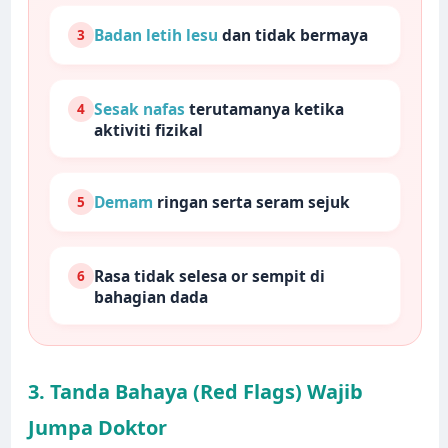
Badan letih lesu
dan tidak bermaya
3
Sesak nafas
terutamanya ketika
4
aktiviti fizikal
Demam
ringan serta seram sejuk
5
Rasa tidak selesa or sempit di
6
bahagian dada
3. Tanda Bahaya (Red Flags) Wajib
Jumpa Doktor