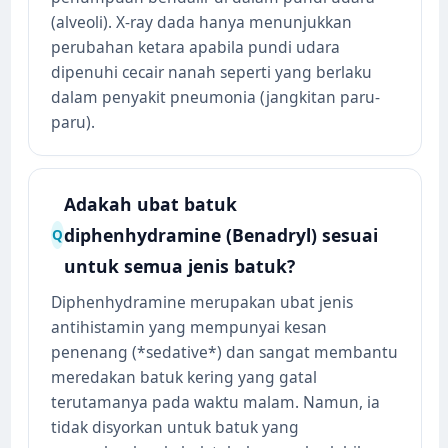
(alveoli). X-ray dada hanya menunjukkan
perubahan ketara apabila pundi udara
dipenuhi cecair nanah seperti yang berlaku
dalam penyakit pneumonia (jangkitan paru-
paru).
Adakah ubat batuk
diphenhydramine (Benadryl) sesuai
Q
untuk semua jenis batuk?
Diphenhydramine merupakan ubat jenis
antihistamin yang mempunyai kesan
penenang (*sedative*) dan sangat membantu
meredakan batuk kering yang gatal
terutamanya pada waktu malam. Namun, ia
tidak disyorkan untuk batuk yang