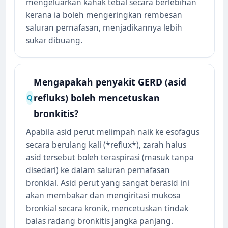
mengeluarkan kahak tebal secara berlebihan
kerana ia boleh mengeringkan rembesan
saluran pernafasan, menjadikannya lebih
sukar dibuang.
Mengapakah penyakit GERD (asid
refluks) boleh mencetuskan
Q
bronkitis?
Apabila asid perut melimpah naik ke esofagus
secara berulang kali (*reflux*), zarah halus
asid tersebut boleh teraspirasi (masuk tanpa
disedari) ke dalam saluran pernafasan
bronkial. Asid perut yang sangat berasid ini
akan membakar dan mengiritasi mukosa
bronkial secara kronik, mencetuskan tindak
balas radang bronkitis jangka panjang.