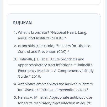
RUJUKAN
What is bronchitis? *National Heart, Lung,
and Blood Institute (NHLBI).*
Bronchitis (chest cold). *Centers for Disease
Control and Prevention (CDC).*
Tintinalli, J. E., et al. Acute bronchitis and
upper respiratory tract infections. *Tintinalli’s
Emergency Medicine: A Comprehensive Study
Guide.* 2016.
Antibiotics aren’t always the answer. *Centers
for Disease Control and Prevention (CDC).*
Harris, A. M., et al. Appropriate antibiotic use
for acute respiratory tract infection in adults: