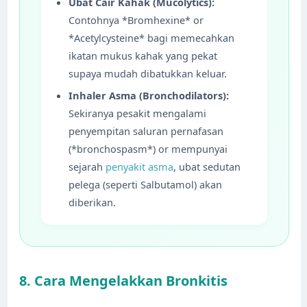
Ubat Cair Kahak (Mucolytics):
Contohnya *Bromhexine* or
*Acetylcysteine* bagi memecahkan
ikatan mukus kahak yang pekat
supaya mudah dibatukkan keluar.
Inhaler Asma (Bronchodilators):
Sekiranya pesakit mengalami
penyempitan saluran pernafasan
(*bronchospasm*) or mempunyai
sejarah
penyakit asma
, ubat sedutan
pelega (seperti Salbutamol) akan
diberikan.
8. Cara Mengelakkan Bronkitis