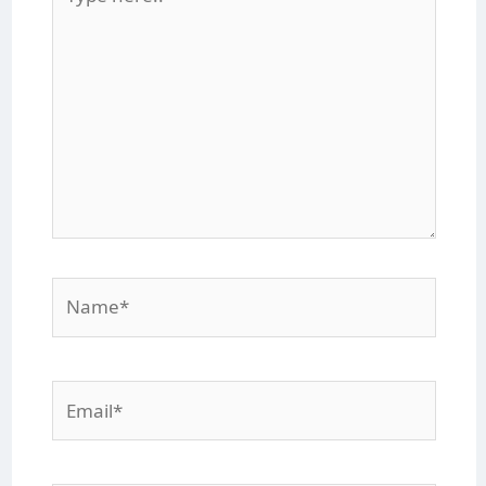
here..
Name*
Email*