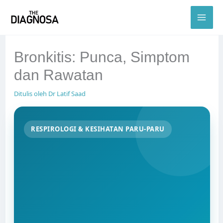
Skip
to
content
Bronkitis: Punca, Simptom
dan Rawatan
Ditulis oleh
Dr Latif Saad
RESPIROLOGI & KESIHATAN PARU-PARU