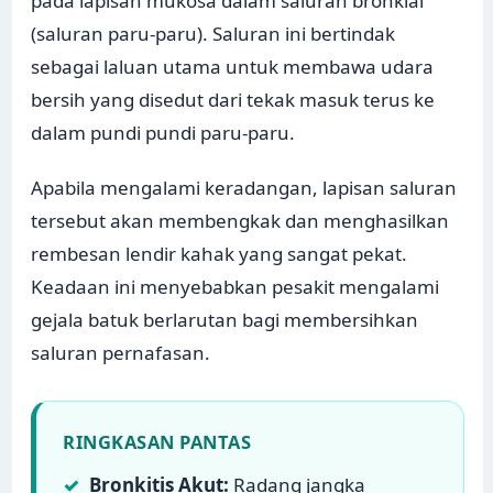
pada lapisan mukosa dalam saluran bronkial
(saluran paru-paru). Saluran ini bertindak
sebagai laluan utama untuk membawa udara
bersih yang disedut dari tekak masuk terus ke
dalam pundi pundi paru-paru.
Apabila mengalami keradangan, lapisan saluran
tersebut akan membengkak dan menghasilkan
rembesan lendir kahak yang sangat pekat.
Keadaan ini menyebabkan pesakit mengalami
gejala batuk berlarutan bagi membersihkan
saluran pernafasan.
RINGKASAN PANTAS
✓
Bronkitis Akut:
Radang jangka