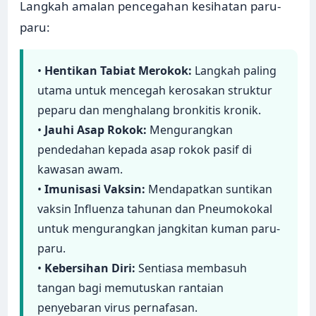
Langkah amalan pencegahan kesihatan paru-
paru:
•
Hentikan Tabiat Merokok:
Langkah paling
utama untuk mencegah kerosakan struktur
peparu dan menghalang bronkitis kronik.
•
Jauhi Asap Rokok:
Mengurangkan
pendedahan kepada asap rokok pasif di
kawasan awam.
•
Imunisasi Vaksin:
Mendapatkan suntikan
vaksin Influenza tahunan dan Pneumokokal
untuk mengurangkan jangkitan kuman paru-
paru.
•
Kebersihan Diri:
Sentiasa membasuh
tangan bagi memutuskan rantaian
penyebaran virus pernafasan.