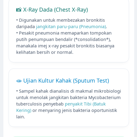
📸 X-Ray Dada (Chest X-Ray)
• Digunakan untuk membezakan bronkitis
daripada
jangkitan paru-paru (Pneumonia)
.
• Pesakit pneumonia memaparkan tompokan
putih penumpuan bendalir (*consolidation*),
manakala imej x-ray pesakit bronkitis biasanya
kelihatan bersih or normal.
🧫 Ujian Kultur Kahak (Sputum Test)
• Sampel kahak dianalisis di makmal mikrobiologi
untuk menolak jangkitan bakteria Mycobacterium
tuberculosis penyebab
penyakit Tibi (Batuk
Kering)
or menyaring jenis bakteria oportunistik
lain.