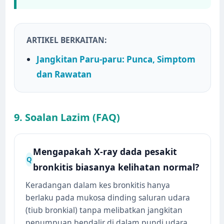
ARTIKEL BERKAITAN:
Jangkitan Paru-paru: Punca, Simptom
dan Rawatan
9. Soalan Lazim (FAQ)
Mengapakah X-ray dada pesakit
Q
bronkitis biasanya kelihatan normal?
Keradangan dalam kes bronkitis hanya
berlaku pada mukosa dinding saluran udara
(tiub bronkial) tanpa melibatkan jangkitan
penumpuan bendalir di dalam pundi udara