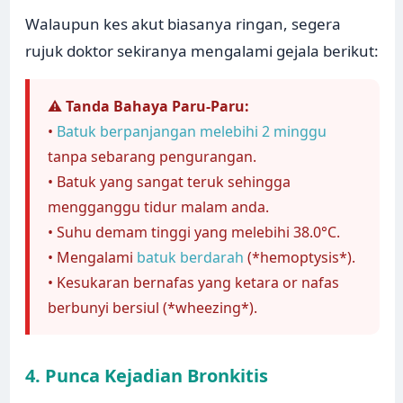
Walaupun kes akut biasanya ringan, segera
rujuk doktor sekiranya mengalami gejala berikut:
⚠️
Tanda Bahaya Paru-Paru:
•
Batuk berpanjangan melebihi 2 minggu
tanpa sebarang pengurangan.
• Batuk yang sangat teruk sehingga
mengganggu tidur malam anda.
• Suhu demam tinggi yang melebihi 38.0°C.
• Mengalami
batuk berdarah
(*hemoptysis*).
• Kesukaran bernafas yang ketara or nafas
berbunyi bersiul (*wheezing*).
4. Punca Kejadian Bronkitis