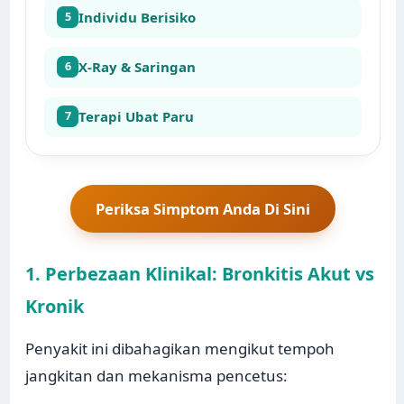
Individu Berisiko
5
X-Ray & Saringan
6
Terapi Ubat Paru
7
Periksa Simptom Anda Di Sini
1. Perbezaan Klinikal: Bronkitis Akut vs
Kronik
Penyakit ini dibahagikan mengikut tempoh
jangkitan dan mekanisma pencetus: