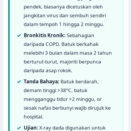
pendek, biasanya dicetuskan oleh
jangkitan virus dan sembuh sendiri
dalam tempoh 1 hingga 2 minggu.
✓
Bronkitis Kronik:
Sebahagian
daripada COPD. Batuk berkahak
melebihi 3 bulan dalam masa 2 tahun
berturut-turut, majoriti berpunca
daripada asap rokok.
✓
Tanda Bahaya:
Batuk berdarah,
demam tinggi >38°C, batuk
mengganggu tidur >2 minggu, or
sesak nafas berbunyi wajib dirujuk ke
hospital.
✓
Ujian:
X-ray dada digunakan untuk