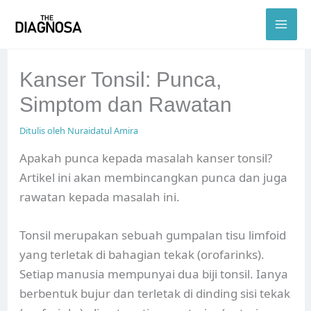
Skip
to
content
Kanser Tonsil: Punca,
Simptom dan Rawatan
Ditulis oleh
Nuraidatul Amira
Apakah punca kepada masalah kanser tonsil?
Artikel ini akan membincangkan punca dan juga
rawatan kepada masalah ini.
Tonsil merupakan sebuah gumpalan tisu limfoid
yang terletak di bahagian tekak (orofarinks).
Setiap manusia mempunyai dua biji tonsil. Ianya
berbentuk bujur dan terletak di dinding sisi tekak