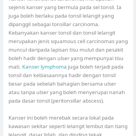
sejenis kanser yang bermula pada sel tonsil. Ia
juga boleh berlaku pada tonsil lelangit yang
dipanggil sebagai tonsillar carcinoma.
Kebanyakan kanser tonsil dan tonsil lelangit
merupakan jenis squamous cell carcinomas yang
muncul daripada lapisan tisu mulut dan pesakit
boleh hadir dengan ulser yang mempunyai tisu
mati.
Kanser lymphoma
juga boleh terjadi pada
tonsil dan kebiasaannya hadir dengan tonsil
besar pada sebelah bahagian bersama ulser
atau tanpa ulser yang boleh menyerupai nanah
pada dasar tonsil (peritonsillar abscess).
Kanser ini boleh merebak secara lokal pada
kawasan sekitar seperti lelangit lembut dan tiang
lelangit, dasar lidah, dan dinding tekak.