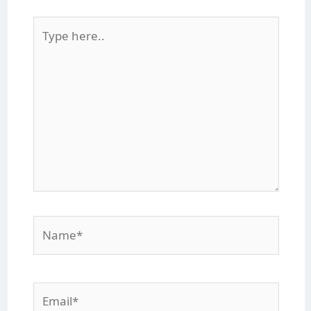
Type
here..
Name*
Email*