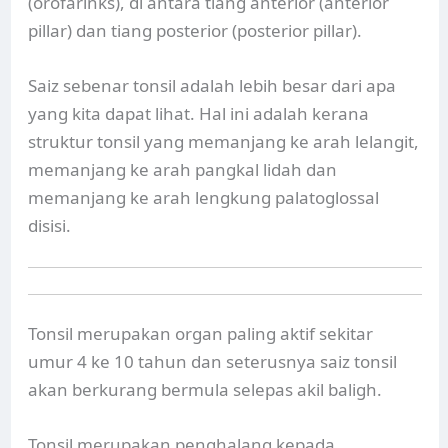
(orofarinks), di antara tiang anterior (anterior
pillar) dan tiang posterior (posterior pillar).
Saiz sebenar tonsil adalah lebih besar dari apa
yang kita dapat lihat. Hal ini adalah kerana
struktur tonsil yang memanjang ke arah lelangit,
memanjang ke arah pangkal lidah dan
memanjang ke arah lengkung palatoglossal
disisi.
Tonsil merupakan organ paling aktif sekitar
umur 4 ke 10 tahun dan seterusnya saiz tonsil
akan berkurang bermula selepas akil baligh.
Tonsil merupakan penghalang kepada