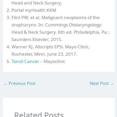
Head and Neck Surgery,
Portal myHealth KKM
Flint PW, et al. Malignant neoplasms of the
oropharynx. In: Cummings Otolaryngology:
Head & Neck Surgery. 6th ed. Philadelphia, Pa.:
Saunders Elsevier; 2015.
Warner KJ. Allscripts EPSi. Mayo Clinic,
Rochester, Minn. June 23, 2017.
Tonsil Cancer
– Mayoclinic
←
Previous Post
Next Post
→
Related Posts