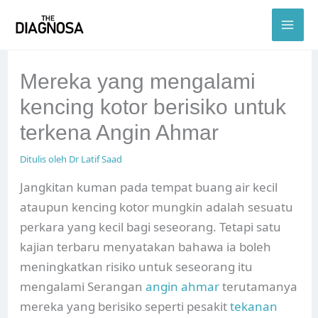
Skip
to
content
Mereka yang mengalami
kencing kotor berisiko untuk
terkena Angin Ahmar
Ditulis oleh
Dr Latif Saad
Jangkitan kuman pada tempat buang air kecil
ataupun kencing kotor mungkin adalah sesuatu
perkara yang kecil bagi seseorang. Tetapi satu
kajian terbaru menyatakan bahawa ia boleh
meningkatkan risiko untuk seseorang itu
mengalami Serangan
angin ahmar
terutamanya
mereka yang berisiko seperti pesakit
tekanan