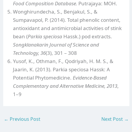
Food Composition Database.
Putrajaya: MOH.
Wonghirundecha, S., Benjakul, S., &
Sumpavapol, P. (2014). Total phenolic content,
antioxidant and antimicrobial activities of stink
bean (
Parkia speciosa
Hassk.) pod extracts.
Songklanakarin Journal of Science and
Technology, 36
(3), 301 – 308
Yusof, K., Othman, F., Qodriyah, H. M. S., &
Jaarin, K. (2013). Parkia speciosa Hassk: A
Potential Phytomedicine.
Evidence-Based
Complementary and Alternative Medicine, 2013
,
1–9
←
Previous Post
Next Post
→