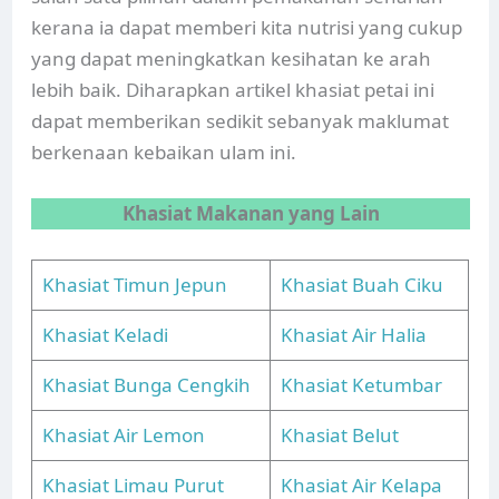
kerana ia dapat memberi kita nutrisi yang cukup
yang dapat meningkatkan kesihatan ke arah
lebih baik. Diharapkan artikel khasiat petai ini
dapat memberikan sedikit sebanyak maklumat
berkenaan kebaikan ulam ini.
Khasiat Makanan yang Lain
Khasiat Timun Jepun
Khasiat Buah Ciku
Khasiat Keladi
Khasiat Air Halia
Khasiat Bunga Cengkih
Khasiat Ketumbar
Khasiat Air Lemon
Khasiat Belut
Khasiat Limau Purut
Khasiat Air Kelapa