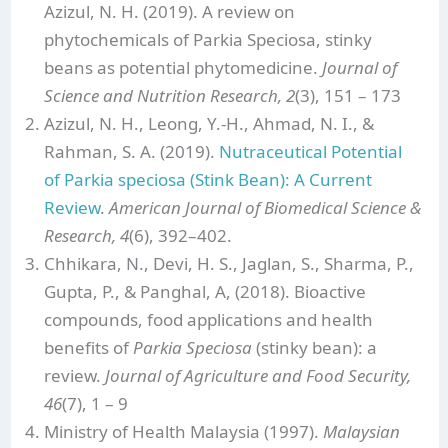
Azizul, N. H. (2019). A review on
phytochemicals of Parkia Speciosa, stinky
beans as potential phytomedicine.
Journal of
Science and Nutrition Research, 2
(3), 151 – 173
Azizul, N. H., Leong, Y.-H., Ahmad, N. I., &
Rahman, S. A. (2019).
Nutraceutical Potential
of Parkia speciosa (Stink Bean): A Current
Review
.
American Journal of Biomedical Science &
Research, 4
(6), 392–402.
Chhikara, N., Devi, H. S., Jaglan, S., Sharma, P.,
Gupta, P., & Panghal, A, (2018). Bioactive
compounds, food applications and health
benefits of
Parkia Speciosa
(stinky bean): a
review.
Journal of Agriculture and Food Security,
46
(7), 1 – 9
Ministry of Health Malaysia (1997).
Malaysian