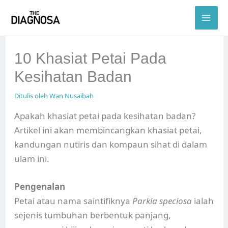
Skip
to
content
10 Khasiat Petai Pada
Kesihatan Badan
Ditulis oleh
Wan Nusaibah
Apakah khasiat petai pada kesihatan badan?
Artikel ini akan membincangkan khasiat petai,
kandungan nutiris dan kompaun sihat di dalam
ulam ini.
Pengenalan
Petai atau nama saintifiknya
Parkia speciosa
ialah
sejenis tumbuhan berbentuk panjang,