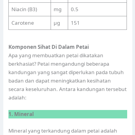
Niacin (B3)
mg
0.5
Carotene
µg
151
Komponen Sihat Di Dalam Petai
Apa yang membuatkan petai dikatakan
berkhasiat? Petai mengandungi beberapa
kandungan yang sangat diperlukan pada tubuh
badan dan dapat meningkatkan kesihatan
secara keseluruhan. Antara kandungan tersebut
adalah:
1. Mineral
Mineral yang terkandung dalam petai adalah