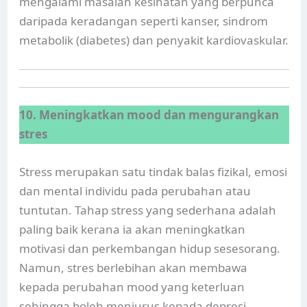
mengalami masalah kesihatan yang berpunca
daripada keradangan seperti kanser, sindrom
metabolik (diabetes) dan penyakit kardiovaskular.
10. Meningkatkan mood dan mengurangkan
stres
Stress merupakan satu tindak balas fizikal, emosi
dan mental individu pada perubahan atau
tuntutan. Tahap stress yang sederhana adalah
paling baik kerana ia akan meningkatkan
motivasi dan perkembangan hidup sesesorang.
Namun, stres berlebihan akan membawa
kepada perubahan mood yang keterluan
sehingga boleh menjurus kepada depresi.