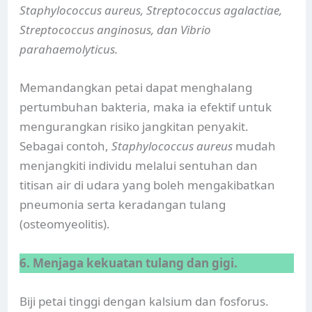
Staphylococcus aureus, Streptococcus agalactiae,
Streptococcus anginosus, dan Vibrio
parahaemolyticus.
Memandangkan petai dapat menghalang
pertumbuhan bakteria, maka ia efektif untuk
mengurangkan risiko jangkitan penyakit.
Sebagai contoh,
Staphylococcus aureus
mudah
menjangkiti individu melalui sentuhan dan
titisan air di udara yang boleh mengakibatkan
pneumonia serta keradangan tulang
(osteomyeolitis).
6. Menjaga kekuatan tulang dan gigi.
Biji petai tinggi dengan kalsium dan fosforus.