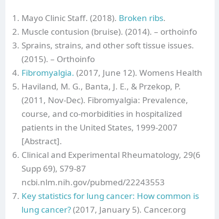
Mayo Clinic Staff. (2018).
Broken ribs
.
Muscle contusion (bruise). (2014). – orthoinfo
Sprains, strains, and other soft tissue issues.
(2015). – Orthoinfo
Fibromyalgia.
(2017, June 12). Womens Health
Haviland, M. G., Banta, J. E., & Przekop, P.
(2011, Nov-Dec). Fibromyalgia: Prevalence,
course, and co-morbidities in hospitalized
patients in the United States, 1999-2007
[Abstract].
Clinical and Experimental Rheumatology, 29(6
Supp 69), S79-87
ncbi.nlm.nih.gov/pubmed/22243553
Key statistics for lung cancer: How common is
lung cancer?
(2017, January 5). Cancer.org