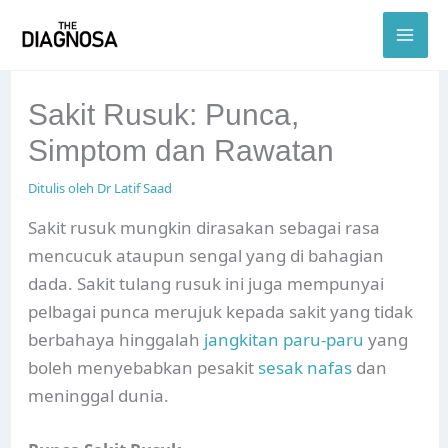
Skip
to
content
Sakit Rusuk: Punca,
Simptom dan Rawatan
Ditulis oleh
Dr Latif Saad
Sakit rusuk mungkin dirasakan sebagai rasa
mencucuk ataupun sengal yang di bahagian
dada. Sakit tulang rusuk ini juga mempunyai
pelbagai punca merujuk kepada sakit yang tidak
berbahaya hinggalah
jangkitan paru-paru
yang
boleh menyebabkan pesakit
sesak nafas
dan
meninggal dunia.