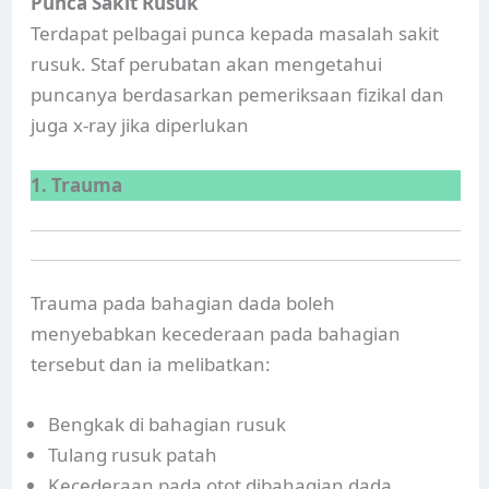
Punca Sakit Rusuk
Terdapat pelbagai punca kepada masalah sakit
rusuk. Staf perubatan akan mengetahui
puncanya berdasarkan pemeriksaan fizikal dan
juga x-ray jika diperlukan
1. Trauma
Trauma pada bahagian dada boleh
menyebabkan kecederaan pada bahagian
tersebut dan ia melibatkan:
Bengkak di bahagian rusuk
Tulang rusuk patah
Kecederaan pada otot dibahagian dada