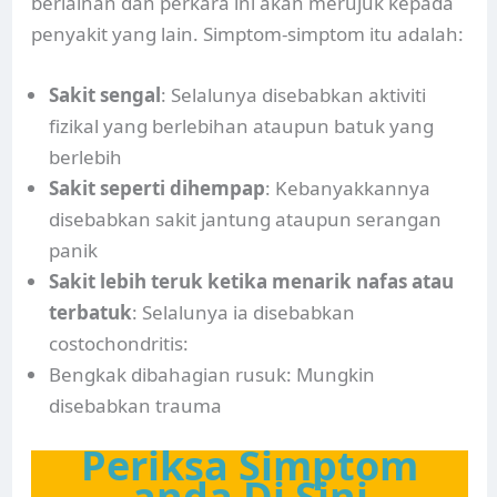
berlainan dan perkara ini akan merujuk kepada
penyakit yang lain. Simptom-simptom itu adalah:
Sakit sengal
: Selalunya disebabkan aktiviti
fizikal yang berlebihan ataupun batuk yang
berlebih
Sakit seperti dihempap
: Kebanyakkannya
disebabkan sakit jantung ataupun serangan
panik
Sakit lebih teruk ketika menarik nafas atau
terbatuk
: Selalunya ia disebabkan
costochondritis:
Bengkak dibahagian rusuk: Mungkin
disebabkan trauma
Periksa Simptom
anda Di Sini