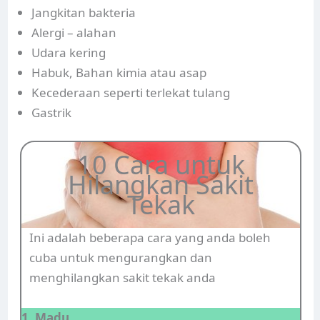
Jangkitan bakteria
Alergi – alahan
Udara kering
Habuk, Bahan kimia atau asap
Kecederaan seperti terlekat tulang
Gastrik
10 Cara untuk
Hilangkan Sakit
Tekak
Ini adalah beberapa cara yang anda boleh
cuba untuk mengurangkan dan
menghilangkan sakit tekak anda
1. Madu