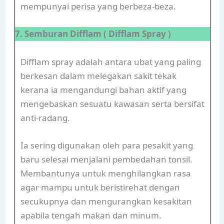
mempunyai perisa yang berbeza-beza.
7. Semburan Difflam ( Difflam Spray )
Difflam spray adalah antara ubat yang paling
berkesan dalam melegakan sakit tekak
kerana ia mengandungi bahan aktif yang
mengebaskan sesuatu kawasan serta bersifat
anti-radang.
Ia sering digunakan oleh para pesakit yang
baru selesai menjalani pembedahan tonsil.
Membantunya untuk menghilangkan rasa
agar mampu untuk beristirehat dengan
secukupnya dan mengurangkan kesakitan
apabila tengah makan dan minum.