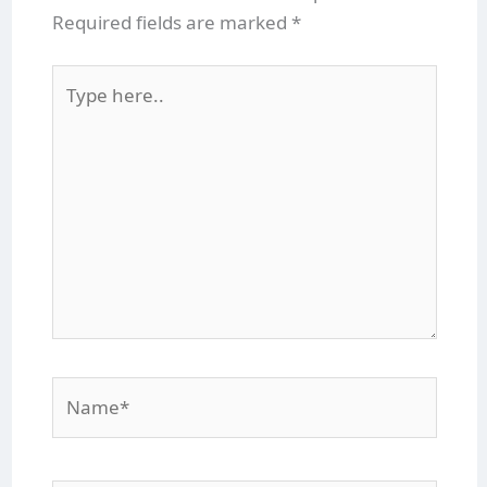
Required fields are marked
*
Type
here..
Name*