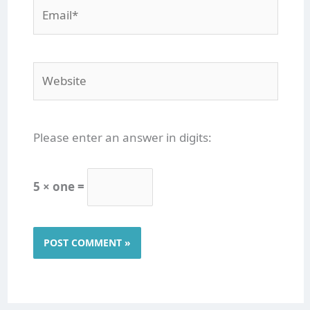
Email*
Website
Please enter an answer in digits:
5 × one =