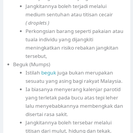
Jangkitannya boleh terjadi melalui
medium sentuhan atau titisan cecair
( droplets )
Perkongsian barang seperti pakaian atau
tuala individu yang dijangkiti
meningkatkan risiko rebakan jangkitan
tersebut,
Beguk (Mumps)
Istilah
beguk
juga bukan merupakan
sesuatu yang asing bagi rakyat Malaysia.
Ia biasanya menyerang kalenjar parotid
yang terletak pada bucu atas tepi leher
lalu menyebabkannya membengkak dan
disertai rasa sakit.
Jangkitannya boleh tersebar melalui
titisan dari mulut, hidung dan tekak.