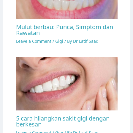
Mulut berbau: Punca, Simptom dan
Rawatan
Leave a Comment
/
Gigi
/ By
Dr Latif Saad
5 cara hilangkan sakit gigi dengan
berkesan
Leave a Comment
/
Gigi
/ By
Dr Latif Saad