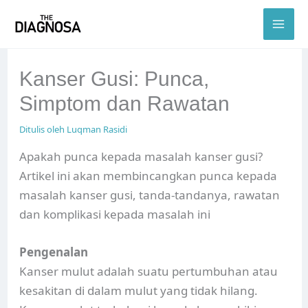
Skip
to
content
Kanser Gusi: Punca,
Simptom dan Rawatan
Ditulis oleh
Luqman Rasidi
Apakah punca kepada masalah kanser gusi?
Artikel ini akan membincangkan punca kepada
masalah kanser gusi, tanda-tandanya, rawatan
dan komplikasi kepada masalah ini
Pengenalan
Kanser mulut adalah suatu pertumbuhan atau
kesakitan di dalam mulut yang tidak hilang.