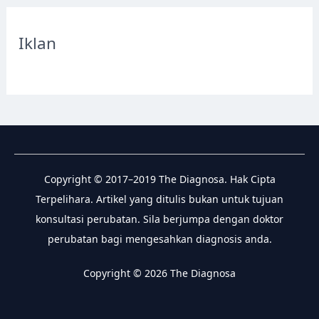
r
c
Iklan
h
f
o
r
:
Copyright © 2017–2019 The Diagnosa. Hak Cipta
Terpelihara. Artikel yang ditulis bukan untuk tujuan
konsultasi perubatan. Sila berjumpa dengan doktor
perubatan bagi mengesahkan diagnosis anda.
Copyright © 2026 The Diagnosa