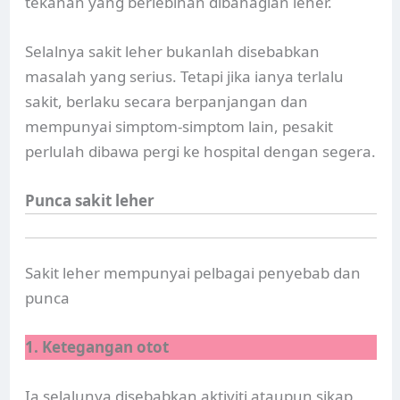
tekanan yang berlebihan dibahagian leher.
Selalnya sakit leher bukanlah disebabkan
masalah yang serius. Tetapi jika ianya terlalu
sakit, berlaku secara berpanjangan dan
mempunyai simptom-simptom lain, pesakit
perlulah dibawa pergi ke hospital dengan segera.
Punca sakit leher
Sakit leher mempunyai pelbagai penyebab dan
punca
1. Ketegangan otot
Ia selalunya disebabkan aktiviti ataupun sikap