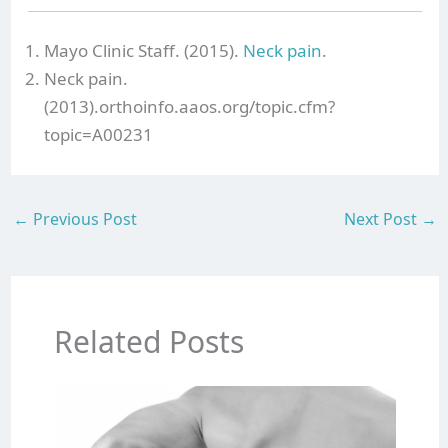
Mayo Clinic Staff. (2015).
Neck pain
.
Neck pain.
(2013).orthoinfo.aaos.org/topic.cfm?
topic=A00231
←
Previous Post
Next Post
→
Related Posts