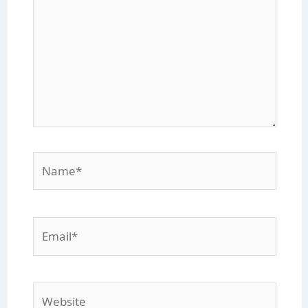
Name*
Email*
Website