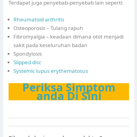
Terdapat juga penyebab-penyebab lain seperti:
Rheumatoid arthritis
Osteoporosis – Tulang rapuh
Fibromyalgia – keadaan dimana otot menjadi
sakit pada keseluruhan badan
Spondylosis
Slipped disc
Systemic lupus erythematosus
Periksa Simptom
anda Di Sini