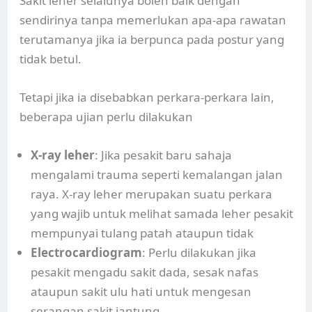
Sakit leher selalunya boleh baik dengan
sendirinya tanpa memerlukan apa-apa rawatan
terutamanya jika ia berpunca pada postur yang
tidak betul.
Tetapi jika ia disebabkan perkara-perkara lain,
beberapa ujian perlu dilakukan
X-ray leher
: Jika pesakit baru sahaja
mengalami trauma seperti kemalangan jalan
raya. X-ray leher merupakan suatu perkara
yang wajib untuk melihat samada leher pesakit
mempunyai tulang patah ataupun tidak
Electrocardiogram
: Perlu dilakukan jika
pesakit mengadu sakit dada, sesak nafas
ataupun sakit ulu hati untuk mengesan
serangan sakit jantung