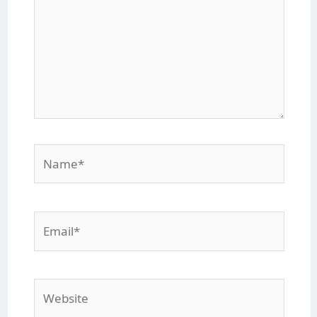
Name*
Email*
Website