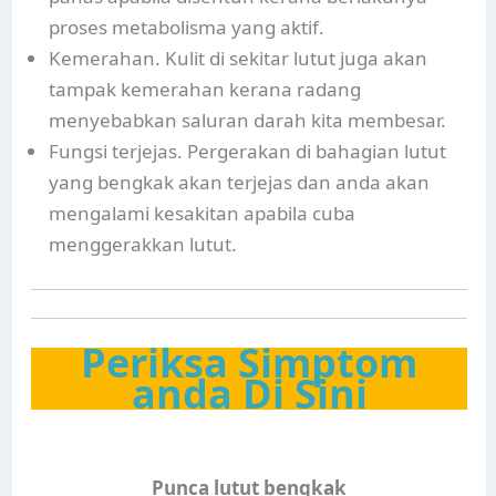
proses metabolisma yang aktif.
Kemerahan. Kulit di sekitar lutut juga akan
tampak kemerahan kerana radang
menyebabkan saluran darah kita membesar.
Fungsi terjejas. Pergerakan di bahagian lutut
yang bengkak akan terjejas dan anda akan
mengalami kesakitan apabila cuba
menggerakkan lutut.
Periksa Simptom
anda Di Sini
Punca lutut bengkak