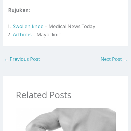
Rujukan
:
Swollen knee
– Medical News Today
Arthritis
– Mayoclinic
←
Previous Post
Next Post
→
Related Posts