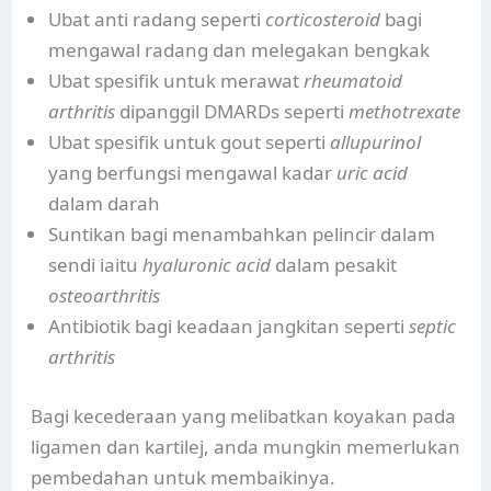
Ubat anti radang seperti
corticosteroid
bagi
mengawal radang dan melegakan bengkak
Ubat spesifik untuk merawat
rheumatoid
arthritis
dipanggil DMARDs seperti
methotrexate
Ubat spesifik untuk gout seperti
allupurinol
yang berfungsi mengawal kadar
uric acid
dalam darah
Suntikan bagi menambahkan pelincir dalam
sendi iaitu
hyaluronic acid
dalam pesakit
osteoarthritis
Antibiotik bagi keadaan jangkitan seperti
septic
arthritis
Bagi kecederaan yang melibatkan koyakan pada
ligamen dan kartilej, anda mungkin memerlukan
pembedahan untuk membaikinya.