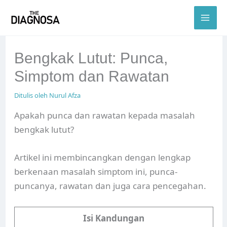
Skip
to
content
Bengkak Lutut: Punca,
Simptom dan Rawatan
Ditulis oleh
Nurul Afza
Apakah punca dan rawatan kepada masalah
bengkak lutut?
Artikel ini membincangkan dengan lengkap
berkenaan masalah simptom ini, punca-
puncanya, rawatan dan juga cara pencegahan.
Isi Kandungan