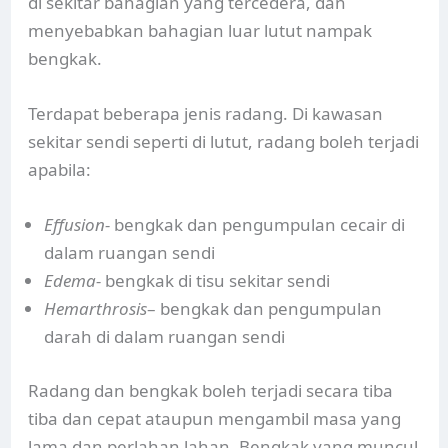
di sekitar bahagian yang tercedera, dan
menyebabkan bahagian luar lutut nampak
bengkak.
Terdapat beberapa jenis radang. Di kawasan
sekitar sendi seperti di lutut, radang boleh terjadi
apabila:
Effusion-
bengkak dan pengumpulan cecair di
dalam ruangan sendi
Edema-
bengkak di tisu sekitar sendi
Hemarthrosis
– bengkak dan pengumpulan
darah di dalam ruangan sendi
Radang dan bengkak boleh terjadi secara tiba
tiba dan cepat ataupun mengambil masa yang
lama dan perlahan lahan. Bengkak yang muncul