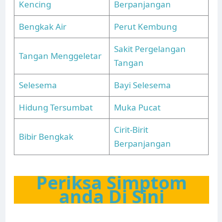
Kencing
Berpanjangan
Bengkak Air
Perut Kembung
Sakit Pergelangan
Tangan Menggeletar
Tangan
Selesema
Bayi Selesema
Hidung Tersumbat
Muka Pucat
Cirit-Birit
Bibir Bengkak
Berpanjangan
Periksa Simptom
anda Di Sini